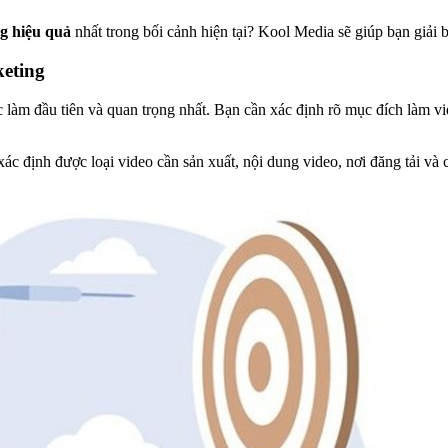
g hiệu quả
nhất trong bối cảnh hiện tại? Kool Media sẽ giúp bạn giải b
keting
c làm đầu tiên và quan trọng nhất. Bạn cần xác định rõ mục đích làm vi
ác định được loại video cần sản xuất, nội dung video, nơi đăng tải và