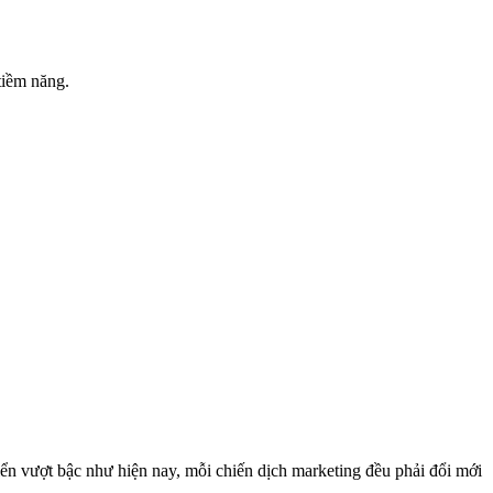
tiềm năng.
.
iển vượt bậc như hiện nay, mỗi chiến dịch marketing đều phải đổi mới