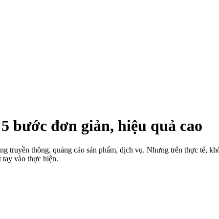
5 bước đơn giản, hiệu quả cao
g truyền thông, quảng cáo sản phẩm, dịch vụ. Nhưng trên thực tế, k
t tay vào thực hiện.