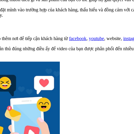
đặt mình vào trường hợp của khách hàng, thấu hiểu và đồng cảm với c
y.
có thêm nơi để tiếp cận khách hàng từ
facebook
,
youtube
, website,
insta
ân thủ đúng những điều ấy để video của bạn được phân phối đến nhiều n