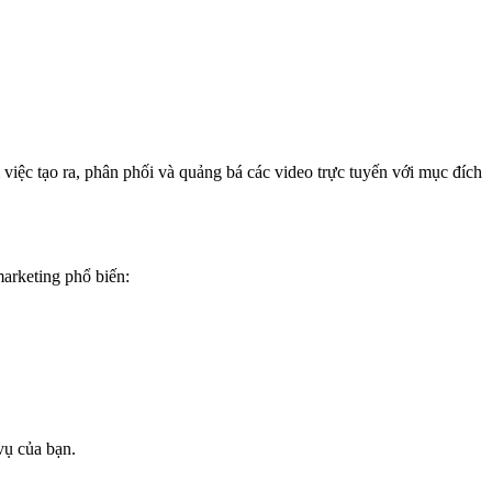
việc tạo ra, phân phối và quảng bá các video trực tuyến với mục đích
arketing phổ biến:
vụ của bạn.