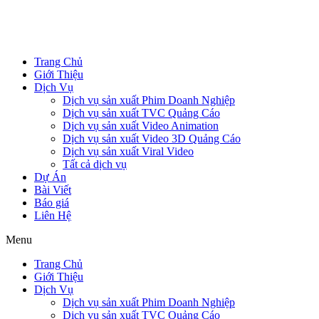
Trang Chủ
Giới Thiệu
Dịch Vụ
Dịch vụ sản xuất Phim Doanh Nghiệp
Dịch vụ sản xuất TVC Quảng Cáo
Dịch vụ sản xuất Video Animation
Dịch vụ sản xuất Video 3D Quảng Cáo
Dịch vụ sản xuất Viral Video
Tất cả dịch vụ
Dự Án
Bài Viết
Báo giá
Liên Hệ
Menu
Trang Chủ
Giới Thiệu
Dịch Vụ
Dịch vụ sản xuất Phim Doanh Nghiệp
Dịch vụ sản xuất TVC Quảng Cáo