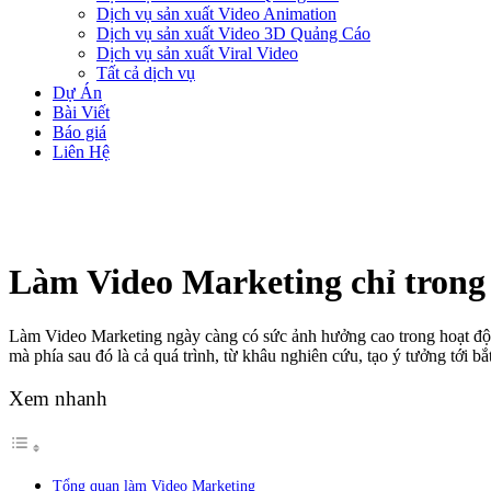
Dịch vụ sản xuất Video Animation
Dịch vụ sản xuất Video 3D Quảng Cáo
Dịch vụ sản xuất Viral Video
Tất cả dịch vụ
Dự Án
Bài Viết
Báo giá
Liên Hệ
Làm Video Marketing chỉ trong 
Làm Video Marketing ngày càng có sức ảnh hưởng cao trong hoạt độn
mà phía sau đó là cả quá trình, từ khâu nghiên cứu, tạo ý tưởng tới bắ
Xem nhanh
Tổng quan làm Video Marketing