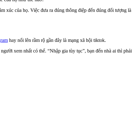
ảm xúc của họ. Việc đưa ra đúng thông điệp đến đúng đối tượng là
gram
hay nổi lên rầm rộ gần đây là mạng xã hội tiktok.
gười xem nhất có thể. “Nhập gia tùy tục”, bạn đến nhà ai thì phải