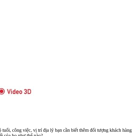
uổi, công việc, vị trí địa lý bạn cần biết thêm đối tượng khách hàng
đề của họ như thế nào?