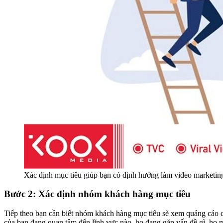
Xác định mục tiêu giúp bạn có định hướng làm video marketing
Bước 2: Xác định nhóm khách hàng mục tiêu
Tiếp theo bạn cần biết nhóm khách hàng mục tiêu sẽ xem quảng cáo của
của bạn đang quan tâm đến lĩnh vực nào, họ đang gặp vấn đề gì, họ 