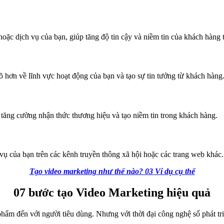
oặc dịch vụ của bạn, giúp tăng độ tin cậy và niềm tin của khách hàng 
õ hơn về lĩnh vực hoạt động của bạn và tạo sự tin tưởng từ khách hàng
 tăng cường nhận thức thương hiệu và tạo niềm tin trong khách hàng.
ụ của bạn trên các kênh truyền thông xã hội hoặc các trang web khác.
Tạo video marketing như thế nào? 03 Ví dụ cụ thể
07 bước tạo Video Marketing hiệu quả
hẩm đến với người tiêu dùng. Nhưng với thời đại công nghệ số phát tr