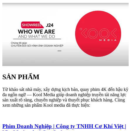
SẢN PHẨM
Từ khảo sát nhà máy, xây dựng kịch bản, quay phim 4K đến hậu kỳ
đa ngôn ngữ — Kool Media giúp doanh nghiệp truyền tải năng lực
sản xuất rõ ràng, chuyên nghiệp và thuyết phục khách hàng. Cùng
xem những sản phẩm Kool media đã thực hiện:
Phim Doanh Nghiệp | Công ty TNHH Cơ Khí Việt |