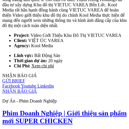
đầu tư xây dựng Khu đô thị VIETUC VAREA Bến Lức. Kool
Media rất hân hạnh đồng hành cùng VIETUC VAREA để hoàn
thiện Video giới thiệu khu đô thị do chính Kool Media thực hiện để
mang đến người xem những thông tin và hình ảnh đẳng cấp của khu
đô thị một cách toàn diện nhất.
Project:
Video Giới Thiệu Khu Đô Thị VIETUC VAREA
Client:
VIỆT ÚC VAREA
Agency:
Kool Media
Lĩnh vực:
Bất Động Sản
Thời gian dự án:
20 ngày
Chi Phí:
Xem chi phí
NHẬN BÁO GIÁ
GỬI BRIEF
Facebook
Youtube
Linkedin
NHẬN BÁO GIÁ
Dự Án - Phim Doanh Nghiệp
Phim Doanh Nghiệp | Giới thiệu sản phẩm
mới SUPER CHICKEN