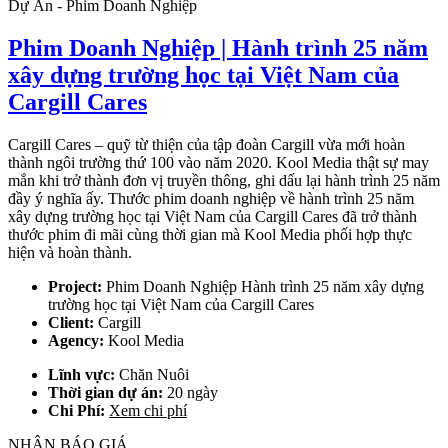
Dự Án - Phim Doanh Nghiệp
Phim Doanh Nghiệp | Hành trình 25 năm
xây dựng trường học tại Việt Nam của
Cargill Cares
Cargill Cares – quỹ từ thiện của tập đoàn Cargill vừa mới hoàn
thành ngôi trường thứ 100 vào năm 2020. Kool Media thật sự may
mắn khi trở thành đơn vị truyền thông, ghi dấu lại hành trình 25 năm
đầy ý nghĩa ấy. Thước phim doanh nghiệp về hành trình 25 năm
xây dựng trường học tại Việt Nam của Cargill Cares đã trở thành
thước phim đi mãi cùng thời gian mà Kool Media phối hợp thực
hiện và hoàn thành.
Project:
Phim Doanh Nghiệp Hành trình 25 năm xây dựng
trường học tại Việt Nam của Cargill Cares
Client:
Cargill
Agency:
Kool Media
Lĩnh vực:
Chăn Nuôi
Thời gian dự án:
20 ngày
Chi Phí:
Xem chi phí
NHẬN BÁO GIÁ