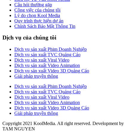
Câu hỏi thường gặp
Công việc của chúng tôi
Lý do chọn Kool Media
Quy trình thực hiện dự án
Chính Sách Bảo Mật Thông Tin
Dịch vụ của chúng tôi
Dịch vụ sản xuất Phim Doanh Nghiệp
Dịch vụ sản xuất TVC Quảng Cáo
Dịch vụ sản xuất Viral Video
Dịch vụ sản xuất Video Animation
Dịch vụ sản xuất Video 3D Quảng Cáo
Giải pháp truyền thông
Dịch vụ sản xuất Phim Doanh Nghiệp
Dịch vụ sản xuất TVC Quảng Cáo
Dịch vụ sản xuất Viral Video
Dịch vụ sản xuất Video Animation
Dịch vụ sản xuất Video 3D Quảng Cáo
Giải pháp truyền thông
Copyright 2021 KoolMedia. All right reserved. Development by
TAM NGUYEN