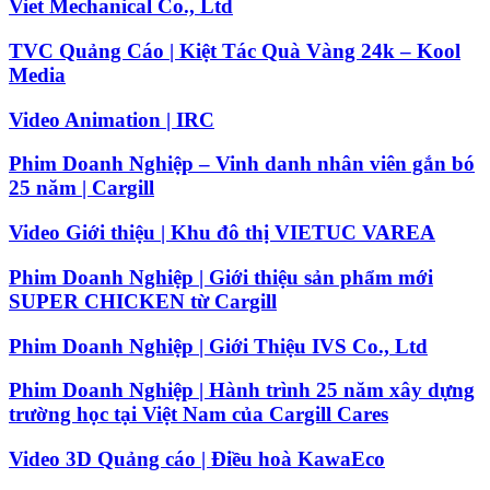
Viet Mechanical Co., Ltd
TVC Quảng Cáo | Kiệt Tác Quà Vàng 24k – Kool
Media
Video Animation | IRC
Phim Doanh Nghiệp – Vinh danh nhân viên gắn bó
25 năm | Cargill
Video Giới thiệu | Khu đô thị VIETUC VAREA
Phim Doanh Nghiệp | Giới thiệu sản phẩm mới
SUPER CHICKEN từ Cargill
Phim Doanh Nghiệp | Giới Thiệu IVS Co., Ltd
Phim Doanh Nghiệp | Hành trình 25 năm xây dựng
trường học tại Việt Nam của Cargill Cares
Video 3D Quảng cáo | Điều hoà KawaEco