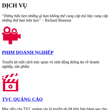
DỊCH VỤ
“Đừng hứa hẹn những gì bạn không thể cung cấp mà hãy cung cấp
những thứ bạn hứa hẹn”
– Richard Branson
PHIM DOANH NGHIỆP
Truyền tải một cách trực quan và sinh động thông tin về doanh
nghiệp, sản phẩm
TVC QUẢNG CÁO
Mục tiêu của TVC quảng cáo là truyền tải lời hứa bán hàng sao cho