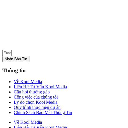
Nhận Bản Tin
Thông tin
Về Kool Media
Liên Hệ Tư Vấn Kool Media
Câu hỏi thường gặp
Công việc của chúng tôi
Lý do chọn Kool Media
Quy trình thực hiện dự án
Chính Sách Bảo Mật Thông Tin
Về Kool Media
Liên Hệ Tư Vấn Kool Media