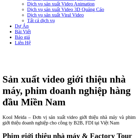
Dịch vụ sản xuất Video Animation
Dịch vụ sản xuất Video 3D Quảng Cáo
Dịch vụ sản xuất Viral Video
Tất cả dịch vụ
Dự Án
Bài Viết
Báo giá
Liên Hệ
Sản xuất video giới thiệu nhà
máy, phim doanh nghiệp hàng
đầu Miền Nam
Kool Meida – Đơn vị sản xuất video giới thiệu nhà máy và phim
giới thiệu doanh nghiệp cho công ty B2B, FDI tại Việt Nam
Phim giới thiệu nhà máy & Factory Tour