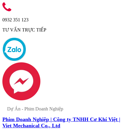
0932 351 123
TƯ VẤN TRỰC TIẾP
Dự Án - Phim Doanh Nghiệp
Phim Doanh Nghiệp | Công ty TNHH Cơ Khí Việt |
Viet Mechanical Co., Ltd