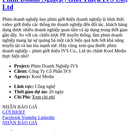
Ltd
Phim doanh nghiệp hay phim giới thiệu doanh nghiệp là hình thức
video giới thiệu các thông tin doanh nghiệp đến đối tác, khách hàng
đang được nhiều doanh nghiệp quan tâm và áp dụng trong thời gian
gần đây. So với các chiến lược PR truyền thống, làm phim doanh
nghiệp mang lại sự quảng bá một cách hiệu quả hơn bởi khả năng
truyền tải và lan tỏa mạnh mẽ. Hãy cùng xem qua thước phim
doanh nghiệp – phim giới thiệu IVS Co., Ltd do chính Kool Media
thực hiện nhé!
Project:
Phim Doanh Nghiệp IVS
Client:
Công Ty Cổ Phần IVS
Agency:
Kool Media
Lĩnh vực:
Công nghệ
Thời gian dự án:
20 ngày
Chi Phí:
Xem chi phí
NHẬN BÁO GIÁ
GỬI BRIEF
Facebook
Youtube
Linkedin
NHẬN BÁO GIÁ