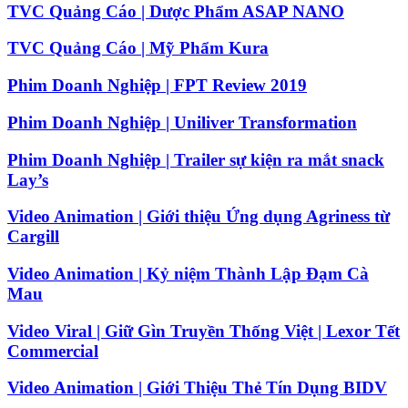
TVC Quảng Cáo | Dược Phẩm ASAP NANO
TVC Quảng Cáo | Mỹ Phẩm Kura
Phim Doanh Nghiệp | FPT Review 2019
Phim Doanh Nghiệp | Uniliver Transformation
Phim Doanh Nghiệp | Trailer sự kiện ra mắt snack
Lay’s
Video Animation | Giới thiệu Ứng dụng Agriness từ
Cargill
Video Animation | Kỷ niệm Thành Lập Đạm Cà
Mau
Video Viral | Giữ Gìn Truyền Thống Việt | Lexor Tết
Commercial
Video Animation | Giới Thiệu Thẻ Tín Dụng BIDV