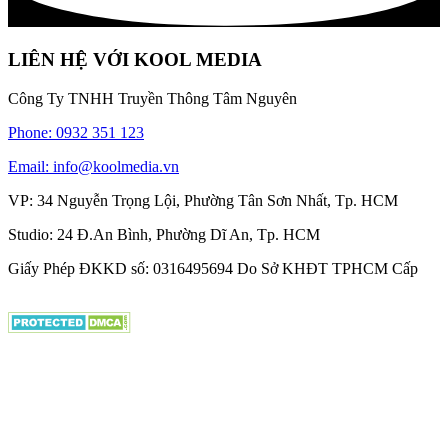
LIÊN HỆ VỚI KOOL MEDIA
Công Ty TNHH Truyền Thông Tâm Nguyên
Phone: 0932 351 123
Email: info@koolmedia.vn
VP: 34 Nguyễn Trọng Lội, Phường Tân Sơn Nhất, Tp. HCM
Studio: 24 Đ.An Bình, Phường Dĩ An, Tp. HCM
Giấy Phép ĐKKD số: 0316495694 Do Sở KHĐT TPHCM Cấp