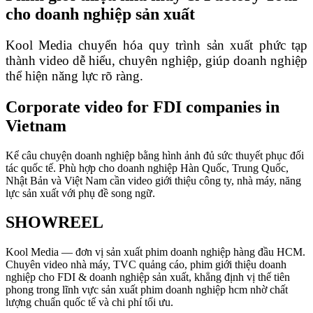
cho doanh nghiệp sản xuất
Kool Media chuyển hóa quy trình sản xuất phức tạp
thành video dễ hiểu, chuyên nghiệp, giúp doanh nghiệp
thể hiện năng lực rõ ràng.
Corporate video for FDI companies in
Vietnam
Kể câu chuyện doanh nghiệp bằng hình ảnh đủ sức thuyết phục đối
tác quốc tế. Phù hợp cho doanh nghiệp Hàn Quốc, Trung Quốc,
Nhật Bản và Việt Nam cần video giới thiệu công ty, nhà máy, năng
lực sản xuất với phụ đề song ngữ.
SHOWREEL
Kool Media — đơn vị sản xuất phim doanh nghiệp hàng đầu HCM.
Chuyên video nhà máy, TVC quảng cáo, phim giới thiệu doanh
nghiệp cho FDI & doanh nghiệp sản xuất, khẳng định vị thế tiên
phong trong lĩnh vực sản xuất phim doanh nghiệp hcm nhờ chất
lượng chuẩn quốc tế và chi phí tối ưu.