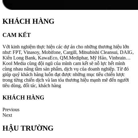
KHÁCH HÀNG
CAM KẾT
Với kinh nghiệm thực hiện các dự án cho những thương hiệu lớn
như: FPT, Vinasoy, Mobifone, Cargill, Mitsubishi Cleansui, DAIG,
Kiên Long Bank, KawaEco, QM.Mediphar, Mỹ Hảo, Vinbrain…
Kool Media cùng đội ngũ của mình cam kết sẽ nỗ lực hết mình
cùng nhau nâng tầm sản phẩm, dịch vụ của doanh nghiệp. Từ đó
giúp quý khách hàng luôn đạt được những mục tiêu chiến lược
trong từng chiến dịch và lan tỏa thương hiệu mạnh mẽ đến người
tiêu dùng, đối tác, khách hàng
KHÁCH HÀNG
Previous
Next
HẬU TRƯỜNG