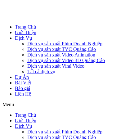
Trang Chủ
Giới Thiệu
Dịch Vụ
Dịch vụ sản xuất Phim Doanh Nghiệp
Dịch vụ sản xuất TVC Quảng Cáo
Dịch vụ sản xuất Video Animation
Dịch vụ sản xuất Video 3D Quảng Cáo
Dịch vụ sản xuất Viral Video
Tất cả dịch vụ
Dự Án
Bài Viết
Báo giá
Liên Hệ
Menu
Trang Chủ
Giới Thiệu
Dịch Vụ
Dịch vụ sản xuất Phim Doanh Nghiệp
Dịch vụ sản xuất TVC Quảng Cáo