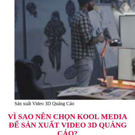
Sản xuất Video 3D Quảng Cáo
VÌ SAO NÊN CHỌN KOOL MEDIA
ĐỂ SẢN XUẤT VIDEO 3D QUẢNG
CÁO?