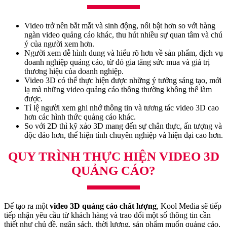
Video trở nên bắt mắt và sinh động, nổi bật hơn so với hàng
ngàn video quảng cáo khác, thu hút nhiều sự quan tâm và chú
ý của người xem hơn.
Người xem dễ hình dung và hiểu rõ hơn về sản phẩm, dịch vụ
doanh nghiệp quảng cáo, từ đó gia tăng sức mua và giá trị
thương hiệu của doanh nghiệp.
Video 3D có thể thực hiện được những ý tưởng sáng tạo, mới
lạ mà những video quảng cáo thông thường không thể làm
được.
Tỉ lệ người xem ghi nhớ thông tin và tương tác video 3D cao
hơn các hình thức quảng cáo khác.
So với 2D thì kỹ xảo 3D mang đến sự chân thực, ấn tượng và
độc đáo hơn, thể hiện tính chuyên nghiệp và hiện đại cao hơn.
QUY TRÌNH THỰC HIỆN VIDEO 3D
QUẢNG CÁO?
Để tạo ra một
video 3D quảng cáo chất lượng
, Kool Media sẽ tiếp
tiếp nhận yêu cầu từ khách hàng và trao đổi một số thông tin cần
thiết như chủ đề, ngân sách, thời lượng, sản phẩm muốn quảng cáo,