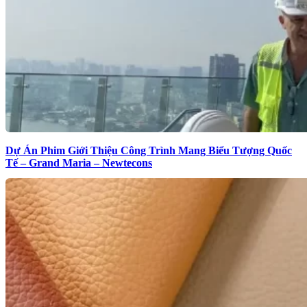
Dự Án Phim Giới Thiệu Công Trình Mang Biểu Tượng Quốc
Tế – Grand Maria – Newtecons