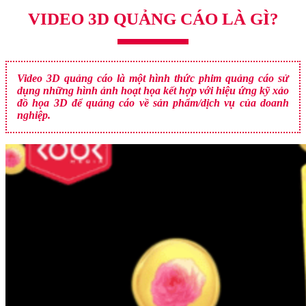
VIDEO 3D QUẢNG CÁO LÀ GÌ?
Video 3D quảng cáo là một hình thức phim quảng cáo sử
dụng những hình ảnh hoạt họa kết hợp với hiệu ứng kỹ xảo
đồ họa 3D để quảng cáo về sản phẩm/dịch vụ của doanh
nghiệp.