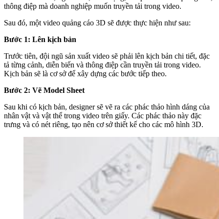
thông điệp mà doanh nghiệp muốn truyền tải trong video.
Sau đó, một video quảng cáo 3D sẽ được thực hiện như sau:
Bước 1: Lên kịch bản
Trước tiên, đội ngũ sản xuất video sẽ phải lên kịch bản chi tiết, đặc
tả từng cảnh, diễn biến và thông điệp cần truyền tải trong video.
Kịch bản sẽ là cơ sở để xây dựng các bước tiếp theo.
Bước 2: Vẽ Model Sheet
Sau khi có kịch bản, designer sẽ vẽ ra các phác thảo hình dáng của
nhân vật và vật thể trong video trên giấy. Các phác thảo này đặc
trưng và có nét riêng, tạo nên cơ sở thiết kế cho các mô hình 3D.