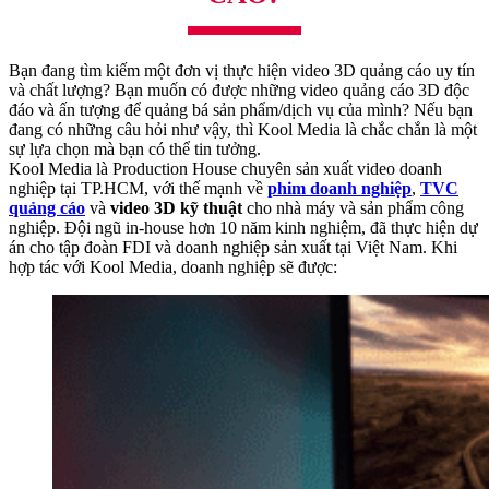
Bạn đang tìm kiếm một đơn vị thực hiện video 3D quảng cáo uy tín
và chất lượng? Bạn muốn có được những video quảng cáo 3D độc
đáo và ấn tượng để quảng bá sản phẩm/dịch vụ của mình? Nếu bạn
đang có những câu hỏi như vậy, thì Kool Media là chắc chắn là một
sự lựa chọn mà bạn có thể tin tưởng.
Kool Media là Production House chuyên sản xuất video doanh
nghiệp tại TP.HCM, với thế mạnh về
phim doanh nghiệp
,
TVC
quảng cáo
và
video 3D kỹ thuật
cho nhà máy và sản phẩm công
nghiệp. Đội ngũ in-house hơn 10 năm kinh nghiệm, đã thực hiện dự
án cho tập đoàn FDI và doanh nghiệp sản xuất tại Việt Nam. Khi
hợp tác với Kool Media, doanh nghiệp sẽ được: