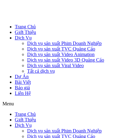
Trang Chủ
Giới Thiệu
Dịch Vụ
Dịch vụ sản xuất Phim Doanh Nghiệp
Dịch vụ sản xuất TVC Quảng Cáo
Dịch vụ sản xuất Video Animation
Dịch vụ sản xuất Video 3D Quảng Cáo
Dịch vụ sản xuất Viral Video
Tất cả dịch vụ
Dự Án
Bài Viết
Báo giá
Liên Hệ
Menu
Trang Chủ
Giới Thiệu
Dịch Vụ
Dịch vụ sản xuất Phim Doanh Nghiệp
Dịch vụ sản xuất TVC Quảng Cáo