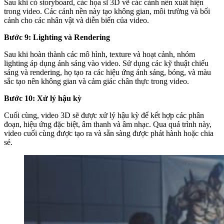
Sau khi có storyboard, các họa sĩ 3D vẽ các cảnh nền xuất hiện
trong video. Các cảnh nền này tạo không gian, môi trường và bối
cảnh cho các nhân vật và diễn biến của video.
Bước 9: Lighting và Rendering
Sau khi hoàn thành các mô hình, texture và hoạt cảnh, nhóm
lighting áp dụng ánh sáng vào video. Sử dụng các kỹ thuật chiếu
sáng và rendering, họ tạo ra các hiệu ứng ánh sáng, bóng, và màu
sắc tạo nên không gian và cảm giác chân thực trong video.
Bước 10: Xử lý hậu kỳ
Cuối cùng, video 3D sẽ được xử lý hậu kỳ để kết hợp các phân
đoạn, hiệu ứng đặc biệt, âm thanh và âm nhạc. Qua quá trình này,
video cuối cùng được tạo ra và sẵn sàng được phát hành hoặc chia
sẻ.