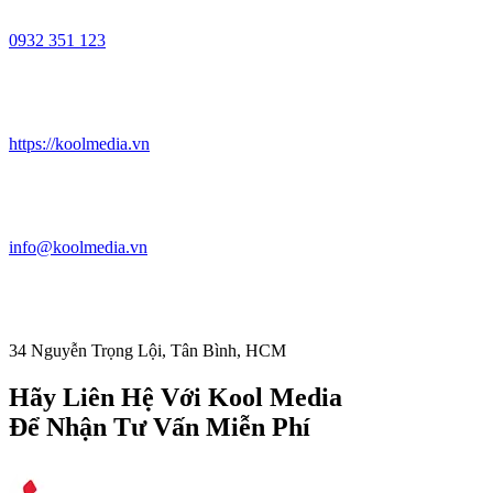
0932 351 123
https://koolmedia.vn
info@koolmedia.vn
34 Nguyễn Trọng Lội, Tân Bình, HCM
Hãy Liên Hệ Với Kool Media
Để Nhận Tư Vấn Miễn Phí