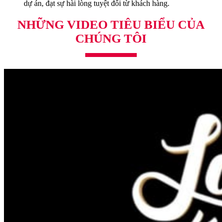
dự án, đạt sự hài lòng tuyệt đối từ khách hàng.
NHỮNG VIDEO TIÊU BIỂU CỦA
CHÚNG TÔI