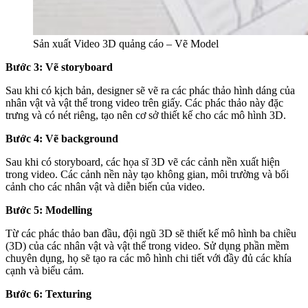
Sản xuất Video 3D quảng cáo – Vẽ Model
Bước 3: Vẽ storyboard
Sau khi có kịch bản, designer sẽ vẽ ra các phác thảo hình dáng của
nhân vật và vật thể trong video trên giấy. Các phác thảo này đặc
trưng và có nét riêng, tạo nên cơ sở thiết kế cho các mô hình 3D.
Bước 4: Vẽ background
Sau khi có storyboard, các họa sĩ 3D vẽ các cảnh nền xuất hiện
trong video. Các cảnh nền này tạo không gian, môi trường và bối
cảnh cho các nhân vật và diễn biến của video.
Bước 5: Modelling
Từ các phác thảo ban đầu, đội ngũ 3D sẽ thiết kế mô hình ba chiều
(3D) của các nhân vật và vật thể trong video. Sử dụng phần mềm
chuyên dụng, họ sẽ tạo ra các mô hình chi tiết với đầy đủ các khía
cạnh và biểu cảm.
Bước 6: Texturing