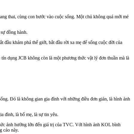
mang thai, cùng con bước vào cuộc sống. Một chủ không quá mới mẻ
à sự đồng hành.
t đầu khám phá thế giới, bắt đầu rời xa mẹ để sống cuộc đời của
 tín dụng JCB không còn là một phương thức vật lý đơn thuần mà là
sống. Đó là không gian gia đình với những điều đơn giản, là hình ảnh
 đình, là bố mẹ, là sự tin yêu.
ó sức ảnh hưởng lớn đến giá trị của TVC. Với hình ảnh KOL bình
ng cáo này.