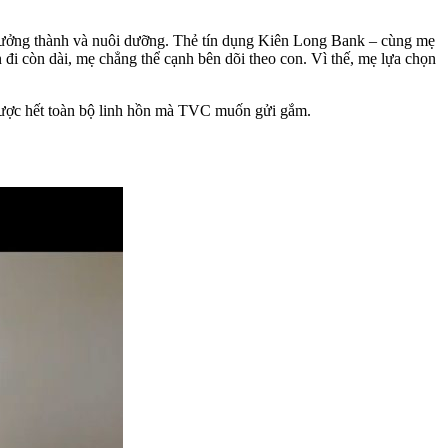
 trưởng thành và nuôi dưỡng. Thẻ tín dụng Kiên Long Bank – cùng mẹ
đi còn dài, mẹ chẳng thể cạnh bên dõi theo con. Vì thế, mẹ lựa chọn
 được hết toàn bộ linh hồn mà TVC muốn gửi gắm.