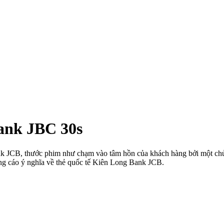
ank JBC 30s
ank JCB, thước phim như chạm vào tâm hồn của khách hàng bởi một c
ảng cáo ý nghĩa về thẻ quốc tế Kiên Long Bank JCB.