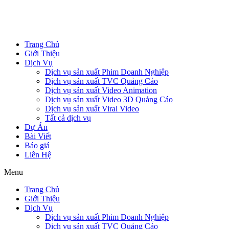
Trang Chủ
Giới Thiệu
Dịch Vụ
Dịch vụ sản xuất Phim Doanh Nghiệp
Dịch vụ sản xuất TVC Quảng Cáo
Dịch vụ sản xuất Video Animation
Dịch vụ sản xuất Video 3D Quảng Cáo
Dịch vụ sản xuất Viral Video
Tất cả dịch vụ
Dự Án
Bài Viết
Báo giá
Liên Hệ
Menu
Trang Chủ
Giới Thiệu
Dịch Vụ
Dịch vụ sản xuất Phim Doanh Nghiệp
Dịch vụ sản xuất TVC Quảng Cáo