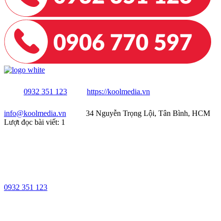
0932 351 123
https://koolmedia.vn
info@koolmedia.vn
34 Nguyễn Trọng Lội, Tân Bình, HCM
Lượt đọc bài viết:
1
0932 351 123