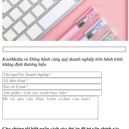
KoolMedia.vn Đồng hành cùng quý doanh nghiệp trên hành trình
khẳng định thương hiệu
Cho chúng tôi biết ngân sách của dự án để tư vấn chính xác