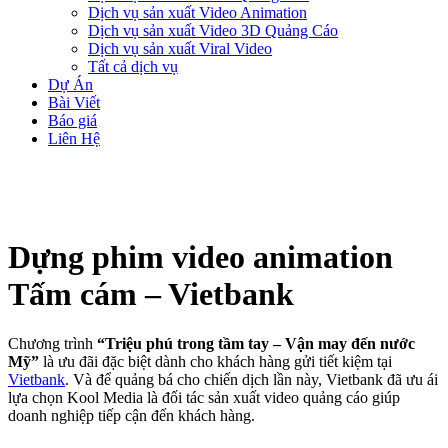
Dịch vụ sản xuất Video Animation
Dịch vụ sản xuất Video 3D Quảng Cáo
Dịch vụ sản xuất Viral Video
Tất cả dịch vụ
Dự Án
Bài Viết
Báo giá
Liên Hệ
Dựng phim video animation
Tấm cám – Vietbank
Chương trình
“Triệu phú trong tầm tay – Vận may đến nước
Mỹ”
là ưu đãi đặc biệt dành cho khách hàng gửi tiết kiệm tại
Vietbank
. Và để quảng bá cho chiến dịch lần này, Vietbank đã ưu ái
lựa chọn Kool Media là đối tác sản xuất video quảng cáo giúp
doanh nghiệp tiếp cận đến khách hàng.