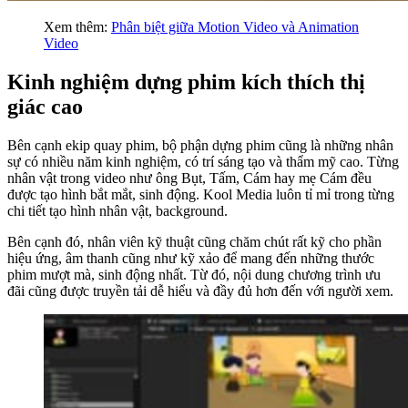
Xem thêm:
Phân biệt giữa Motion Video và Animation
Video
Kinh nghiệm dựng phim kích thích thị
giác cao
Bên cạnh ekip quay phim, bộ phận dựng phim cũng là những nhân
sự có nhiều năm kinh nghiệm, có trí sáng tạo và thẩm mỹ cao. Từng
nhân vật trong video như ông Bụt, Tấm, Cám hay mẹ Cám đều
được tạo hình bắt mắt, sinh động. Kool Media luôn tỉ mỉ trong từng
chi tiết tạo hình nhân vật, background.
Bên cạnh đó, nhân viên kỹ thuật cũng chăm chút rất kỹ cho phần
hiệu ứng, âm thanh cũng như kỹ xảo để mang đến những thước
phim mượt mà, sinh động nhất. Từ đó, nội dung chương trình ưu
đãi cũng được truyền tải dễ hiểu và đầy đủ hơn đến với người xem.