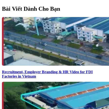
Bài Viết Dành Cho Bạn
Recruitment, Employer Branding & HR Video for FDI
Factories in Vietnam