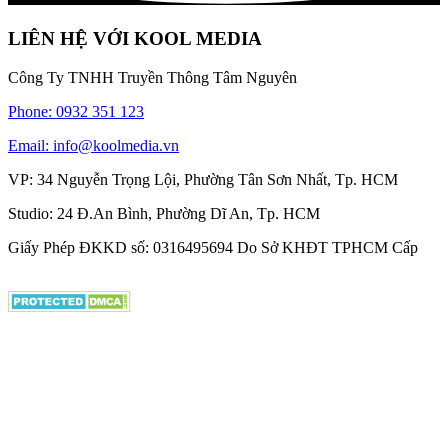
LIÊN HỆ VỚI KOOL MEDIA
Công Ty TNHH Truyền Thông Tâm Nguyên
Phone: 0932 351 123
Email: info@koolmedia.vn
VP: 34 Nguyễn Trọng Lội, Phường Tân Sơn Nhất, Tp. HCM
Studio: 24 Đ.An Bình, Phường Dĩ An, Tp. HCM
Giấy Phép ĐKKD số: 0316495694 Do Sở KHĐT TPHCM Cấp