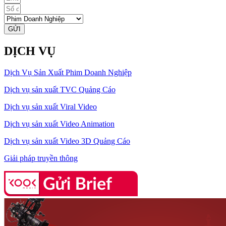
GỬI
DỊCH VỤ
Dịch Vụ Sản Xuất Phim Doanh Nghiệp
Dịch vụ sản xuất TVC Quảng Cáo
Dịch vụ sản xuất Viral Video
Dịch vụ sản xuất Video Animation
Dịch vụ sản xuất Video 3D Quảng Cáo
Giải pháp truyền thông