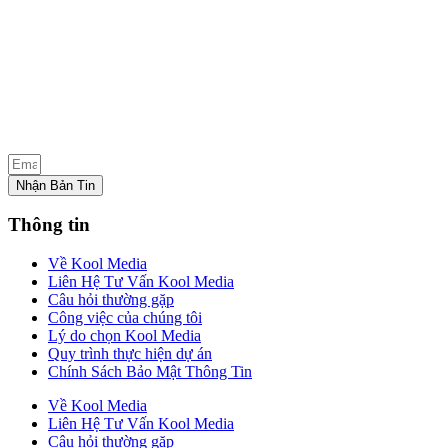
Nhận Bản Tin
Thông tin
Về Kool Media
Liên Hệ Tư Vấn Kool Media
Câu hỏi thường gặp
Công việc của chúng tôi
Lý do chọn Kool Media
Quy trình thực hiện dự án
Chính Sách Bảo Mật Thông Tin
Về Kool Media
Liên Hệ Tư Vấn Kool Media
Câu hỏi thường gặp