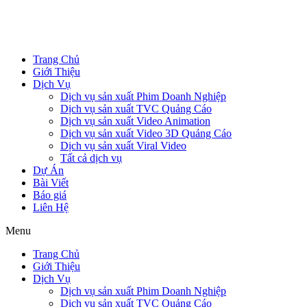
Trang Chủ
Giới Thiệu
Dịch Vụ
Dịch vụ sản xuất Phim Doanh Nghiệp
Dịch vụ sản xuất TVC Quảng Cáo
Dịch vụ sản xuất Video Animation
Dịch vụ sản xuất Video 3D Quảng Cáo
Dịch vụ sản xuất Viral Video
Tất cả dịch vụ
Dự Án
Bài Viết
Báo giá
Liên Hệ
Menu
Trang Chủ
Giới Thiệu
Dịch Vụ
Dịch vụ sản xuất Phim Doanh Nghiệp
Dịch vụ sản xuất TVC Quảng Cáo