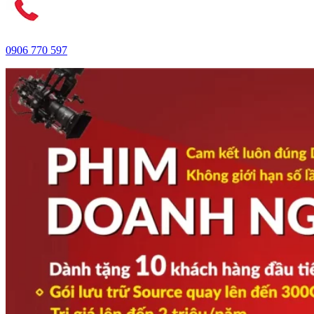
0906 770 597