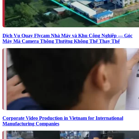
Dịch Vụ Quay Flycam Nhà Máy và Khu Công Nghiệp — Góc
Máy Mà Camera Thông Thường Không Thể Thay Thế
Corporate Video Production in Vietnam for International
Manufacturing Companies