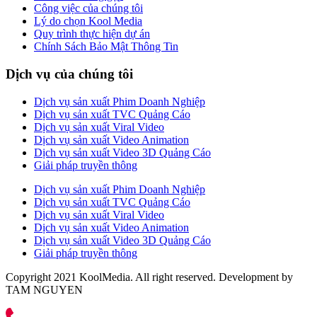
Công việc của chúng tôi
Lý do chọn Kool Media
Quy trình thực hiện dự án
Chính Sách Bảo Mật Thông Tin
Dịch vụ của chúng tôi
Dịch vụ sản xuất Phim Doanh Nghiệp
Dịch vụ sản xuất TVC Quảng Cáo
Dịch vụ sản xuất Viral Video
Dịch vụ sản xuất Video Animation
Dịch vụ sản xuất Video 3D Quảng Cáo
Giải pháp truyền thông
Dịch vụ sản xuất Phim Doanh Nghiệp
Dịch vụ sản xuất TVC Quảng Cáo
Dịch vụ sản xuất Viral Video
Dịch vụ sản xuất Video Animation
Dịch vụ sản xuất Video 3D Quảng Cáo
Giải pháp truyền thông
Copyright 2021 KoolMedia. All right reserved. Development by
TAM NGUYEN