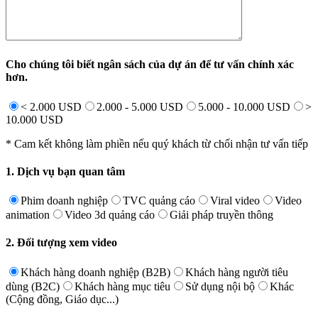
Cho chúng tôi biết ngân sách của dự án để tư vấn chính xác
hơn.
< 2.000 USD
2.000 - 5.000 USD
5.000 - 10.000 USD
>
10.000 USD
* Cam kết không làm phiền nếu quý khách từ chối nhận tư vấn tiếp
1. Dịch vụ bạn quan tâm
Phim doanh nghiệp
TVC quảng cáo
Viral video
Video
animation
Video 3d quảng cáo
Giải pháp truyền thông
2. Đối tượng xem video
Khách hàng doanh nghiệp (B2B)
Khách hàng người tiêu
dùng (B2C)
Khách hàng mục tiêu
Sử dụng nội bộ
Khác
(Cộng đồng, Giáo dục...)