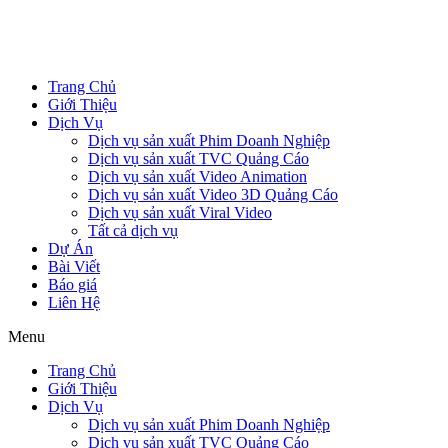
Trang Chủ
Giới Thiệu
Dịch Vụ
Dịch vụ sản xuất Phim Doanh Nghiệp
Dịch vụ sản xuất TVC Quảng Cáo
Dịch vụ sản xuất Video Animation
Dịch vụ sản xuất Video 3D Quảng Cáo
Dịch vụ sản xuất Viral Video
Tất cả dịch vụ
Dự Án
Bài Viết
Báo giá
Liên Hệ
Menu
Trang Chủ
Giới Thiệu
Dịch Vụ
Dịch vụ sản xuất Phim Doanh Nghiệp
Dịch vụ sản xuất TVC Quảng Cáo