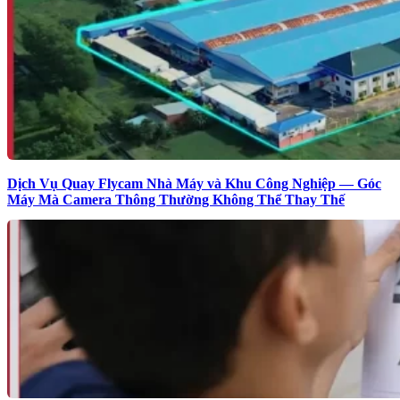
Dịch Vụ Quay Flycam Nhà Máy và Khu Công Nghiệp — Góc
Máy Mà Camera Thông Thường Không Thể Thay Thế