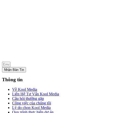
Nhận Bản Tin
Thông tin
Về Kool Media
Liên Hệ Tư Vấn Kool Media
Câu hỏi thường gặp
Công việc của chúng tôi
Lý do chọn Kool Media
Quy trình thực hiện dự án