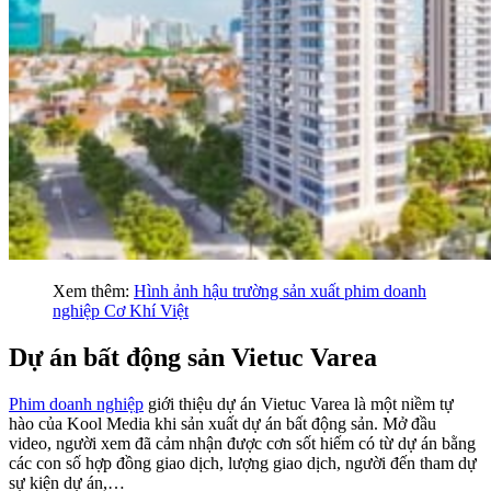
Xem thêm:
Hình ảnh hậu trường sản xuất phim doanh
nghiệp Cơ Khí Việt
Dự án bất động sản Vietuc Varea
Phim doanh nghiệp
giới thiệu dự án Vietuc Varea là một niềm tự
hào của Kool Media khi sản xuất dự án bất động sản. Mở đầu
video, người xem đã cảm nhận được cơn sốt hiếm có từ dự án bằng
các con số hợp đồng giao dịch, lượng giao dịch, người đến tham dự
sự kiện dự án,…