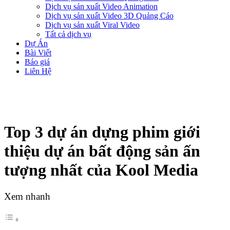
Dịch vụ sản xuất Video Animation
Dịch vụ sản xuất Video 3D Quảng Cáo
Dịch vụ sản xuất Viral Video
Tất cả dịch vụ
Dự Án
Bài Viết
Báo giá
Liên Hệ
Top 3 dự án dựng phim giới
thiệu dự án bất động sản ấn
tượng nhất của Kool Media
Xem nhanh