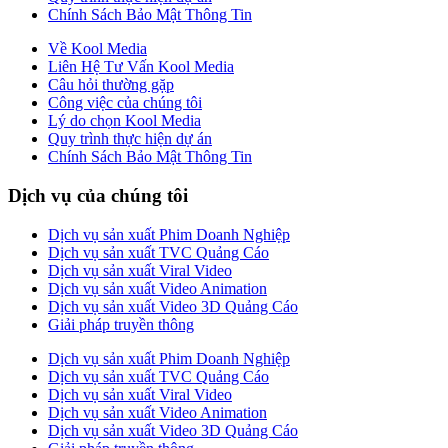
Chính Sách Bảo Mật Thông Tin
Về Kool Media
Liên Hệ Tư Vấn Kool Media
Câu hỏi thường gặp
Công việc của chúng tôi
Lý do chọn Kool Media
Quy trình thực hiện dự án
Chính Sách Bảo Mật Thông Tin
Dịch vụ của chúng tôi
Dịch vụ sản xuất Phim Doanh Nghiệp
Dịch vụ sản xuất TVC Quảng Cáo
Dịch vụ sản xuất Viral Video
Dịch vụ sản xuất Video Animation
Dịch vụ sản xuất Video 3D Quảng Cáo
Giải pháp truyền thông
Dịch vụ sản xuất Phim Doanh Nghiệp
Dịch vụ sản xuất TVC Quảng Cáo
Dịch vụ sản xuất Viral Video
Dịch vụ sản xuất Video Animation
Dịch vụ sản xuất Video 3D Quảng Cáo