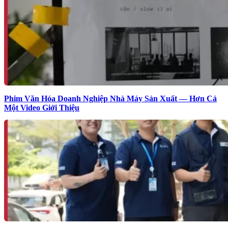
Phim Văn Hóa Doanh Nghiệp Nhà Máy Sản Xuất — Hơn Cả
Một Video Giới Thiệu