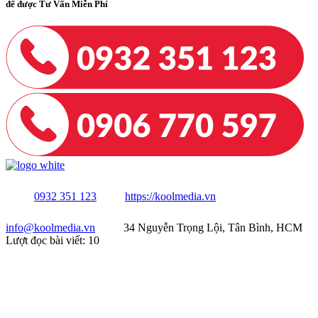
để được Tư Vấn Miễn Phí
0932 351 123
https://koolmedia.vn
info@koolmedia.vn
34 Nguyễn Trọng Lội, Tân Bình, HCM
Lượt đọc bài viết:
10