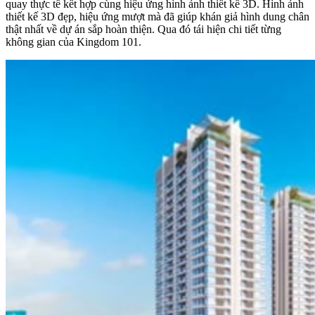
quay thực tế kết hợp cùng hiệu ứng hình ảnh thiết kế 3D. Hình ảnh
thiết kế 3D đẹp, hiệu ứng mượt mà đã giúp khán giả hình dung chân
thật nhất về dự án sắp hoàn thiện. Qua đó tái hiện chi tiết từng
không gian của Kingdom 101.