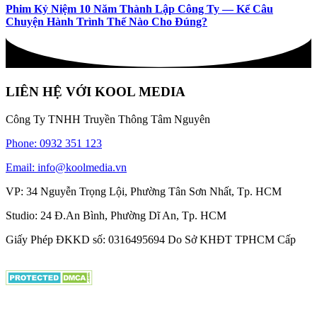
Phim Kỷ Niệm 10 Năm Thành Lập Công Ty — Kể Câu
Chuyện Hành Trình Thế Nào Cho Đúng?
LIÊN HỆ VỚI KOOL MEDIA
Công Ty TNHH Truyền Thông Tâm Nguyên
Phone: 0932 351 123
Email: info@koolmedia.vn
VP: 34 Nguyễn Trọng Lội, Phường Tân Sơn Nhất, Tp. HCM
Studio: 24 Đ.An Bình, Phường Dĩ An, Tp. HCM
Giấy Phép ĐKKD số: 0316495694 Do Sở KHĐT TPHCM Cấp