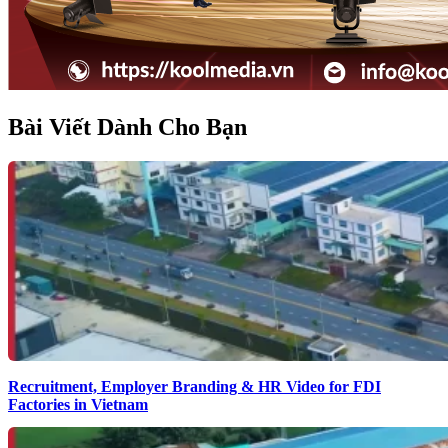
Bài Viết Dành Cho Bạn
Recruitment, Employer Branding & HR Video for FDI
Factories in Vietnam