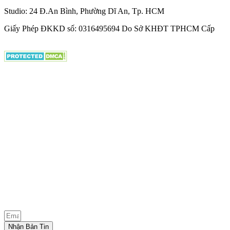
Studio: 24 Đ.An Bình, Phường Dĩ An, Tp. HCM
Giấy Phép ĐKKD số: 0316495694 Do Sở KHĐT TPHCM Cấp
Nhận Bản Tin