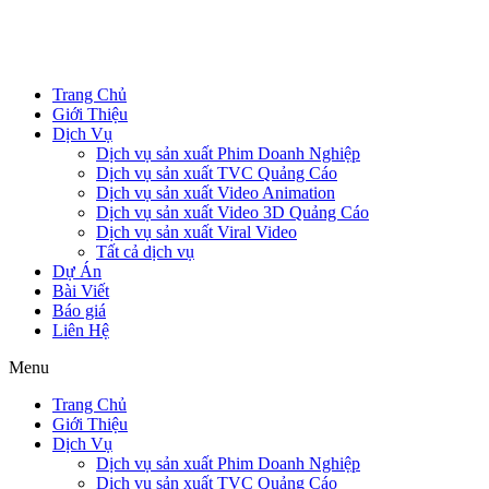
Trang Chủ
Giới Thiệu
Dịch Vụ
Dịch vụ sản xuất Phim Doanh Nghiệp
Dịch vụ sản xuất TVC Quảng Cáo
Dịch vụ sản xuất Video Animation
Dịch vụ sản xuất Video 3D Quảng Cáo
Dịch vụ sản xuất Viral Video
Tất cả dịch vụ
Dự Án
Bài Viết
Báo giá
Liên Hệ
Menu
Trang Chủ
Giới Thiệu
Dịch Vụ
Dịch vụ sản xuất Phim Doanh Nghiệp
Dịch vụ sản xuất TVC Quảng Cáo