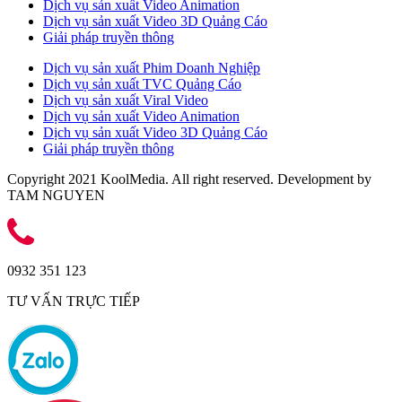
Dịch vụ sản xuất Video Animation
Dịch vụ sản xuất Video 3D Quảng Cáo
Giải pháp truyền thông
Dịch vụ sản xuất Phim Doanh Nghiệp
Dịch vụ sản xuất TVC Quảng Cáo
Dịch vụ sản xuất Viral Video
Dịch vụ sản xuất Video Animation
Dịch vụ sản xuất Video 3D Quảng Cáo
Giải pháp truyền thông
Copyright 2021 KoolMedia. All right reserved. Development by
TAM NGUYEN
0932 351 123
TƯ VẤN TRỰC TIẾP