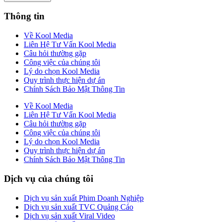
Thông tin
Về Kool Media
Liên Hệ Tư Vấn Kool Media
Câu hỏi thường gặp
Công việc của chúng tôi
Lý do chọn Kool Media
Quy trình thực hiện dự án
Chính Sách Bảo Mật Thông Tin
Về Kool Media
Liên Hệ Tư Vấn Kool Media
Câu hỏi thường gặp
Công việc của chúng tôi
Lý do chọn Kool Media
Quy trình thực hiện dự án
Chính Sách Bảo Mật Thông Tin
Dịch vụ của chúng tôi
Dịch vụ sản xuất Phim Doanh Nghiệp
Dịch vụ sản xuất TVC Quảng Cáo
Dịch vụ sản xuất Viral Video