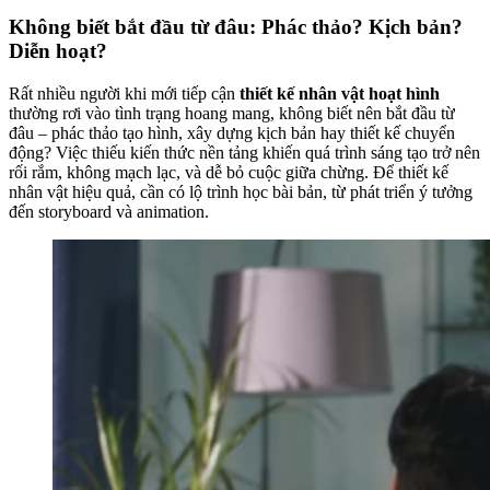
Không biết bắt đầu từ đâu: Phác thảo? Kịch bản?
Diễn hoạt?
Rất nhiều người khi mới tiếp cận
thiết kế nhân vật hoạt hình
thường rơi vào tình trạng hoang mang, không biết nên bắt đầu từ
đâu – phác thảo tạo hình, xây dựng kịch bản hay thiết kế chuyển
động? Việc thiếu kiến thức nền tảng khiến quá trình sáng tạo trở nên
rối rắm, không mạch lạc, và dễ bỏ cuộc giữa chừng. Để thiết kế
nhân vật hiệu quả, cần có lộ trình học bài bản, từ phát triển ý tưởng
đến storyboard và animation.