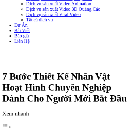
Dịch vụ sản xuất Video Animation
Dịch vụ sản xuất Video 3D Quảng Cáo
Dịch vụ sản xuất Viral Video
Tất cả dịch vụ
Dự Án
Bài Viết
Báo giá
Liên Hệ
7 Bước Thiết Kế Nhân Vật
Hoạt Hình Chuyên Nghiệp
Dành Cho Người Mới Bắt Đầu
Xem nhanh