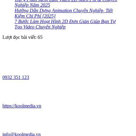
Nghiệp Năm 2025
Hướng Dẫn Dựng Animation Chuyên Nghiệp, Tiết
Kiệm Chi Phí [2025]
7 Bước Làm Hoạt Hình 2D Đơn Giản Giúp Bạn Tự
Tạo Video Chuyên Nghiệp
Lượt đọc bài viết:
65
0932 351 123
https://koolmedia.vn
info@koolmedia.vn