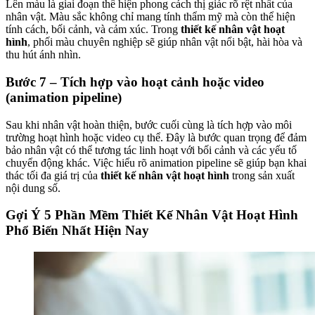
Lên màu là giai đoạn thể hiện phong cách thị giác rõ rệt nhất của
nhân vật. Màu sắc không chỉ mang tính thẩm mỹ mà còn thể hiện
tính cách, bối cảnh, và cảm xúc. Trong
thiết kế nhân vật hoạt
hình
, phối màu chuyên nghiệp sẽ giúp nhân vật nổi bật, hài hòa và
thu hút ánh nhìn.
Bước 7 – Tích hợp vào hoạt cảnh hoặc video
(animation pipeline)
Sau khi nhân vật hoàn thiện, bước cuối cùng là tích hợp vào môi
trường hoạt hình hoặc video cụ thể. Đây là bước quan trọng để đảm
bảo nhân vật có thể tương tác linh hoạt với bối cảnh và các yếu tố
chuyển động khác. Việc hiểu rõ animation pipeline sẽ giúp bạn khai
thác tối đa giá trị của
thiết kế nhân vật hoạt hình
trong sản xuất
nội dung số.
Gợi Ý 5 Phần Mềm Thiết Kế Nhân Vật Hoạt Hình
Phổ Biến Nhất Hiện Nay