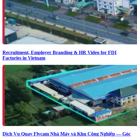
Recruitment, Employer Branding & HR Video for FDI
Factories in Vietnam
Dịch Vụ Quay Flycam Nhà Máy và Khu Công Nghiệp — Góc