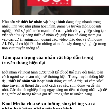
Nhu cầu về
thiết kế nhân vật hoạt hình
đang tăng nhanh trong
nhiều lĩnh vực như phim hoạt hình, game và truyền thông doanh
nghiệp. Với sự phát triển mạnh mẽ của ngành công nghiệp sáng tạo,
việc sở hữu kỹ năng thiết kế nhân vật giúp bạn dễ dàng tham gia
vào các dự án animation, quảng cáo, video giáo dục và ứng dụng
AI. Đây là cơ hội lớn cho những ai muốn xây dựng sự nghiệp trong
lĩnh vực truyền thông số.
Tầm quan trọng của nhân vật hấp dẫn trong
truyền thông hiện đại
Một nhân vật hoạt hình được thiết kế tốt có thể thay đổi hoàn toàn
cách người xem cảm nhận về thương hiệu. Trong truyền thông hiện
đại,
thiết kế nhân vật hoạt hình
đóng vai trò là “đại sứ cảm xúc”
giúp truyền tải thông điệp một cách sâu sắc, sinh động và dễ ghi
nhớ. Các doanh nghiệp đang ngày càng ưu tiên sử dụng nhân vật để
tăng mức độ tương tác và ghi dấu trong tâm trí khách hàng.
Kool Media chia sẻ xu hướng storytelling và cá
nhân hoá bằng nhân vật hoạt hình