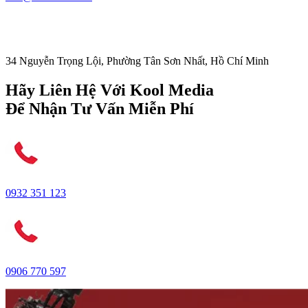
34 Nguyễn Trọng Lội, Phường Tân Sơn Nhất, Hồ Chí Minh
Hãy Liên Hệ Với Kool Media
Để Nhận Tư Vấn Miễn Phí
0932 351 123
0906 770 597