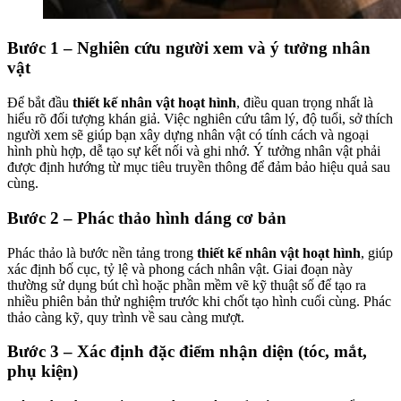
Bước 1 – Nghiên cứu người xem và ý tưởng nhân
vật
Để bắt đầu
thiết kế nhân vật hoạt hình
, điều quan trọng nhất là
hiểu rõ đối tượng khán giả. Việc nghiên cứu tâm lý, độ tuổi, sở thích
người xem sẽ giúp bạn xây dựng nhân vật có tính cách và ngoại
hình phù hợp, dễ tạo sự kết nối và ghi nhớ. Ý tưởng nhân vật phải
được định hướng từ mục tiêu truyền thông để đảm bảo hiệu quả sau
cùng.
Bước 2 – Phác thảo hình dáng cơ bản
Phác thảo là bước nền tảng trong
thiết kế nhân vật hoạt hình
, giúp
xác định bố cục, tỷ lệ và phong cách nhân vật. Giai đoạn này
thường sử dụng bút chì hoặc phần mềm vẽ kỹ thuật số để tạo ra
nhiều phiên bản thử nghiệm trước khi chốt tạo hình cuối cùng. Phác
thảo càng kỹ, quy trình về sau càng mượt.
Bước 3 – Xác định đặc điểm nhận diện (tóc, mắt,
phụ kiện)