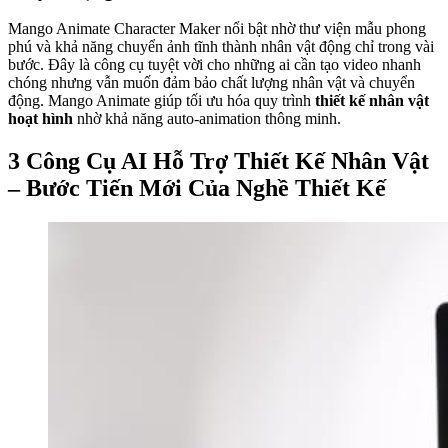
Mango Animate Character Maker nổi bật nhờ thư viện mẫu phong
phú và khả năng chuyển ảnh tĩnh thành nhân vật động chỉ trong vài
bước. Đây là công cụ tuyệt vời cho những ai cần tạo video nhanh
chóng nhưng vẫn muốn đảm bảo chất lượng nhân vật và chuyển
động. Mango Animate giúp tối ưu hóa quy trình
thiết kế nhân vật
hoạt hình
nhờ khả năng auto-animation thông minh.
3 Công Cụ AI Hỗ Trợ Thiết Kế Nhân Vật
– Bước Tiến Mới Của Nghề Thiết Kế