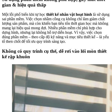
gian & hiệu quả thấp
Một lỗi phổ biến khi tự học
thiết kế nhân vật hoạt hình
là sử dụng
sai phần mềm. Việc chọn nhầm công cụ không chỉ làm giảm chất
lượng sản phẩm, mà còn khiến bạn tiêu tốn thời gian học mà không
mang lại hiệu quả mong đợi. Nhiều phần mềm chỉ phù hợp cho
dựng hình, nhưng lại không hỗ trợ diễn hoạt. Vì vậy, việc chọn
đúng phần mềm – theo cấp độ kỹ năng và mục tiêu thiết kế – là yếu
tố then chốt để tối ưu quy trình sáng tạo.
Không có quy trình cụ thể, dễ rơi vào lối mòn thiết
kế rập khuôn