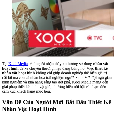
Tại
Kool Media
, chúng tôi nhận thấy xu hướng sử dụng
nhân vật
hoạt hình
để kể chuyện thương hiệu đang bùng nổ. Việc
thiết kế
nhân vật hoạt hình
không chỉ giúp doanh nghiệp thể hiện giá trị
cốt lõi mà còn cá nhân hoá trải nghiệm người xem. Với đội ngũ giàu
kinh nghiệm và khả năng sáng tạo đột phá, Kool Media mang đến
giải pháp thiết kế nhân vật giúp thương hiệu nổi bật và chạm đến
cảm xúc khách hàng mục tiêu.
Vấn Đề Của Người Mới Bắt Đầu Thiết Kế
Nhân Vật
Hoạt Hình