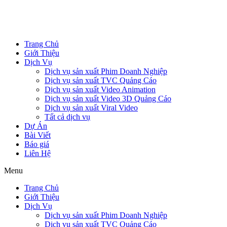
Trang Chủ
Giới Thiệu
Dịch Vụ
Dịch vụ sản xuất Phim Doanh Nghiệp
Dịch vụ sản xuất TVC Quảng Cáo
Dịch vụ sản xuất Video Animation
Dịch vụ sản xuất Video 3D Quảng Cáo
Dịch vụ sản xuất Viral Video
Tất cả dịch vụ
Dự Án
Bài Viết
Báo giá
Liên Hệ
Menu
Trang Chủ
Giới Thiệu
Dịch Vụ
Dịch vụ sản xuất Phim Doanh Nghiệp
Dịch vụ sản xuất TVC Quảng Cáo