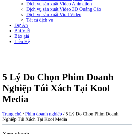
Dịch vụ sản xuất Video Animation
Dịch vụ sản xuất Video 3D Quảng Cáo
Dịch vụ sản xuất Viral Video
Tất cả dịch vụ
Dự Án
Bài Viết
Báo giá
Liên Hệ
5 Lý Do Chọn Phim Doanh
Nghiệp Túi Xách Tại Kool
Media
Trang chủ
/
Phim doanh nghiệp
/
5 Lý Do Chọn Phim Doanh
Nghiệp Túi Xách Tại Kool Media
Xem nhanh