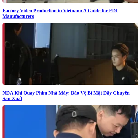
Factory Video Production in Vietnam: A Guide for FDI
Manufacturers
NDA Khi Quay Phim Nhà Máy: Bảo Vệ Bí Mật Dây Chuyền
Sản Xuất