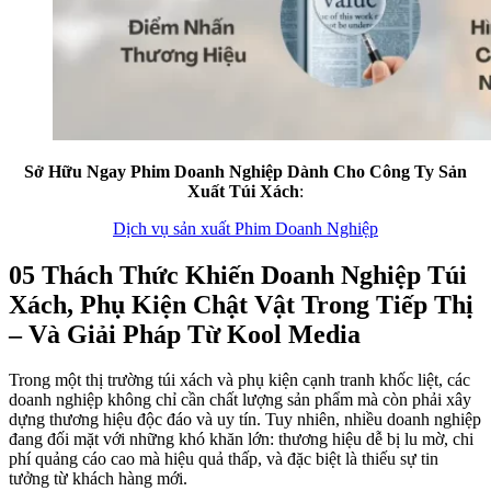
Sở Hữu Ngay Phim Doanh Nghiệp Dành Cho Công Ty Sản
Xuất Túi Xách
:
Dịch vụ sản xuất Phim Doanh Nghiệp
05 Thách Thức Khiến Doanh Nghiệp Túi
Xách, Phụ Kiện Chật Vật Trong Tiếp Thị
– Và Giải Pháp Từ Kool Media
Trong một thị trường túi xách và phụ kiện cạnh tranh khốc liệt, các
doanh nghiệp không chỉ cần chất lượng sản phẩm mà còn phải xây
dựng thương hiệu độc đáo và uy tín. Tuy nhiên, nhiều doanh nghiệp
đang đối mặt với những khó khăn lớn: thương hiệu dễ bị lu mờ, chi
phí quảng cáo cao mà hiệu quả thấp, và đặc biệt là thiếu sự tin
tưởng từ khách hàng mới.