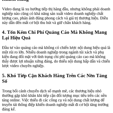
Video đang là xu hướng tiếp thị hàng đầu, nhưng không phải doanh
nghiệp nào cũng có khả năng sản xuất video doanh nghiệp chất
lượng cao, phản ánh đúng phong cách và giá trị thương hiệu. Điều
này dẫn đến mất cơ hội thu hút và giữ chân khách hàng.
4. Tốn Kém Chi Phí Quảng Cáo Mà Không Mang
Lại Hiệu Quả
Đầu tư vào quảng cáo mà không có chiến lược nội dung hiệu quả là
một rủi ro lớn. Nhiều doanh nghiệp trong ngành túi xách và phụ
kiện đang đối mặt với tình trạng chi phí quảng cáo cao mà không
thấy được lợi nhuận xứng đáng, do thiếu nội dung hấp dẫn và chiến
lược video chuyên nghiệp.
5. Khó Tiếp Cận Khách Hàng Trên Các Nền Tảng
Số
Trong bối cảnh chuyển dịch số mạnh mẽ, các thương hiệu nhỏ
thường gặp khó khăn khi tiếp cận đối tượng mục tiêu trên các nền
tảng online. Việc thiếu đi các công cụ và nội dung chất lượng để
truyền tải thông điệp khiến doanh nghiệp mất đi cơ hội tăng trưởng
đáng kể.