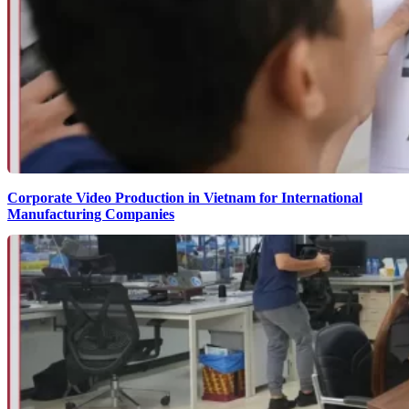
Corporate Video Production in Vietnam for International
Manufacturing Companies