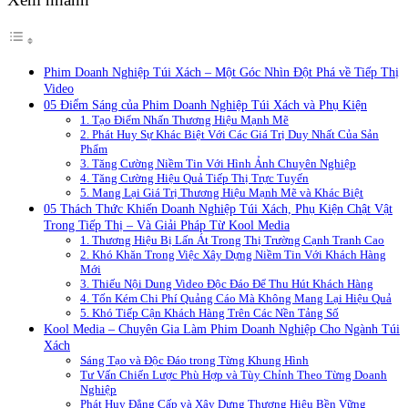
Phim Doanh Nghiệp Túi Xách – Một Góc Nhìn Đột Phá về Tiếp Thị
Video
05 Điểm Sáng của Phim Doanh Nghiệp Túi Xách và Phụ Kiện
1. Tạo Điểm Nhấn Thương Hiệu Mạnh Mẽ
2. Phát Huy Sự Khác Biệt Với Các Giá Trị Duy Nhất Của Sản
Phẩm
3. Tăng Cường Niềm Tin Với Hình Ảnh Chuyên Nghiệp
4. Tăng Cường Hiệu Quả Tiếp Thị Trực Tuyến
5. Mang Lại Giá Trị Thương Hiệu Mạnh Mẽ và Khác Biệt
05 Thách Thức Khiến Doanh Nghiệp Túi Xách, Phụ Kiện Chật Vật
Trong Tiếp Thị – Và Giải Pháp Từ Kool Media
1. Thương Hiệu Bị Lấn Át Trong Thị Trường Cạnh Tranh Cao
2. Khó Khăn Trong Việc Xây Dựng Niềm Tin Với Khách Hàng
Mới
3. Thiếu Nội Dung Video Độc Đáo Để Thu Hút Khách Hàng
4. Tốn Kém Chi Phí Quảng Cáo Mà Không Mang Lại Hiệu Quả
5. Khó Tiếp Cận Khách Hàng Trên Các Nền Tảng Số
Kool Media – Chuyên Gia Làm Phim Doanh Nghiệp Cho Ngành Túi
Xách
Sáng Tạo và Độc Đáo trong Từng Khung Hình
Tư Vấn Chiến Lược Phù Hợp và Tùy Chỉnh Theo Từng Doanh
Nghiệp
Phát Huy Đẳng Cấp và Xây Dựng Thương Hiệu Bền Vững