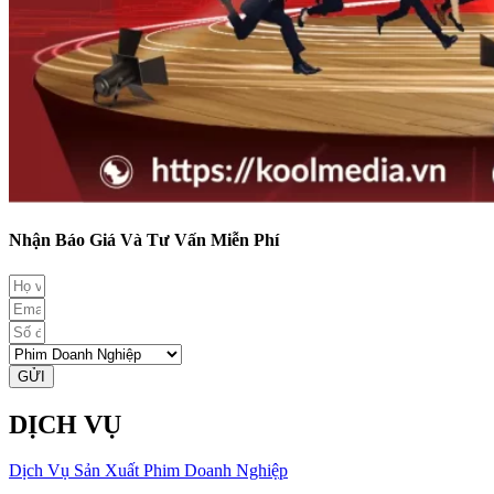
Nhận Báo Giá Và Tư Vấn Miễn Phí
GỬI
DỊCH VỤ
Dịch Vụ Sản Xuất Phim Doanh Nghiệp