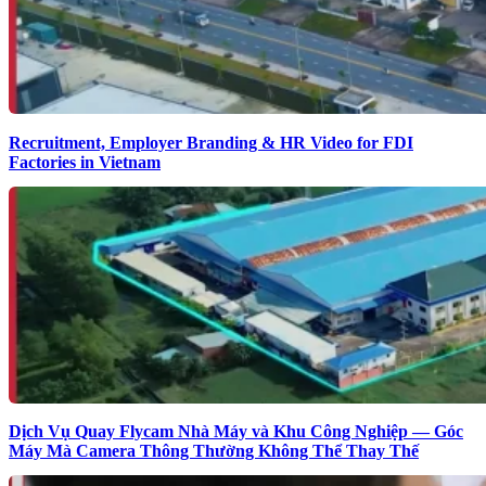
Recruitment, Employer Branding & HR Video for FDI
Factories in Vietnam
Dịch Vụ Quay Flycam Nhà Máy và Khu Công Nghiệp — Góc
Máy Mà Camera Thông Thường Không Thể Thay Thế