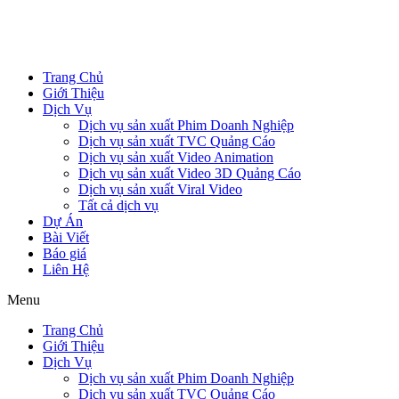
Trang Chủ
Giới Thiệu
Dịch Vụ
Dịch vụ sản xuất Phim Doanh Nghiệp
Dịch vụ sản xuất TVC Quảng Cáo
Dịch vụ sản xuất Video Animation
Dịch vụ sản xuất Video 3D Quảng Cáo
Dịch vụ sản xuất Viral Video
Tất cả dịch vụ
Dự Án
Bài Viết
Báo giá
Liên Hệ
Menu
Trang Chủ
Giới Thiệu
Dịch Vụ
Dịch vụ sản xuất Phim Doanh Nghiệp
Dịch vụ sản xuất TVC Quảng Cáo