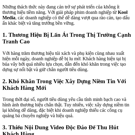
Những thách thức này đang cản trở sự phát triển của không ít
thương hiệu tiềm năng. Với giải pháp phim doanh nghiệp từ
Kool
Media
, các doanh nghiệp có thể dễ dàng vượt qua rào cản, tạo dấu
ấn khác biệt và tăng trưởng bền vững.
1. Thương Hiệu Bị Lấn Át Trong Thị Trường Cạnh
Tranh Cao
Với hàng trăm thương hiệu túi xách và phụ kiện cùng nhau xuất
hiện mỗi ngày, doanh nghiệp dễ bị lu mờ. Khách hàng hiện tại bị
bủa vây bởi quá nhiều lựa chọn, dẫn đến khó khăn trong việc tạo
dựng sự nổi bật và giữ chân người tiêu dùng.
2. Khó Khăn Trong Việc Xây Dựng Niềm Tin Với
Khách Hàng Mới
Trong thời đại số, người tiêu dùng yêu cầu tính minh bạch cao và
hình ảnh thương hiệu chân thật. Tuy nhiên, việc xây dựng niềm tin
lại không dễ dàng, đặc biệt khi doanh nghiệp thiếu các công cụ
quảng bá chuyên nghiệp và hiệu quả.
3. Thiếu Nội Dung Video Độc Đáo Để Thu Hút
Khách Hàng