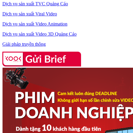
Dịch vụ sản xuất TVC Quảng Cáo
Dịch vụ sản xuất Viral Video
Dịch vụ sản xuất Video Animation
Dịch vụ sản xuất Video 3D Quảng Cáo
Giải pháp truyền thông