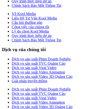
Quy trình thực hiện dự án
Chính Sách Bảo Mật Thông Tin
Về Kool Media
Liên Hệ Tư Vấn Kool Media
Câu hỏi thường gặp
Công việc của chúng tôi
Lý do chọn Kool Media
Quy trình thực hiện dự án
Chính Sách Bảo Mật Thông Tin
Dịch vụ của chúng tôi
Dịch vụ sản xuất Phim Doanh Nghiệp
Dịch vụ sản xuất TVC Quảng Cáo
Dịch vụ sản xuất Viral Video
Dịch vụ sản xuất Video Animation
Dịch vụ sản xuất Video 3D Quảng Cáo
Giải pháp truyền thông
Dịch vụ sản xuất Phim Doanh Nghiệp
Dịch vụ sản xuất TVC Quảng Cáo
Dịch vụ sản xuất Viral Video
Dịch vụ sản xuất Video Animation
Dịch vụ sản xuất Video 3D Quảng Cáo