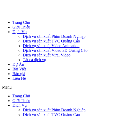
Trang Chủ
Giới Thiệu
Dịch Vụ
Dịch vụ sản xuất Phim Doanh Nghiệp
Dịch vụ sản xuất TVC Quảng Cáo
Dịch vụ sản xuất Video Animation
Dịch vụ sản xuất Video 3D Quảng Cáo
Dịch vụ sản xuất Viral Video
Tất cả dịch vụ
Dự Án
Bài Viết
Báo giá
Liên Hệ
Menu
Trang Chủ
Giới Thiệu
Dịch Vụ
Dịch vụ sản xuất Phim Doanh Nghiệp
Dịch vụ sản xuất TVC Quảng Cáo