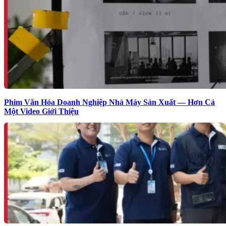
Phim Văn Hóa Doanh Nghiệp Nhà Máy Sản Xuất — Hơn Cả
Một Video Giới Thiệu