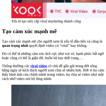
Yếu tố tạo nên clip viral marketing thành công
Tạo cảm xúc mạnh mẽ
Tạo cảm xúc mạnh mẽ cho người xem là yếu tố đầu tiên và cũng là
quan trọng nhất
quyết định video có “viral” hay không.
Đó có thể là những cảm xúc tích cực như vui vẻ, hạnh phúc bất ngờ
hoặc cũng có thể là giận dữ, buồn bã hay thất vọng,…
Thông thường các
viral video
có chủ đề gần gũi trong đời sống
hằng ngày sẽ kích thích người xem chia sẻ nhiều hơn. Bởi vì họ cảm
thấy hình ảnh của chính mình trong video, họ chia sẻ video như một
cách nhờ video nói hộ lòng mình.