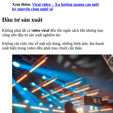
Xem thêm:
Viral video – Xu hướng quảng cáo mới
kỷ nguyên công nghệ số
Đầu tư sản xuất
Không phải tất cả
video viral
đều tốn ngân sách lớn nhưng bạn
cũng nên đầu tư sản xuất nghiêm túc.
Không chỉ chỉn chu về mặt nội dung, những hình ảnh, âm thanh
xuất hiện trong video đều phải trau chuốt cẩn thận.