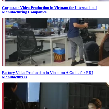
Corporate Video Production in Vietnam for International
Manufacturing Companies
Factory Video Production in Vietnam: A Guide for FDI
Manufacturers