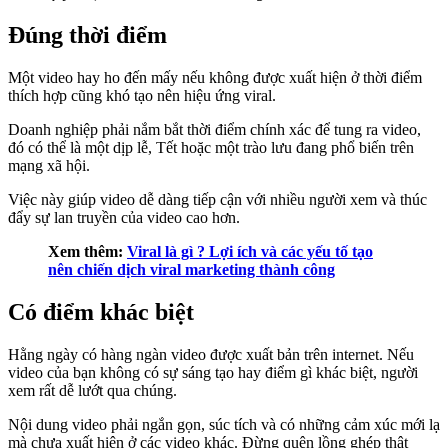
Đúng thời điểm
Một video hay ho đến mấy nếu không được xuất hiện ở thời điểm
thích hợp cũng khó tạo nên hiệu ứng viral.
Doanh nghiệp phải nắm bắt thời điểm chính xác để tung ra video,
đó có thể là một dịp lễ, Tết hoặc một trào lưu đang phổ biến trên
mạng xã hội.
Việc này giúp video dễ dàng tiếp cận với nhiều người xem và thúc
đẩy sự lan truyền của video cao hơn.
Xem thêm:
Viral là gì ? Lợi ích và các yếu tố tạo
nên chiến dịch viral marketing thành công
Có điểm khác biệt
Hằng ngày có hàng ngàn video được xuất bản trên internet. Nếu
video của bạn không có sự sáng tạo hay điểm gì khác biệt, người
xem rất dễ lướt qua chúng.
Nội dung video phải ngắn gọn, súc tích và có những cảm xúc mới lạ
mà chưa xuất hiện ở các video khác. Đừng quên lồng ghép thật