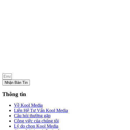
Nhận Bản Tin
Thông tin
Về Kool Media
Liên Hệ Tư Vấn Kool Media
Câu hỏi thường gặp
Công việc của chúng tôi
Lý do chọn Kool Media