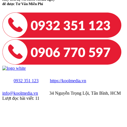
để được Tư Vấn Miễn Phí
0932 351 123
https://koolmedia.vn
info@koolmedia.vn
34 Nguyễn Trọng Lội, Tân Bình, HCM
Lượt đọc bài viết:
11