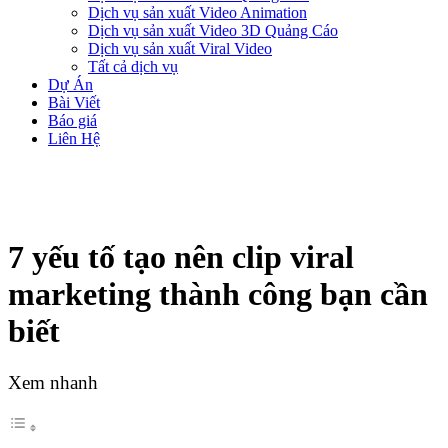
Dịch vụ sản xuất Video Animation
Dịch vụ sản xuất Video 3D Quảng Cáo
Dịch vụ sản xuất Viral Video
Tất cả dịch vụ
Dự Án
Bài Viết
Báo giá
Liên Hệ
7 yếu tố tạo nên clip viral
marketing thành công bạn cần
biết
Xem nhanh