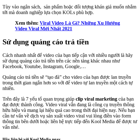
Tùy vào ngân sách, sản phẩm hoặc đối tượng khán giả muốn nhắm
tới mà doanh nghiệp lựa chọn KOLs phù hợp.
Xem thêm:
Viral Video Là Gì? Những Xu Hướng
Video Viral Mới Nhất 2021
Sử dụng quảng cáo trả tiền
Cách nhanh nhất để video của bạn tiếp cận với nhiều người là hãy
sử dụng quảng cáo trả tiền trên các nền tảng khác nhau như
Facebook, Youtube, Instagram, Google,…
Quảng cáo trả tiền sẽ “tạo đà” cho video của bạn được lan truyền
trong thời gian ngắn hơn so với để video tự lan truyền một cách tự
nhiên.
Trên đây là 7 yếu tố quan trọng giúp
clip viral marketing
của bạn
đạt được thành công. Video viral vẫn đang là công cụ truyền thông
hữu hiệu và mang lại hiệu quả cao trong thời đại hiện nay. Nếu bạn
cần tư vấn về dịch vụ sản xuất video viral vui lòng điền vào form
thông tin bên dưới hoặc liên hệ trực tiếp đến Kool Media để được tư
vấn nhé.
Hãy liên hệ với Kool Media ngay