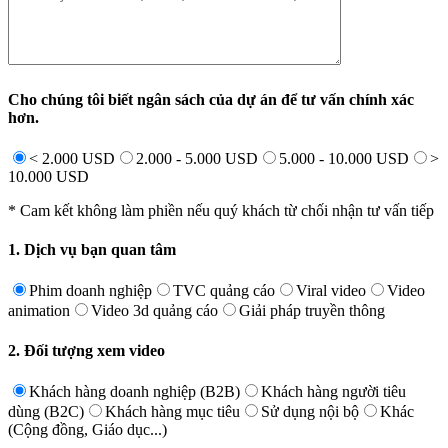
Cho chúng tôi biết ngân sách của dự án để tư vấn chính xác
hơn.
< 2.000 USD
2.000 - 5.000 USD
5.000 - 10.000 USD
>
10.000 USD
* Cam kết không làm phiền nếu quý khách từ chối nhận tư vấn tiếp
1. Dịch vụ bạn quan tâm
Phim doanh nghiệp
TVC quảng cáo
Viral video
Video
animation
Video 3d quảng cáo
Giải pháp truyền thông
2. Đối tượng xem video
Khách hàng doanh nghiệp (B2B)
Khách hàng người tiêu
dùng (B2C)
Khách hàng mục tiêu
Sử dụng nội bộ
Khác
(Cộng đồng, Giáo dục...)