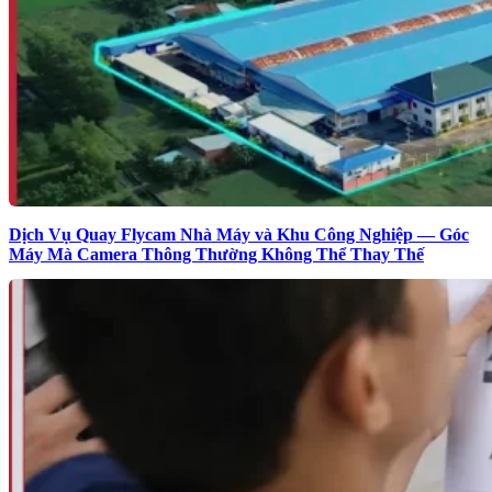
Dịch Vụ Quay Flycam Nhà Máy và Khu Công Nghiệp — Góc
Máy Mà Camera Thông Thường Không Thể Thay Thế