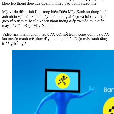
khéo léo thông điệp của doanh nghiệp vào trong video nhé.
Một ví dụ điển hình là thương hiệu Điện Máy Xanh sử dụng hình
ảnh nhân vật màu xanh nhảy nhót theo giai điệu và lời ca vui tai
gieo vào tiềm thức của khách hàng thông điệp “Muốn mua điện
máy, hãy đến Điện Máy Xanh”.
Video này nhanh chóng tạo được cơn sốt trong cộng động và được
lan truyền mạnh mẽ, thúc đẩy doanh thu của Điện máy xanh tăng
trưởng bất ngờ.