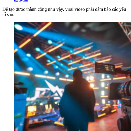
Để tạo được thành công như vậy, viral video phải đảm bảo các yếu
tố sau: