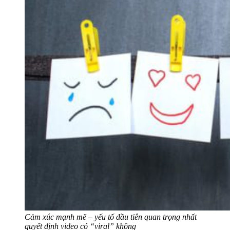
Cảm xúc mạnh mẽ – yếu tố đầu tiên quan trọng nhất
quyết định video có “viral” không