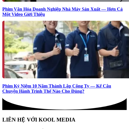
Phim Văn Hóa Doanh Nghiệp Nhà Máy Sản Xuất — Hơn Cả
Một Video Giới Thiệu
Phim Kỷ Niệm 10 Năm Thành Lập Công Ty — Kể Câu
Chuyện Hành Trình Thế Nào Cho Đúng?
LIÊN HỆ VỚI KOOL MEDIA