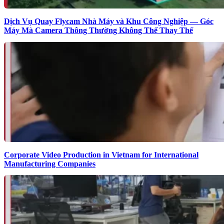
Dịch Vụ Quay Flycam Nhà Máy và Khu Công Nghiệp — Góc
Máy Mà Camera Thông Thường Không Thể Thay Thế
Corporate Video Production in Vietnam for International
Manufacturing Companies