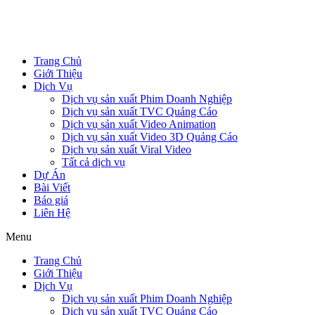
Trang Chủ
Giới Thiệu
Dịch Vụ
Dịch vụ sản xuất Phim Doanh Nghiệp
Dịch vụ sản xuất TVC Quảng Cáo
Dịch vụ sản xuất Video Animation
Dịch vụ sản xuất Video 3D Quảng Cáo
Dịch vụ sản xuất Viral Video
Tất cả dịch vụ
Dự Án
Bài Viết
Báo giá
Liên Hệ
Menu
Trang Chủ
Giới Thiệu
Dịch Vụ
Dịch vụ sản xuất Phim Doanh Nghiệp
Dịch vụ sản xuất TVC Quảng Cáo