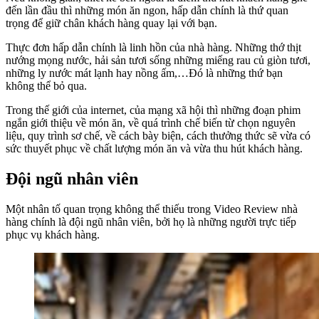
đến lần đầu thì những món ăn ngon, hấp dẫn chính là thứ quan
trọng để giữ chân khách hàng quay lại với bạn.
Thực đơn hấp dẫn chính là linh hồn của nhà hàng. Những thớ thịt
nướng mọng nước, hải sản tươi sống những miếng rau củ giòn tươi,
những ly nước mát lạnh hay nồng ấm,…Đó là những thứ bạn
không thể bỏ qua.
Trong thế giới của internet, của mạng xã hội thì những đoạn phim
ngắn giới thiệu về món ăn, về quá trình chế biến từ chọn nguyên
liệu, quy trình sơ chế, về cách bày biện, cách thưởng thức sẽ vừa có
sức thuyết phục về chất lượng món ăn và vừa thu hút khách hàng.
Đội ngũ nhân viên
Một nhân tố quan trọng không thể thiếu trong Video Review nhà
hàng chính là đội ngũ nhân viên, bởi họ là những người trực tiếp
phục vụ khách hàng.