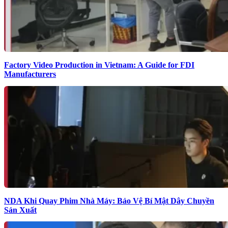
Factory Video Production in Vietnam: A Guide for FDI
Manufacturers
NDA Khi Quay Phim Nhà Máy: Bảo Vệ Bí Mật Dây Chuyền
Sản Xuất