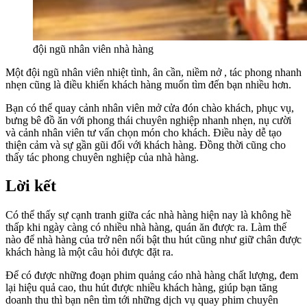
đội ngũ nhân viên nhà hàng
Một đội ngũ nhân viên nhiệt tình, ân cần, niềm nở , tác phong nhanh
nhẹn cũng là điều khiến khách hàng muốn tìm đến bạn nhiều hơn.
Bạn có thể quay cảnh nhân viên mở cửa đón chào khách, phục vụ,
bưng bê đồ ăn với phong thái chuyên nghiệp nhanh nhẹn, nụ cười
và cảnh nhân viên tư vấn chọn món cho khách. Điều này dễ tạo
thiện cảm và sự gần gũi đối với khách hàng. Đồng thời cũng cho
thấy tác phong chuyên nghiệp của nhà hàng.
Lời kết
Có thể thấy sự cạnh tranh giữa các nhà hàng hiện nay là không hề
thấp khi ngày càng có nhiều nhà hàng, quán ăn được ra. Làm thế
nào để nhà hàng của trở nên nổi bật thu hút cũng như giữ chân được
khách hàng là một câu hỏi được đặt ra.
Để có được những đoạn phim quảng cáo nhà hàng chất lượng, đem
lại hiệu quả cao, thu hút được nhiều khách hàng, giúp bạn tăng
doanh thu thì bạn nên tìm tới những dịch vụ quay phim chuyên