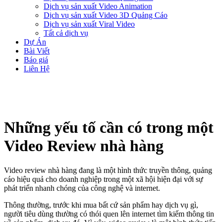
Dịch vụ sản xuất Video Animation
Dịch vụ sản xuất Video 3D Quảng Cáo
Dịch vụ sản xuất Viral Video
Tất cả dịch vụ
Dự Án
Bài Viết
Báo giá
Liên Hệ
Những yếu tố cần có trong một
Video Review nhà hàng
Video review nhà hàng đang là một hình thức truyền thông, quảng
cáo hiệu quả cho doanh nghiệp trong một xã hội hiện đại với sự
phát triển nhanh chóng của công nghệ và internet.
Thông thường, trước khi mua bất cứ sản phẩm hay dịch vụ gì,
người tiêu dùng thường có thói quen lên internet tìm kiếm thông tin