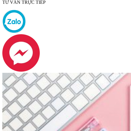
TƯ VẤN TRỰC TIẾP