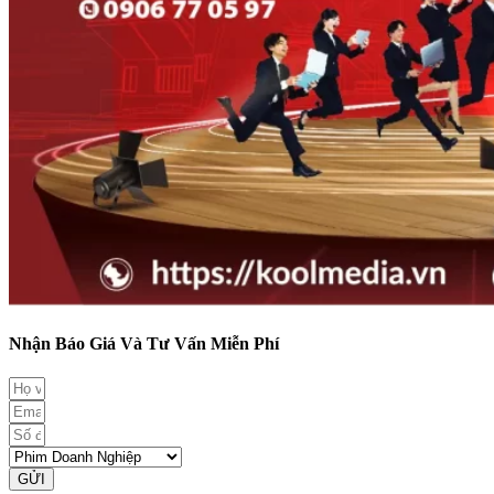
Nhận Báo Giá Và Tư Vấn Miễn Phí
GỬI