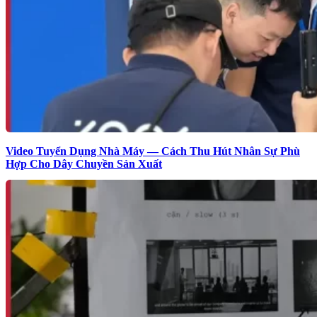
Video Tuyển Dụng Nhà Máy — Cách Thu Hút Nhân Sự Phù
Hợp Cho Dây Chuyền Sản Xuất