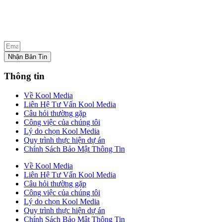
Nhận Bản Tin
Thông tin
Về Kool Media
Liên Hệ Tư Vấn Kool Media
Câu hỏi thường gặp
Công việc của chúng tôi
Lý do chọn Kool Media
Quy trình thực hiện dự án
Chính Sách Bảo Mật Thông Tin
Về Kool Media
Liên Hệ Tư Vấn Kool Media
Câu hỏi thường gặp
Công việc của chúng tôi
Lý do chọn Kool Media
Quy trình thực hiện dự án
Chính Sách Bảo Mật Thông Tin