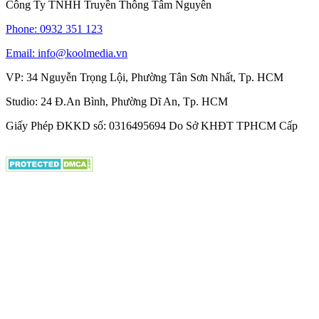
Công Ty TNHH Truyền Thông Tâm Nguyên
Phone: 0932 351 123
Email: info@koolmedia.vn
VP: 34 Nguyễn Trọng Lội, Phường Tân Sơn Nhất, Tp. HCM
Studio: 24 Đ.An Bình, Phường Dĩ An, Tp. HCM
Giấy Phép ĐKKD số: 0316495694 Do Sở KHĐT TPHCM Cấp