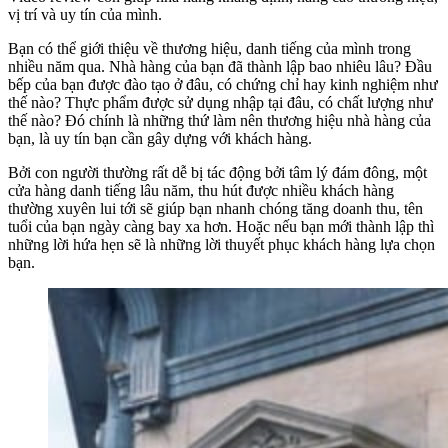
vị trí và uy tín của mình.
Bạn có thể giới thiệu về thương hiệu, danh tiếng của mình trong
nhiều năm qua. Nhà hàng của bạn đã thành lập bao nhiêu lâu? Đầu
bếp của bạn được đào tạo ở đâu, có chứng chỉ hay kinh nghiệm như
thế nào? Thực phẩm được sử dụng nhập tại đâu, có chất lượng như
thế nào? Đó chính là những thứ làm nên thương hiệu nhà hàng của
bạn, là uy tín bạn cần gây dựng với khách hàng.
Bởi con người thường rất dễ bị tác động bởi tâm lý đám đông, một
cửa hàng danh tiếng lâu năm, thu hút được nhiều khách hàng
thường xuyên lui tới sẽ giúp bạn nhanh chóng tăng doanh thu, tên
tuổi của bạn ngày càng bay xa hơn. Hoặc nếu bạn mới thành lập thì
những lời hứa hẹn sẽ là những lời thuyết phục khách hàng lựa chọn
bạn.