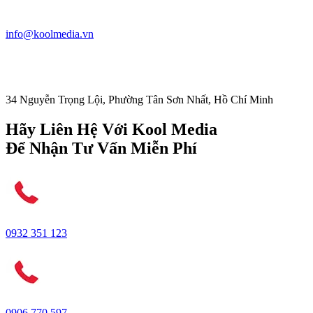
info@koolmedia.vn
34 Nguyễn Trọng Lội, Phường Tân Sơn Nhất, Hồ Chí Minh
Hãy Liên Hệ Với Kool Media
Để Nhận Tư Vấn Miễn Phí
0932 351 123
0906 770 597