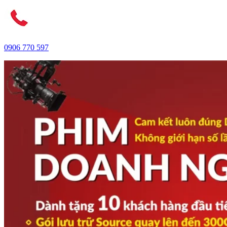
0906 770 597