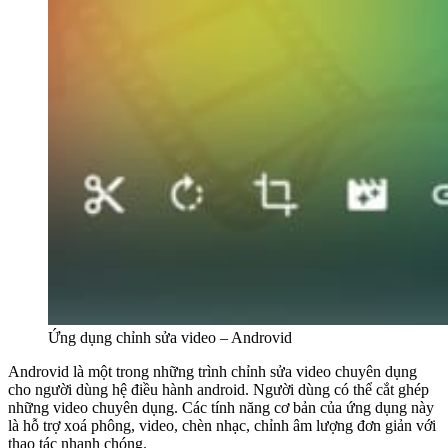
Ứng dụng chỉnh sửa video – Androvid
Androvid là một trong những trình chỉnh sửa video chuyên dụng
cho người dùng hệ điều hành android. Người dùng có thể cắt ghép
những video chuyên dụng. Các tính năng cơ bản của ứng dụng này
là hỗ trợ xoá phông, video, chèn nhạc, chỉnh âm lượng đơn giản với
thao tác nhanh chóng.