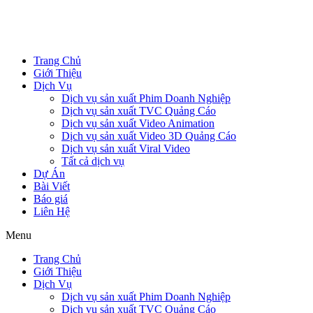
Trang Chủ
Giới Thiệu
Dịch Vụ
Dịch vụ sản xuất Phim Doanh Nghiệp
Dịch vụ sản xuất TVC Quảng Cáo
Dịch vụ sản xuất Video Animation
Dịch vụ sản xuất Video 3D Quảng Cáo
Dịch vụ sản xuất Viral Video
Tất cả dịch vụ
Dự Án
Bài Viết
Báo giá
Liên Hệ
Menu
Trang Chủ
Giới Thiệu
Dịch Vụ
Dịch vụ sản xuất Phim Doanh Nghiệp
Dịch vụ sản xuất TVC Quảng Cáo