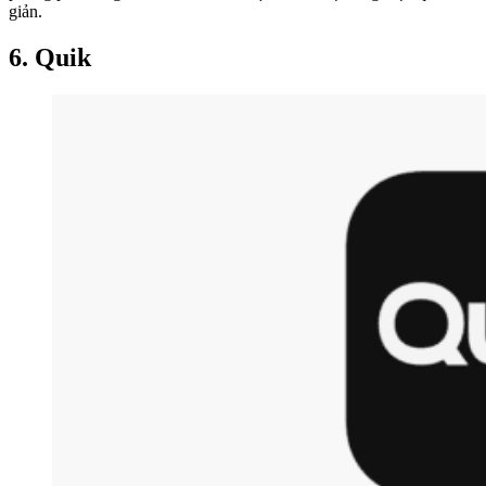
giản.
6. Quik