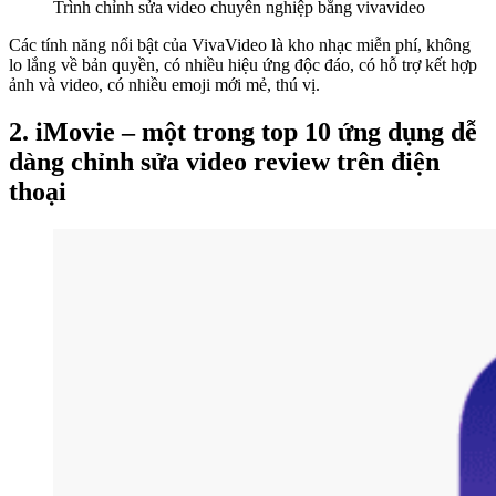
Trình chỉnh sửa video chuyên nghiệp bằng vivavideo
Các tính năng nổi bật của VivaVideo là kho nhạc miễn phí, không
lo lắng về bản quyền, có nhiều hiệu ứng độc đáo, có hỗ trợ kết hợp
ảnh và video, có nhiều emoji mới mẻ, thú vị.
2. iMovie – một trong top 10 ứng dụng dễ
dàng chỉnh sửa video review trên điện
thoại