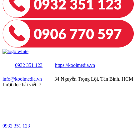
0932 351 123
https://koolmedia.vn
info@koolmedia.vn
34 Nguyễn Trọng Lội, Tân Bình, HCM
Lượt đọc bài viết:
7
0932 351 123