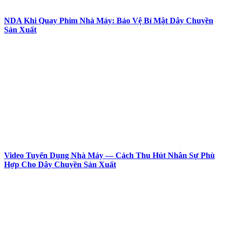
NDA Khi Quay Phim Nhà Máy: Bảo Vệ Bí Mật Dây Chuyền
Sản Xuất
Video Tuyển Dụng Nhà Máy — Cách Thu Hút Nhân Sự Phù
Hợp Cho Dây Chuyền Sản Xuất