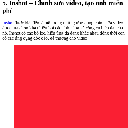
5. Inshot – Chỉnh sửa video, tạo ảnh miễn
phí
Inshot
được biết đến là một trong những ứng dụng chỉnh sửa video
được lựa chọn khá nhiều bởi các tính năng và công cụ hiện đại của
nó. Inshot có các bộ lọc, hiệu ứng đa dạng khác nhau đồng thời còn
có các ứng dụng độc đáo, dễ thương cho video