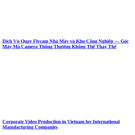
Dịch Vụ Quay Flycam Nhà Máy và Khu Công Nghiệp — Góc
Máy Mà Camera Thông Thường Không Thể Thay Thế
Corporate Video Production in Vietnam for International
Manufacturing Companies