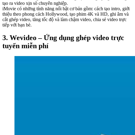
tạo ra video xịn sò chuyên nghiệp.
iMovie có những tính năng nổi bật cơ bản gồm: cách tạo intro, giới
thiệu theo phong cách Hollywood, tạo phim 4K và HD, ghi âm và
cắt ghép video, tăng tốc độ và làm chậm video, chia sẻ video trực
tiếp với bạn bè.
3. Wevideo – Ứng dụng ghép video trực
tuyến miễn phí