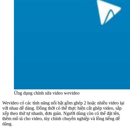
Ứng dụng chỉnh sửa video wevideo
Wevideo có các tính năng nổi bật gồm ghép 2 hoặc nhiều video lại
với nhau dễ dàng. Đồng thời có thể thực hiện cắt ghép video, sắp
xếp theo thứ tự nhanh, đơn giản. Người dùng còn có thể đặt tên,
thêm mô tả cho video, tùy chỉnh chuyên nghiệp và lồng tiếng dễ
dàng.