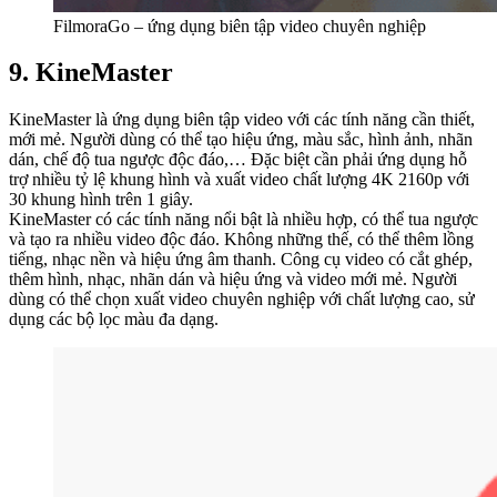
FilmoraGo – ứng dụng biên tập video chuyên nghiệp
9. KineMaster
KineMaster là ứng dụng biên tập video với các tính năng cần thiết,
mới mẻ. Người dùng có thể tạo hiệu ứng, màu sắc, hình ảnh, nhãn
dán, chế độ tua ngược độc đáo,… Đặc biệt cần phải ứng dụng hỗ
trợ nhiều tỷ lệ khung hình và xuất video chất lượng 4K 2160p với
30 khung hình trên 1 giây.
KineMaster có các tính năng nổi bật là nhiều hợp, có thể tua ngược
và tạo ra nhiều video độc đáo. Không những thế, có thể thêm lồng
tiếng, nhạc nền và hiệu ứng âm thanh. Công cụ video có cắt ghép,
thêm hình, nhạc, nhãn dán và hiệu ứng và video mới mẻ. Người
dùng có thể chọn xuất video chuyên nghiệp với chất lượng cao, sử
dụng các bộ lọc màu đa dạng.