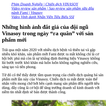
Phim Doanh Nghiệp | Chiến dịch VINASOY
Video review sản phẩm | Sao review sản phẩm sữa đậu
nành Fami | Vinasoy
Video Vinh danh Nhân Viên Tiêu Biểu SSI
Những hình ảnh đắt giá của đội ngũ
Vinasoy trong ngày “ra quân” với sản
phẩm mới
Trải qua một năm 2020 với nhiều dịch bệnh và thiên tai và gặp
nhiều khó khăn, sản phẩm mới Fami được ra mắt không chỉ là cơ
hội bức phá mà còn là sự khẳng định thương hiệu Vinasoy không
lùi bước trước khó khăn mà luôn luôn không ngừng nghiên cứu,
sáng tạo và tiên phong.
Từ đó có thể thấy được tầm quan trọng của chiến dịch quảng bá sản
phẩm mới lần này của Vinasoy. Chiến dịch ra mắt được toàn thể
nhân viên mong chờ bởi bên cạnh mang sản phẩm đến người tiêu
dùng, đây cũng là cơ hội để tăng trưởng doanh số kinh doanh với
niềm tin nhất định sẽ bán được thành công.