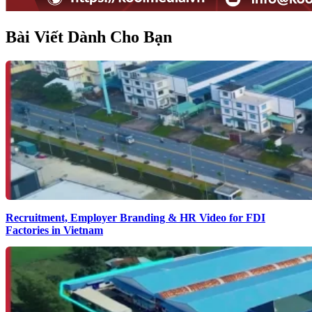
Bài Viết Dành Cho Bạn
Recruitment, Employer Branding & HR Video for FDI
Factories in Vietnam