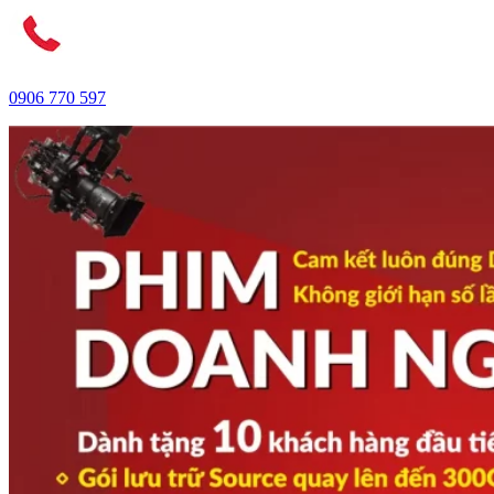
0906 770 597