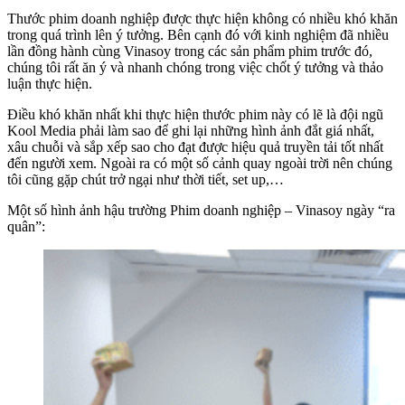
Thước phim doanh nghiệp được thực hiện không có nhiều khó khăn
trong quá trình lên ý tưởng. Bên cạnh đó với kinh nghiệm đã nhiều
lần đồng hành cùng Vinasoy trong các sản phẩm phim trước đó,
chúng tôi rất ăn ý và nhanh chóng trong việc chốt ý tưởng và thảo
luận thực hiện.
Điều khó khăn nhất khi thực hiện thước phim này có lẽ là đội ngũ
Kool Media phải làm sao để ghi lại những hình ảnh đắt giá nhất,
xâu chuỗi và sắp xếp sao cho đạt được hiệu quả truyền tải tốt nhất
đến người xem. Ngoài ra có một số cảnh quay ngoài trời nên chúng
tôi cũng gặp chút trở ngại như thời tiết, set up,…
Một số hình ảnh hậu trường Phim doanh nghiệp – Vinasoy ngày “ra
quân”: