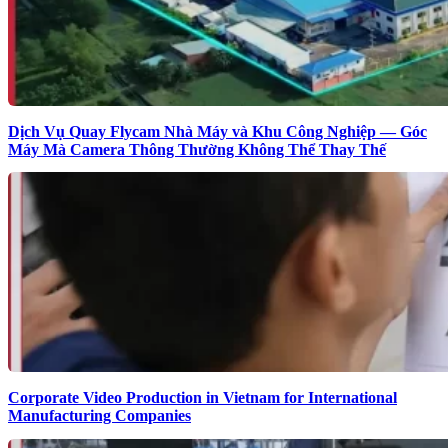
Dịch Vụ Quay Flycam Nhà Máy và Khu Công Nghiệp — Góc
Máy Mà Camera Thông Thường Không Thể Thay Thế
Corporate Video Production in Vietnam for International
Manufacturing Companies