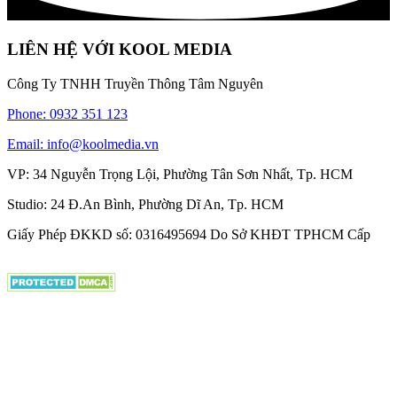
LIÊN HỆ VỚI KOOL MEDIA
Công Ty TNHH Truyền Thông Tâm Nguyên
Phone: 0932 351 123
Email: info@koolmedia.vn
VP: 34 Nguyễn Trọng Lội, Phường Tân Sơn Nhất, Tp. HCM
Studio: 24 Đ.An Bình, Phường Dĩ An, Tp. HCM
Giấy Phép ĐKKD số: 0316495694 Do Sở KHĐT TPHCM Cấp