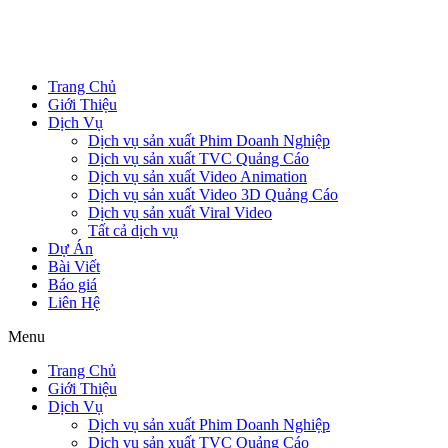
Trang Chủ
Giới Thiệu
Dịch Vụ
Dịch vụ sản xuất Phim Doanh Nghiệp
Dịch vụ sản xuất TVC Quảng Cáo
Dịch vụ sản xuất Video Animation
Dịch vụ sản xuất Video 3D Quảng Cáo
Dịch vụ sản xuất Viral Video
Tất cả dịch vụ
Dự Án
Bài Viết
Báo giá
Liên Hệ
Menu
Trang Chủ
Giới Thiệu
Dịch Vụ
Dịch vụ sản xuất Phim Doanh Nghiệp
Dịch vụ sản xuất TVC Quảng Cáo