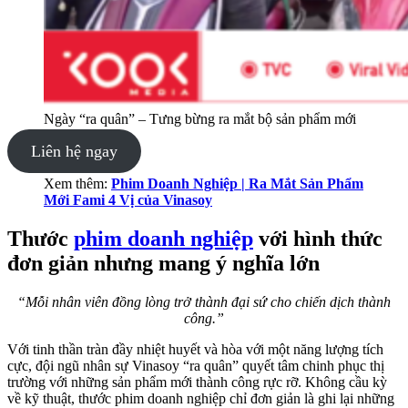
Ngày “ra quân” – Tưng bừng ra mắt bộ sản phẩm mới
Liên hệ ngay
Xem thêm:
Phim Doanh Nghiệp | Ra Mắt Sản Phẩm
Mới Fami 4 Vị của Vinasoy
Thước
phim doanh nghiệp
với hình thức
đơn giản nhưng mang ý nghĩa lớn
“Mỗi nhân viên đồng lòng trở thành đại sứ cho chiến dịch thành
công.”
Với tinh thần tràn đầy nhiệt huyết và hòa với một năng lượng tích
cực, đội ngũ nhân sự Vinasoy “ra quân” quyết tâm chinh phục thị
trường với những sản phẩm mới thành công rực rỡ. Không cầu kỳ
về kỹ thuật, thước phim doanh nghiệp chỉ đơn giản là ghi lại những