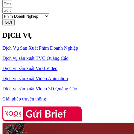
GỬI
DỊCH VỤ
Dịch Vụ Sản Xuất Phim Doanh Nghiệp
Dịch vụ sản xuất TVC Quảng Cáo
Dịch vụ sản xuất Viral Video
Dịch vụ sản xuất Video Animation
Dịch vụ sản xuất Video 3D Quảng Cáo
Giải pháp truyền thông