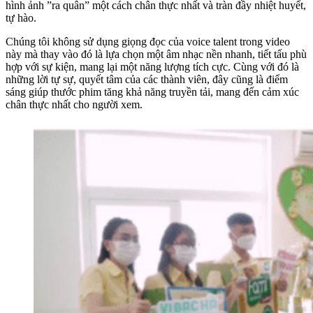
hình ảnh ”ra quân” một cách chân thực nhất và tràn đầy nhiệt huyết,
tự hào.
Chúng tôi không sử dụng giọng đọc của voice talent trong video
này mà thay vào đó là lựa chọn một âm nhạc nền nhanh, tiết tấu phù
hợp với sự kiện, mang lại một năng lượng tích cực. Cùng với đó là
những lời tự sự, quyết tâm của các thành viên, đây cũng là điểm
sáng giúp thước phim tăng khả năng truyền tải, mang đến cảm xúc
chân thực nhất cho người xem.