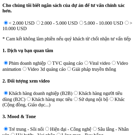
Cho chúng tôi biết ngân sách của dự án để tư vấn chính xác
hơn.
< 2.000 USD
2.000 - 5.000 USD
5.000 - 10.000 USD
>
10.000 USD
* Cam kết không làm phiền nếu quý khách từ chối nhận tư vấn tiếp
1. Dịch vụ bạn quan tâm
Phim doanh nghiệp
TVC quảng cáo
Viral video
Video
animation
Video 3d quảng cáo
Giải pháp truyền thông
2. Đối tượng xem video
Khách hàng doanh nghiệp (B2B)
Khách hàng người tiêu
dùng (B2C)
Khách hàng mục tiêu
Sử dụng nội bộ
Khác
(Cộng đồng, Giáo dục...)
3. Mood & Tone
Trẻ trung - Sôi nổi
Hiện đại - Công nghệ
Sâu lắng - Nhân