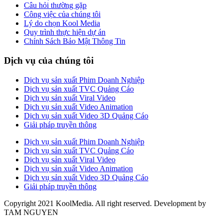
Câu hỏi thường gặp
Công việc của chúng tôi
Lý do chọn Kool Media
Quy trình thực hiện dự án
Chính Sách Bảo Mật Thông Tin
Dịch vụ của chúng tôi
Dịch vụ sản xuất Phim Doanh Nghiệp
Dịch vụ sản xuất TVC Quảng Cáo
Dịch vụ sản xuất Viral Video
Dịch vụ sản xuất Video Animation
Dịch vụ sản xuất Video 3D Quảng Cáo
Giải pháp truyền thông
Dịch vụ sản xuất Phim Doanh Nghiệp
Dịch vụ sản xuất TVC Quảng Cáo
Dịch vụ sản xuất Viral Video
Dịch vụ sản xuất Video Animation
Dịch vụ sản xuất Video 3D Quảng Cáo
Giải pháp truyền thông
Copyright 2021 KoolMedia. All right reserved. Development by
TAM NGUYEN