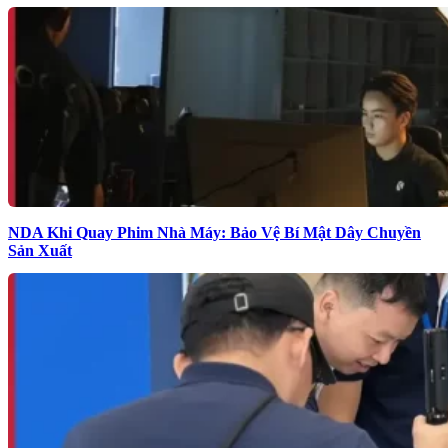
NDA Khi Quay Phim Nhà Máy: Bảo Vệ Bí Mật Dây Chuyền
Sản Xuất