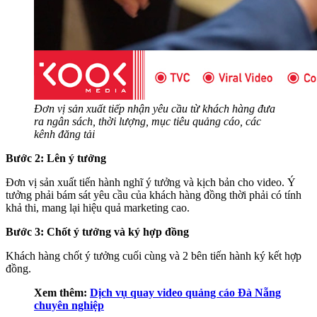
Đơn vị sản xuất tiếp nhận yêu cầu từ khách hàng đưa
ra ngân sách, thời lượng, mục tiêu quảng cáo, các
kênh đăng tải
Bước 2: Lên ý tưởng
Đơn vị sản xuất tiến hành nghĩ ý tưởng và kịch bản cho video. Ý
tưởng phải bám sát yêu cầu của khách hàng đồng thời phải có tính
khả thi, mang lại hiệu quả marketing cao.
Bước 3: Chốt ý tưởng và ký hợp đồng
Khách hàng chốt ý tưởng cuối cùng và 2 bên tiến hành ký kết hợp
đồng.
Xem thêm:
Dịch vụ quay video quảng cáo Đà Nẵng
chuyên nghiệp