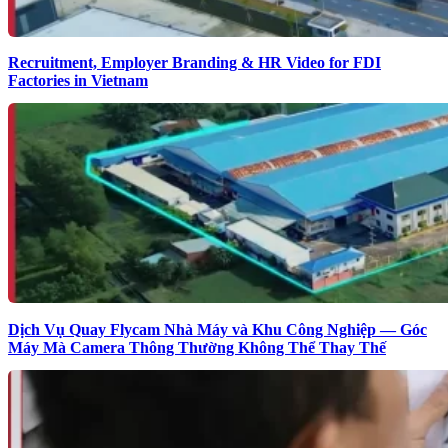
Recruitment, Employer Branding & HR Video for FDI
Factories in Vietnam
Dịch Vụ Quay Flycam Nhà Máy và Khu Công Nghiệp — Góc
Máy Mà Camera Thông Thường Không Thể Thay Thế