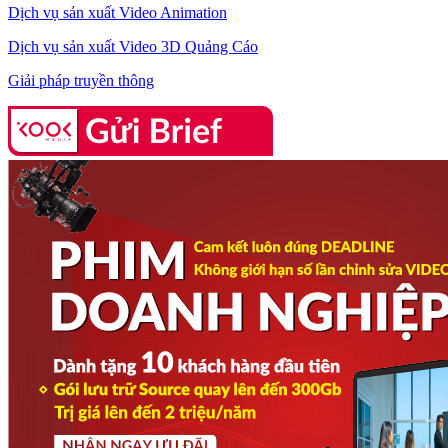
Dịch vụ sản xuất Video Animation
Dịch vụ sản xuất Video 3D Quảng Cáo
Giải pháp truyền thông