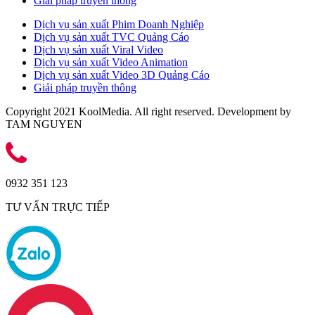
Giải pháp truyền thông
Dịch vụ sản xuất Phim Doanh Nghiệp
Dịch vụ sản xuất TVC Quảng Cáo
Dịch vụ sản xuất Viral Video
Dịch vụ sản xuất Video Animation
Dịch vụ sản xuất Video 3D Quảng Cáo
Giải pháp truyền thông
Copyright 2021 KoolMedia. All right reserved. Development by
TAM NGUYEN
0932 351 123
TƯ VẤN TRỰC TIẾP