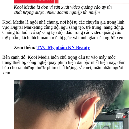
Kool Media là đơn vị sản xuất video quảng cáo uy tín
chất lượng được nhiều doanh nghiệp tín nhiệm
Kool Media là ngôi nhà chung, nơi hội tụ các chuyên gia trong lĩnh
vực Digital Marketing cùng đội ngũ sáng tạo, trẻ trung, năng động.
Chúng tôi luôn có sự sáng tạo độc đáo trong các video quảng cáo
mỹ phẩm, kích thích mạnh mẽ thị giác và thính giác của người xem.
Xem thêm:
TVC Mỹ phẩm KN Beauty
Bên cạnh đó, Kool Media luôn chú trọng đầu tư vào máy móc,
trang thiết bị, công nghệ quay phim hiện đại bậc nhất hiện nay, đảm
bảo cho ra những thước phim chất lượng, sắc nét, mãn nhãn người
xem.