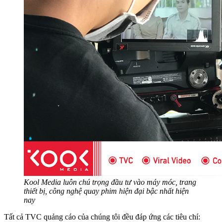
Kool Media luôn chú trọng đầu tư vào máy móc, trang
thiết bị, công nghệ quay phim hiện đại bậc nhất hiện
nay
Tất cả TVC quảng cáo của chúng tôi đều đáp ứng các tiêu chí: