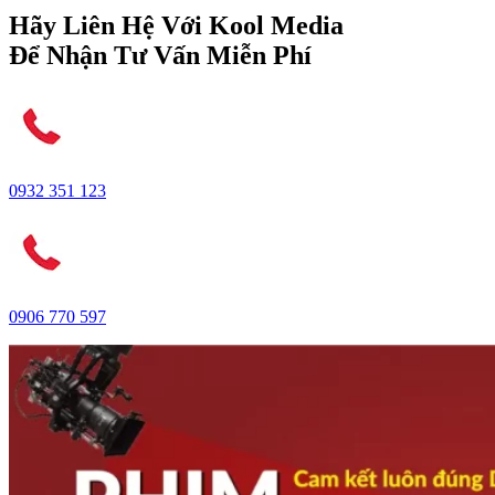
Hãy Liên Hệ Với Kool Media
Để Nhận Tư Vấn Miễn Phí
0932 351 123
0906 770 597