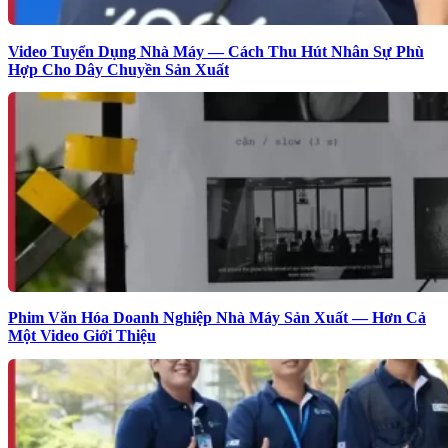
Video Tuyển Dụng Nhà Máy — Cách Thu Hút Nhân Sự Phù
Hợp Cho Dây Chuyền Sản Xuất
Phim Văn Hóa Doanh Nghiệp Nhà Máy Sản Xuất — Hơn Cả
Một Video Giới Thiệu