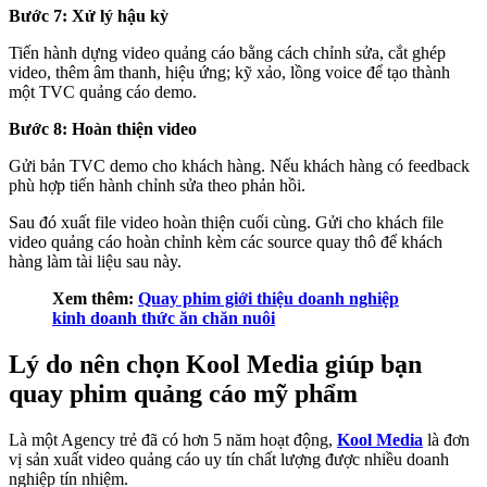
Bước 7: Xử lý hậu kỳ
Tiến hành dựng video quảng cáo bằng cách chỉnh sửa, cắt ghép
video, thêm âm thanh, hiệu ứng; kỹ xảo, lồng voice để tạo thành
một TVC quảng cáo demo.
Bước 8: Hoàn thiện video
Gửi bản TVC demo cho khách hàng. Nếu khách hàng có feedback
phù hợp tiến hành chỉnh sửa theo phản hồi.
Sau đó xuất file video hoàn thiện cuối cùng. Gửi cho khách file
video quảng cáo hoàn chỉnh kèm các source quay thô để khách
hàng làm tài liệu sau này.
Xem thêm:
Quay phim giới thiệu doanh nghiệp
kinh doanh thức ăn chăn nuôi
Lý do nên chọn Kool Media giúp bạn
quay phim quảng cáo mỹ phẩm
Là một Agency trẻ đã có hơn 5 năm hoạt động,
Kool Media
là đơn
vị sản xuất video quảng cáo uy tín chất lượng được nhiều doanh
nghiệp tín nhiệm.