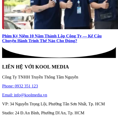
Phim Kỷ Niệm 10 Năm Thành Lập Công Ty — Kể Câu
Chuyện Hành Trình Thế Nào Cho Đúng?
LIÊN HỆ VỚI KOOL MEDIA
Công Ty TNHH Truyền Thông Tâm Nguyên
Phone: 0932 351 123
Email: info@koolmedia.vn
VP: 34 Nguyễn Trọng Lội, Phường Tân Sơn Nhất, Tp. HCM
Studio: 24 Đ.An Bình, Phường Dĩ An, Tp. HCM