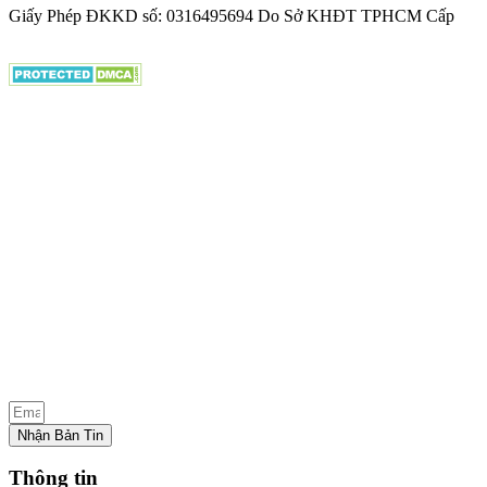
Giấy Phép ĐKKD số: 0316495694 Do Sở KHĐT TPHCM Cấp
Nhận Bản Tin
Thông tin