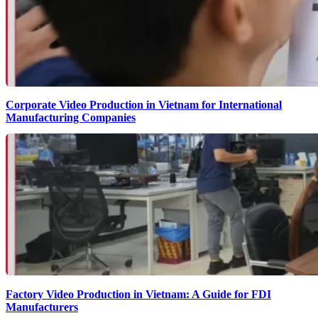
Corporate Video Production in Vietnam for International
Manufacturing Companies
Factory Video Production in Vietnam: A Guide for FDI
Manufacturers