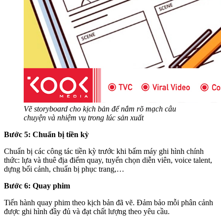
Vẽ storyboard cho kịch bản để nắm rõ mạch câu
chuyện và nhiệm vụ trong lúc sản xuất
Bước 5: Chuẩn bị tiền kỳ
Chuẩn bị các công tác tiền kỳ trước khi bấm máy ghi hình chính
thức: lựa và thuê địa điểm quay, tuyển chọn diễn viên, voice talent,
dựng bối cảnh, chuẩn bị phục trang,…
Bước 6: Quay phim
Tiến hành quay phim theo kịch bản đã vẽ. Đảm bảo mỗi phân cảnh
được ghi hình đầy đủ và đạt chất lượng theo yêu cầu.