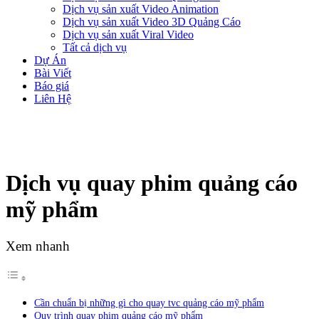
Dịch vụ sản xuất Video Animation
Dịch vụ sản xuất Video 3D Quảng Cáo
Dịch vụ sản xuất Viral Video
Tất cả dịch vụ
Dự Án
Bài Viết
Báo giá
Liên Hệ
Dịch vụ quay phim quảng cáo
mỹ phẩm
Xem nhanh
Cần chuẩn bị những gì cho quay tvc quảng cáo mỹ phẩm
Quy trình quay phim quảng cáo mỹ phẩm