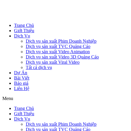
Trang Chủ
Giới Thiệu
Dịch Vụ
Dịch vụ sản xuất Phim Doanh Nghiệp
Dịch vụ sản xuất TVC Quảng Cáo
Dịch vụ sản xuất Video Animation
Dịch vụ sản xuất Video 3D Quảng Cáo
Dịch vụ sản xuất Viral Video
Tất cả dịch vụ
Dự Án
Bài Viết
Báo giá
Liên Hệ
Menu
Trang Chủ
Giới Thiệu
Dịch Vụ
Dịch vụ sản xuất Phim Doanh Nghiệp
Dịch vụ sản xuất TVC Quảng Cáo