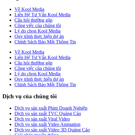
Về Kool Media
Liên Hệ Tư Vấn Kool Media
Câu hỏi thường gặp
Công việc của chúng tôi
Lý do chọn Kool Media
Quy trình thực hiện dự án
Chính Sách Bảo Mật Thông Tin
Về Kool Media
Liên Hệ Tư Vấn Kool Media
Câu hỏi thường gặp
Công việc của chúng tôi
Lý do chọn Kool Media
Quy trình thực hiện dự án
Chính Sách Bảo Mật Thông Tin
Dịch vụ của chúng tôi
Dịch vụ sản xuất Phim Doanh Nghiệp
Dịch vụ sản xuất TVC Quảng Cáo
Dịch vụ sản xuất Viral Video
Dịch vụ sản xuất Video Animation
Dịch vụ sản xuất Video 3D Quảng Cáo