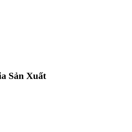
ia Sản Xuất