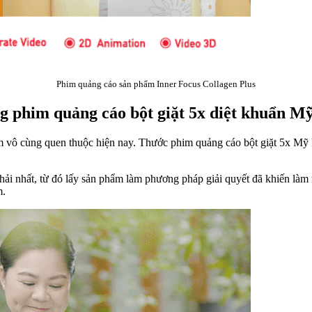
Phim quảng cáo sản phẩm Inner Focus Collagen Plus
ng phim quảng cáo bột giặt 5x diệt khuẩn M
vô cùng quen thuộc hiện nay. Thước phim quảng cáo bột giặt 5x Mỹ H
i nhất, từ đó lấy sản phẩm làm phương pháp giải quyết đã khiến làm n
m.