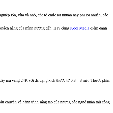
hiệp lớn, vừa và nhỏ, các tổ chức lợi nhuận hay phi lợi nhuận, các
n khách hàng của mình hướng đến. Hãy cùng
Kool Media
điểm danh
i cây mạ vàng 24K với đa dạng kích thước từ 0.3 – 3 mét. Thước phim
âu chuyện về hành trình sáng tạo của những bậc nghệ nhân thủ công