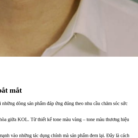
bắt mắt
ởi những dòng sản phẩm đáp ứng đúng theo nhu cầu chăm sóc sức
i hòa giữa KOL. Từ thiết kế tone màu vàng – tone màu thương hiệu
mạnh vào những tác dụng chính mà sản phẩm đem lại. Đây là cách