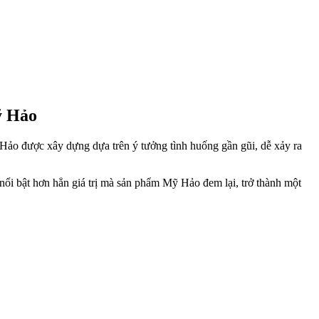
ỹ Hảo
ảo được xây dựng dựa trên ý tưởng tình huống gần gũi, dễ xảy ra
ổi bật hơn hẳn giá trị mà sản phẩm Mỹ Hảo đem lại, trở thành một