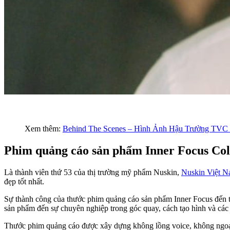
Xem thêm:
Behind The Scenes – Hình Ảnh Hậu Trường TVC
Phim quảng cáo sản phẩm Inner Focus Coll
Là thành viên thứ 53 của thị trường mỹ phẩm Nuskin,
Nuskin Việt 
đẹp tốt nhất.
Sự thành công của thước phim quảng cáo sản phẩm Inner Focus đến từ
sản phẩm đến sự chuyên nghiệp trong góc quay, cách tạo hình và cá
Thước phim quảng cáo được xây dựng không lồng voice, không ngoại