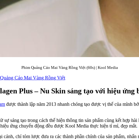
Phim Quảng Cáo Mai Vàng Rồng Việt (60s) | Kool Media
 Quảng Cáo Mai Vàng Rồng Việt
agen Plus – Nu Skin sáng tạo với hiệu ứng 
Nam
được thành lập năm 2013 nhanh chóng tạo được vị thế của mình b
 sự sáng tạo trong cách thể hiện thông tin sản phẩm cùng kết hợp hà
c hiệu ứng chuyển động đều được Kool Media thực hiện tỉ mỉ, đẹp mắt.
 cảnh, chỉ tóm lược đưa ra các thành phần chính của sản phẩm, nhấn 