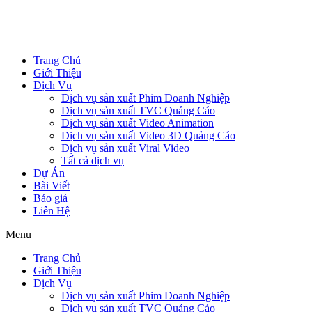
Trang Chủ
Giới Thiệu
Dịch Vụ
Dịch vụ sản xuất Phim Doanh Nghiệp
Dịch vụ sản xuất TVC Quảng Cáo
Dịch vụ sản xuất Video Animation
Dịch vụ sản xuất Video 3D Quảng Cáo
Dịch vụ sản xuất Viral Video
Tất cả dịch vụ
Dự Án
Bài Viết
Báo giá
Liên Hệ
Menu
Trang Chủ
Giới Thiệu
Dịch Vụ
Dịch vụ sản xuất Phim Doanh Nghiệp
Dịch vụ sản xuất TVC Quảng Cáo