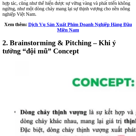
hợp tác, cũng như thể hiện được sự vững vàng và phát triển không
ngừng, như một dòng chảy mang lại sự thịnh vượng cho nền nông
nghiệp Việt Nam.
Xem thêm:
Dịch Vụ Sản Xuất Phim Doanh Nghiệp Hàng Đầu
Miền Nam
2. Brainstorming & Pitching – Khi ý
tưởng “đội mũ” Concept