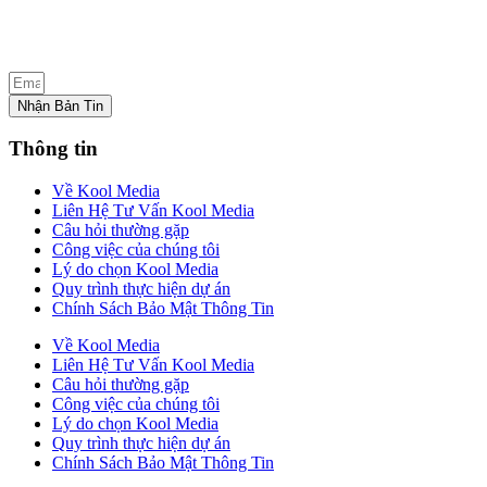
Nhận Bản Tin
Thông tin
Về Kool Media
Liên Hệ Tư Vấn Kool Media
Câu hỏi thường gặp
Công việc của chúng tôi
Lý do chọn Kool Media
Quy trình thực hiện dự án
Chính Sách Bảo Mật Thông Tin
Về Kool Media
Liên Hệ Tư Vấn Kool Media
Câu hỏi thường gặp
Công việc của chúng tôi
Lý do chọn Kool Media
Quy trình thực hiện dự án
Chính Sách Bảo Mật Thông Tin