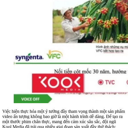
Việc hiện thực hóa một ý tưởng đầy tham vọng thành một sản phẩm
video ấn tượng không bao giờ là một hành trình dễ dàng. Để tạo ra
một thước phim chân thực, mang đến cảm xúc sâu sắc, đội ngũ
Kool Media đã trải qua nhiều giai đoạn sản xuất đầy thử thách: