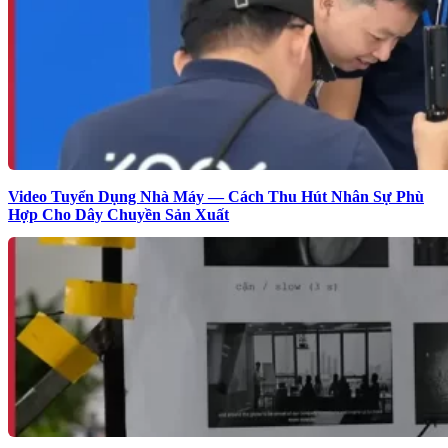
Video Tuyển Dụng Nhà Máy — Cách Thu Hút Nhân Sự Phù
Hợp Cho Dây Chuyền Sản Xuất