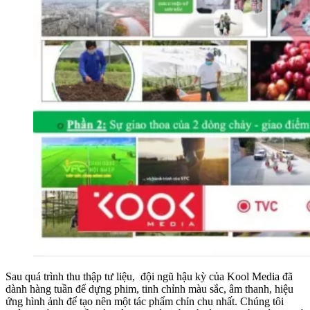
Sau quá trình thu thập tư liệu, đội ngũ hậu kỳ của Kool Media đã
dành hàng tuần để dựng phim, tinh chỉnh màu sắc, âm thanh, hiệu
ứng hình ảnh để tạo nên một tác phẩm chỉn chu nhất. Chúng tôi