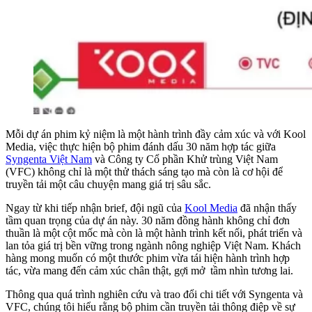
Mỗi dự án phim kỷ niệm là một hành trình đầy cảm xúc và với Kool
Media, việc thực hiện bộ phim đánh dấu 30 năm hợp tác giữa
Syngenta Việt Nam
và Công ty Cổ phần Khử trùng Việt Nam
(VFC) không chỉ là một thử thách sáng tạo mà còn là cơ hội để
truyền tải một câu chuyện mang giá trị sâu sắc.
Ngay từ khi tiếp nhận brief, đội ngũ của
Kool Media
đã nhận thấy
tầm quan trọng của dự án này. 30 năm đồng hành không chỉ đơn
thuần là một cột mốc mà còn là một hành trình kết nối, phát triển và
lan tỏa giá trị bền vững trong ngành nông nghiệp Việt Nam. Khách
hàng mong muốn có một thước phim vừa tái hiện hành trình hợp
tác, vừa mang đến cảm xúc chân thật, gợi mở tầm nhìn tương lai.
Thông qua quá trình nghiên cứu và trao đổi chi tiết với Syngenta và
VFC, chúng tôi hiểu rằng bộ phim cần truyền tải thông điệp về sự