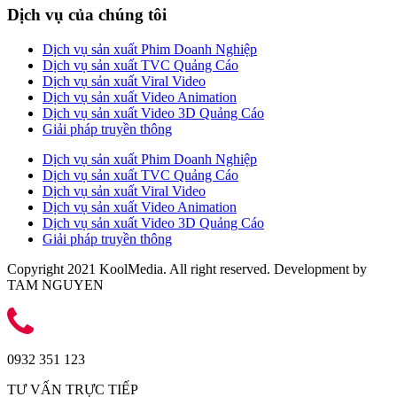
Dịch vụ của chúng tôi
Dịch vụ sản xuất Phim Doanh Nghiệp
Dịch vụ sản xuất TVC Quảng Cáo
Dịch vụ sản xuất Viral Video
Dịch vụ sản xuất Video Animation
Dịch vụ sản xuất Video 3D Quảng Cáo
Giải pháp truyền thông
Dịch vụ sản xuất Phim Doanh Nghiệp
Dịch vụ sản xuất TVC Quảng Cáo
Dịch vụ sản xuất Viral Video
Dịch vụ sản xuất Video Animation
Dịch vụ sản xuất Video 3D Quảng Cáo
Giải pháp truyền thông
Copyright 2021 KoolMedia. All right reserved. Development by
TAM NGUYEN
0932 351 123
TƯ VẤN TRỰC TIẾP