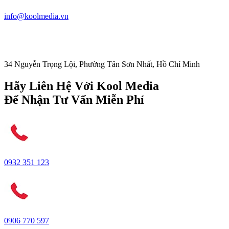
info@koolmedia.vn
34 Nguyễn Trọng Lội, Phường Tân Sơn Nhất, Hồ Chí Minh
Hãy Liên Hệ Với Kool Media
Để Nhận Tư Vấn Miễn Phí
0932 351 123
0906 770 597