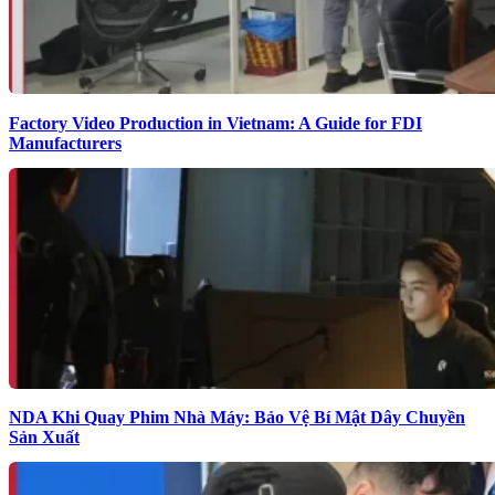
Factory Video Production in Vietnam: A Guide for FDI
Manufacturers
NDA Khi Quay Phim Nhà Máy: Bảo Vệ Bí Mật Dây Chuyền
Sản Xuất