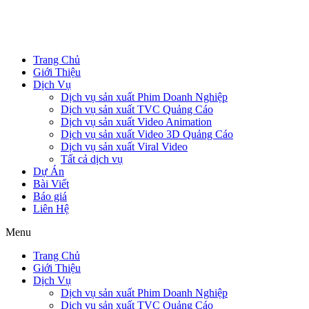
Trang Chủ
Giới Thiệu
Dịch Vụ
Dịch vụ sản xuất Phim Doanh Nghiệp
Dịch vụ sản xuất TVC Quảng Cáo
Dịch vụ sản xuất Video Animation
Dịch vụ sản xuất Video 3D Quảng Cáo
Dịch vụ sản xuất Viral Video
Tất cả dịch vụ
Dự Án
Bài Viết
Báo giá
Liên Hệ
Menu
Trang Chủ
Giới Thiệu
Dịch Vụ
Dịch vụ sản xuất Phim Doanh Nghiệp
Dịch vụ sản xuất TVC Quảng Cáo