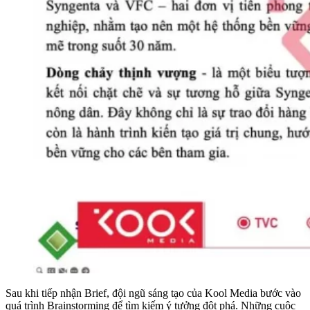
Sau khi tiếp nhận Brief, đội ngũ sáng tạo của Kool Media bước vào
quá trình Brainstorming để tìm kiếm ý tưởng đột phá. Những cuộc