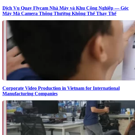
Dịch Vụ Quay Flycam Nhà Máy và Khu Công Nghiệp — Góc
Máy Mà Camera Thông Thường Không Thể Thay Thế
Corporate Video Production in Vietnam for International
Manufacturing Companies