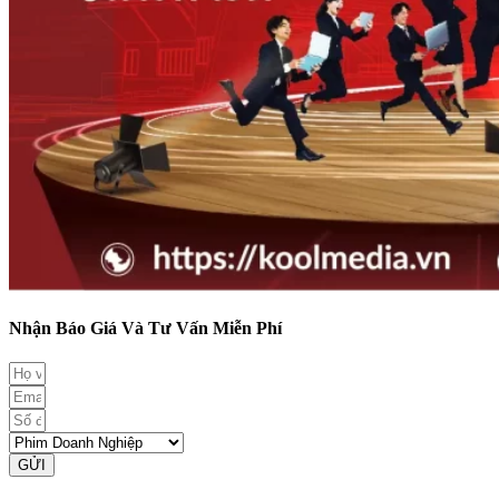
Nhận Báo Giá Và Tư Vấn Miễn Phí
GỬI