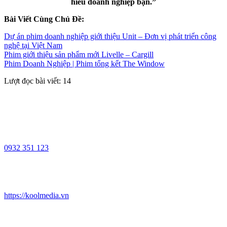
hiểu doanh nghiệp bạn.”
Bài Viết Cùng Chủ Đề:
Dự án phim doanh nghiệp giới thiệu Unit – Đơn vị phát triển công
nghệ tại Việt Nam
Phim giới thiệu sản phẩm mới Livelle – Cargill
Phim Doanh Nghiệp | Phim tổng kết The Window
Lượt đọc bài viết:
14
0932 351 123
https://koolmedia.vn