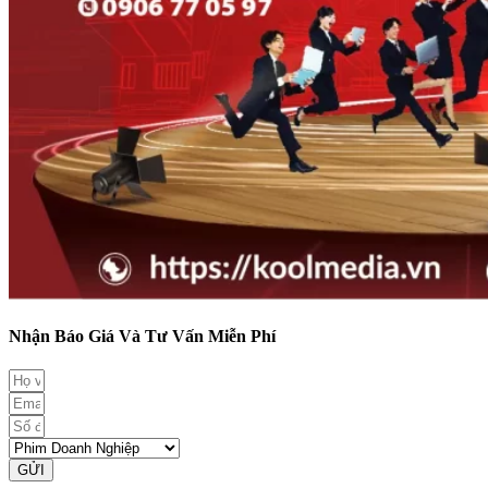
Nhận Báo Giá Và Tư Vấn Miễn Phí
GỬI