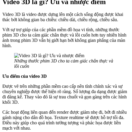
Video 3D là gì? Ưu và nhược điểm
Video 3D là video được dựng lên một cách sống động được khai
thác bởi không gian ba chiều: chiều dài, chiều rộng, chiều sâu.
Với sự trợ giúp của các phần mềm đồ họa vi tính, những thước
phim 3D cho ta cảm giác chân thực và lôi cuốn hơn tuy nhiên hình
ảnh trong phim 3D vẫn bị giới hạn bởi không gian phẳng của màn
hình.
Những thước phim 3D cho ta cảm giác chân thực và
lôi cuốn
Ưu điểm của video 3D
Được vẽ trên những phần mềm cao cấp nên tính chính xác và sự
chuyên nghiệp được thể hiện rõ ràng. Số lượng đa dạng được giảm
đi đáng kể. Thay vào đó là sự trau chuốt và gọn gàng trên các hình
khối 3D.
Các hoạt động liên quan đến render được giảm nhẹ đi, bớt đi nhiều
gánh nặng cho dân đồ họa. Texture realtime sẽ được hỗ trợ tối đa.
Điều này giúp cho quá trình tưởng tượng và phác họa được liền
mạch với nhau.