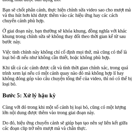
Bạn sẽ chốt phân cảnh, thực hiện chỉnh sửa video sao cho mượt mà
và thu hút hơn khi được thêm vào các hiệu ứng hay các cách
chuyển cảnh phù hợp.
Ở giai đoạn này, bạn thường sẽ khóa khung, đồng nghĩa với khác
khung trong chỉnh sửa sẽ không thay đổi theo thời gian kể từ sau
bước này.
Việc tinh chỉnh này không chỉ cố định mọi thứ, mà cũng có thể là
loại bỏ đi nếu như không cần thiết, hoặc không phù hợp.
Khi tất cả các cảnh được cắt và tính thời gian chính xác, trong quá
trình xem lại nếu có một cảnh quay nào đó mà không hợp lí hay
không đóng góp vào câu chuyện tổng thể của video, thì nó có thể bị
loại bỏ.
Bước 5: Xử lý hậu kỳ
Cùng với đó trong khi một số cảnh bị loại bỏ, cũng có một lượng
lớn nội dung được thêm vào trong giai đoạn này.
Do đó, hiệu ứng chuyển cảnh sẽ giúp bạn tạo nên sự liên kết giữa
các đoạn clip trở nên mượt mà và chân thực.