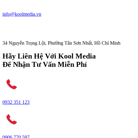
info@koolmedia.vn
34 Nguyễn Trọng Lội, Phường Tân Sơn Nhất, Hồ Chí Minh
Hãy Liên Hệ Với Kool Media
Để Nhận Tư Vấn Miễn Phí
0932 351 123
0906 770 597