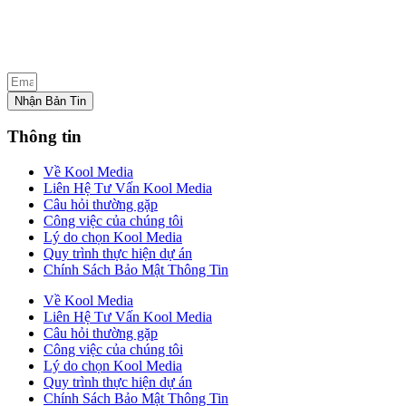
Nhận Bản Tin
Thông tin
Về Kool Media
Liên Hệ Tư Vấn Kool Media
Câu hỏi thường gặp
Công việc của chúng tôi
Lý do chọn Kool Media
Quy trình thực hiện dự án
Chính Sách Bảo Mật Thông Tin
Về Kool Media
Liên Hệ Tư Vấn Kool Media
Câu hỏi thường gặp
Công việc của chúng tôi
Lý do chọn Kool Media
Quy trình thực hiện dự án
Chính Sách Bảo Mật Thông Tin