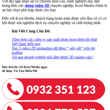
Với đội ngũ nhân sự có chuyên môn cao, kinh nghiệm dày dặn
trong lĩnh vực
dựng video 3D
chuyên nghiệp, Kool Media chính là
sự lựa chọn phù hợp dành cho bạn.
Đến với Kool Media, khách hàng hoàn toàn được yên tâm và có cơ
hội được trải nghiệm dịch vụ chuyên nghiệp và chất lượng nhất.
Bài Viết Cùng Chủ Đề:
Tổng hợp các công ty sản xuất phim hoạt hình tốt nhất
Việt Nam hiện nay
Top 5 video 2D animation đã từng “ gây sốt” trên thị
trường
Tại sao doanh nghiệp nên làm phim 3D quảng cáo?
Hãy liên hệ với Kool Media ngay
để được Tư Vấn Miễn Phí