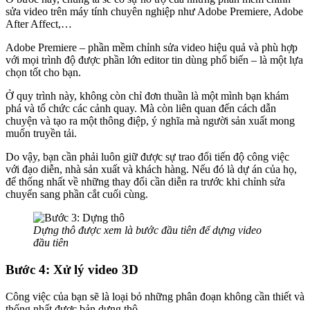
sửa video trên máy tính chuyên nghiệp như Adobe Premiere, Adobe
After Affect,…
Adobe Premiere – phần mềm chỉnh sửa video hiệu quả và phù hợp
với mọi trình độ được phần lớn editor tin dùng phổ biến – là một lựa
chọn tốt cho bạn.
Ở quy trình này, không còn chỉ đơn thuần là một mình bạn khám
phá và tổ chức các cảnh quay. Mà còn liên quan đến cách dẫn
chuyện và tạo ra một thông điệp, ý nghĩa mà người sản xuất mong
muốn truyền tải.
Do vậy, bạn cần phải luôn giữ được sự trao đổi tiến độ công việc
với đạo diễn, nhà sản xuất và khách hàng. Nếu đó là dự án của họ,
để thống nhất về những thay đổi cần diễn ra trước khi chỉnh sửa
chuyển sang phần cắt cuối cùng.
Dựng thô được xem là bước đầu tiên để dựng video
đầu tiên
Bước 4: Xử lý video 3D
Công việc của bạn sẽ là loại bỏ những phân đoạn không cần thiết và
thống nhất được bản dựng thô.