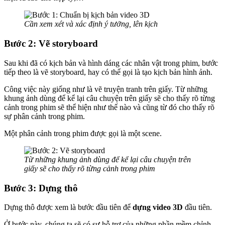
Cần xem xét và xác định ý tưởng, lên kịch
Bước 2: Vẽ storyboard
Sau khi đã có kịch bản và hình dáng các nhân vật trong phim, bước
tiếp theo là vẽ storyboard, hay có thể gọi là tạo kịch bản hình ảnh.
Công việc này giống như là vẽ truyện tranh trên giấy. Từ những
khung ảnh dùng để kể lại câu chuyện trên giấy sẽ cho thấy rõ từng
cảnh trong phim sẽ thể hiện như thế nào và cũng từ đó cho thấy rõ
sự phân cảnh trong phim.
Một phân cảnh trong phim được gọi là một scene.
Từ những khung ảnh dùng để kể lại câu chuyện trên
giấy sẽ cho thấy rõ từng cảnh trong phim
Bước 3: Dựng thô
Dựng thô được xem là bước đầu tiên để
dựng video 3D
đầu tiên.
Ở bước này, chúng ta sẽ có sự hỗ trợ của những phần mềm chỉnh