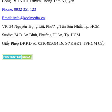
Công Ty TNHH Truyền Thông Tâm Nguyên
Phone: 0932 351 123
Email: info@koolmedia.vn
VP: 34 Nguyễn Trọng Lội, Phường Tân Sơn Nhất, Tp. HCM
Studio: 24 Đ.An Bình, Phường Dĩ An, Tp. HCM
Giấy Phép ĐKKD số: 0316495694 Do Sở KHĐT TPHCM Cấp