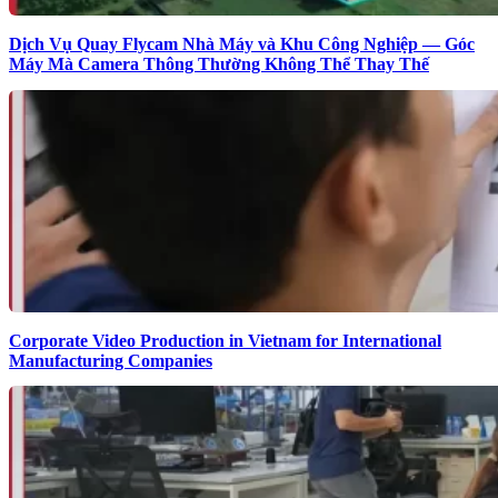
Dịch Vụ Quay Flycam Nhà Máy và Khu Công Nghiệp — Góc
Máy Mà Camera Thông Thường Không Thể Thay Thế
Corporate Video Production in Vietnam for International
Manufacturing Companies