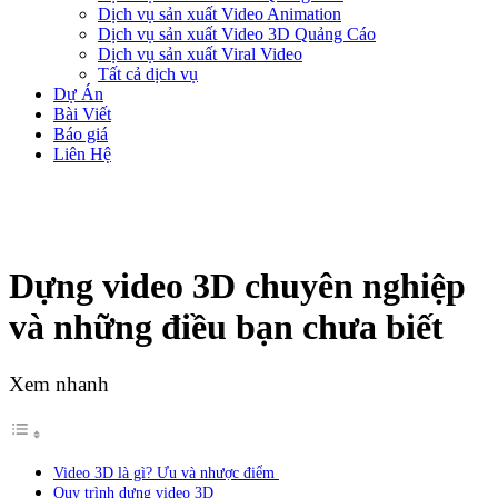
Dịch vụ sản xuất Video Animation
Dịch vụ sản xuất Video 3D Quảng Cáo
Dịch vụ sản xuất Viral Video
Tất cả dịch vụ
Dự Án
Bài Viết
Báo giá
Liên Hệ
Dựng video 3D chuyên nghiệp
và những điều bạn chưa biết
Xem nhanh
Video 3D là gì? Ưu và nhược điểm
Quy trình dựng video 3D