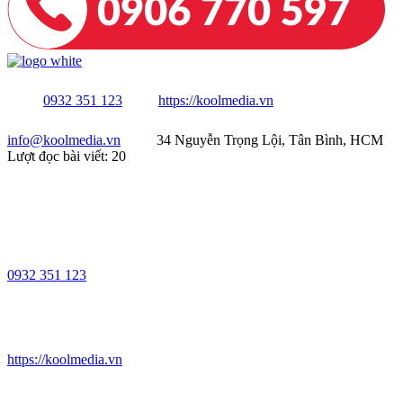
0932 351 123
https://koolmedia.vn
info@koolmedia.vn
34 Nguyễn Trọng Lội, Tân Bình, HCM
Lượt đọc bài viết:
20
0932 351 123
https://koolmedia.vn