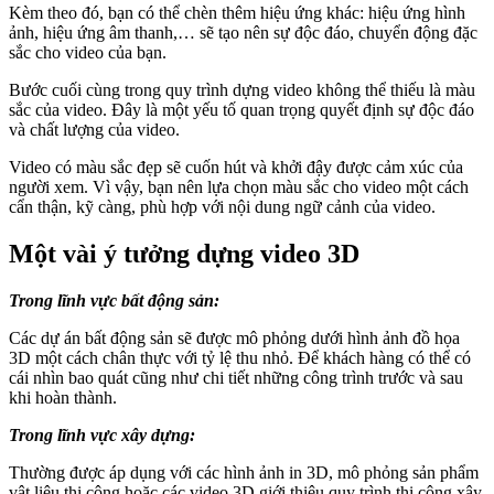
Kèm theo đó, bạn có thể chèn thêm hiệu ứng khác: hiệu ứng hình
ảnh, hiệu ứng âm thanh,… sẽ tạo nên sự độc đáo, chuyển động đặc
sắc cho video của bạn.
Bước cuối cùng trong quy trình dựng video không thể thiếu là màu
sắc của video. Đây là một yếu tố quan trọng quyết định sự độc đáo
và chất lượng của video.
Video có màu sắc đẹp sẽ cuốn hút và khởi đậy được cảm xúc của
người xem. Vì vậy, bạn nên lựa chọn màu sắc cho video một cách
cẩn thận, kỹ càng, phù hợp với nội dung ngữ cảnh của video.
Một vài ý tưởng dựng video 3D
Trong lĩnh vực bất động sản:
Các dự án bất động sản sẽ được mô phỏng dưới hình ảnh đồ họa
3D một cách chân thực với tỷ lệ thu nhỏ. Để khách hàng có thể có
cái nhìn bao quát cũng như chi tiết những công trình trước và sau
khi hoàn thành.
Trong lĩnh vực xây dựng:
Thường được áp dụng với các hình ảnh in 3D, mô phỏng sản phẩm
vật liệu thi công hoặc các video 3D giới thiệu quy trình thi công xây