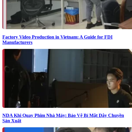
Factory Video Production in Vietnam: A Guide for FDI
Manufacturers
NDA Khi Quay Phim Nhà Máy: Bảo Vệ Bí Mật Dây Chuyền
Sản Xuất