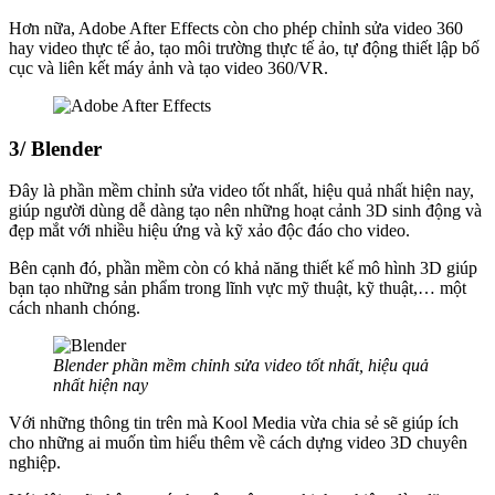
Hơn nữa, Adobe After Effects còn cho phép chỉnh sửa video 360
hay video thực tế ảo, tạo môi trường thực tế ảo, tự động thiết lập bố
cục và liên kết máy ảnh và tạo video 360/VR.
3/ Blender
Đây là phần mềm chỉnh sửa video tốt nhất, hiệu quả nhất hiện nay,
giúp người dùng dễ dàng tạo nên những hoạt cảnh 3D sinh động và
đẹp mắt với nhiều hiệu ứng và kỹ xảo độc đáo cho video.
Bên cạnh đó, phần mềm còn có khả năng thiết kế mô hình 3D giúp
bạn tạo những sản phẩm trong lĩnh vực mỹ thuật, kỹ thuật,… một
cách nhanh chóng.
Blender phần mềm chỉnh sửa video tốt nhất, hiệu quả
nhất hiện nay
Với những thông tin trên mà Kool Media vừa chia sẻ sẽ giúp ích
cho những ai muốn tìm hiểu thêm về cách dựng video 3D chuyên
nghiệp.