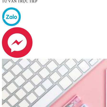
TƯ VẤN TRỰC TIẾP