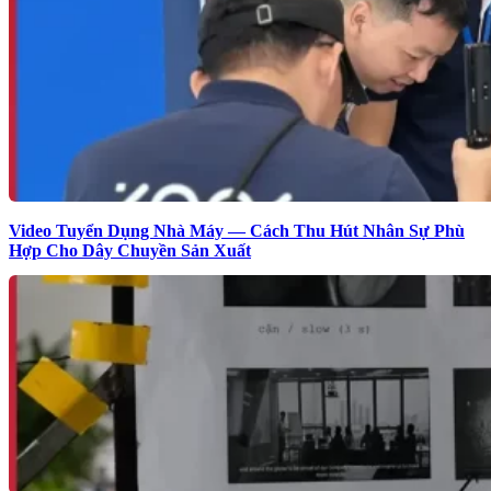
Video Tuyển Dụng Nhà Máy — Cách Thu Hút Nhân Sự Phù
Hợp Cho Dây Chuyền Sản Xuất