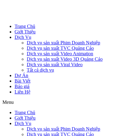
Trang Chủ
Giới Thiệu
Dịch Vụ
Dịch vụ sản xuất Phim Doanh Nghiệp
Dịch vụ sản xuất TVC Quảng Cáo
Dịch vụ sản xuất Video Animation
Dịch vụ sản xuất Video 3D Quảng Cáo
Dịch vụ sản xuất Viral Video
Tất cả dịch vụ
Dự Án
Bài Viết
Báo giá
Liên Hệ
Menu
Trang Chủ
Giới Thiệu
Dịch Vụ
Dịch vụ sản xuất Phim Doanh Nghiệp
Dịch vụ sản xuất TVC Quảng Cáo