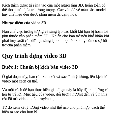
Kích thích được trí sáng tạo của một người làm 3D, hoàn toàn có
thể thoải mái thỏa trí tưởng tượng. Các vấn đề về màu sắc, model
hay chất liệu đều được phần mềm đa dạng hóa.
Nhược điểm của video 3D
Hạn chế việc tưởng tượng và sáng tạo các khối khi bạn bị hoàn toàn
phụ thuộc vào phần mềm 3D. Khiến cho bạn trở nên khó khăn khi
phải truy xuất các dữ liệu sáng tạo khi bộ não không còn có sự hỗ
trợ của phần mềm.
Quy trình dựng video 3D
Bước 1: Chuẩn bị kịch bản video 3D
Ở giai đoạn này, bạn cần xem xét và xác định ý tưởng, lên kịch bản
video một cách cụ thể.
Và một cách để bạn thực hiện giai đoạn này là hãy đặt ra những câu
hỏi tự trả lời: Mục tiêu của video, đối tượng hướng đến và ý nghĩa
cốt lõi mà video muốn truyền tải,…
Từ đó xem xét ý tưởng video như thế nào cho phù hợp, cách thể
hiện ra sao cho hợp lý,…