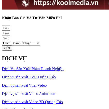
Nhận Báo Giá Và Tư Vấn Miễn Phí
GỬI
DỊCH VỤ
Dịch Vụ Sản Xuất Phim Doanh Nghiệp
Dịch vụ sản xuất TVC Quảng Cáo
Dịch vụ sản xuất Viral Video
Dịch vụ sản xuất Video Animation
Dịch vụ sản xuất Video 3D Quảng Cáo