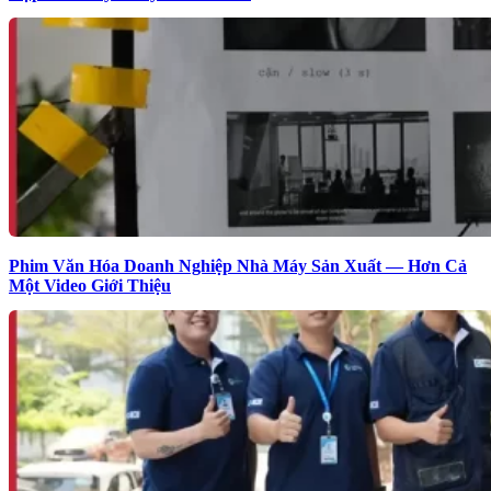
Phim Văn Hóa Doanh Nghiệp Nhà Máy Sản Xuất — Hơn Cả
Một Video Giới Thiệu