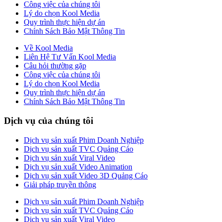
Công việc của chúng tôi
Lý do chọn Kool Media
Quy trình thực hiện dự án
Chính Sách Bảo Mật Thông Tin
Về Kool Media
Liên Hệ Tư Vấn Kool Media
Câu hỏi thường gặp
Công việc của chúng tôi
Lý do chọn Kool Media
Quy trình thực hiện dự án
Chính Sách Bảo Mật Thông Tin
Dịch vụ của chúng tôi
Dịch vụ sản xuất Phim Doanh Nghiệp
Dịch vụ sản xuất TVC Quảng Cáo
Dịch vụ sản xuất Viral Video
Dịch vụ sản xuất Video Animation
Dịch vụ sản xuất Video 3D Quảng Cáo
Giải pháp truyền thông
Dịch vụ sản xuất Phim Doanh Nghiệp
Dịch vụ sản xuất TVC Quảng Cáo
Dịch vụ sản xuất Viral Video