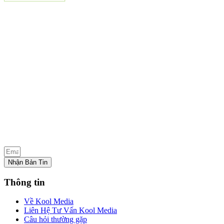
Nhận Bản Tin
Thông tin
Về Kool Media
Liên Hệ Tư Vấn Kool Media
Câu hỏi thường gặp