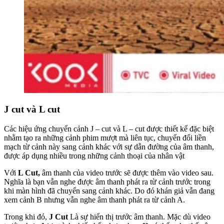
J cut và L cut
Các hiệu ứng chuyển cảnh J – cut và L – cut được thiết kế đặc biệt
nhằm tạo ra những cảnh phim mượt mà liên tục, chuyển đổi liền
mạch từ cảnh này sang cảnh khác với sự dẫn đường của âm thanh,
được áp dụng nhiều trong những cảnh thoại của nhân vật
Với
L Cut,
âm thanh của video trước sẽ được thêm vào video sau.
Nghĩa là bạn vẫn nghe được âm thanh phát ra từ cảnh trước trong
khi màn hình đã chuyển sang cảnh khác. Do đó khán giả vẫn đang
xem cảnh B nhưng vẫn nghe âm thanh phát ra từ cảnh A.
Trong khi đó,
J Cut
Là sự hiển thị trước âm thanh. Mặc dù video