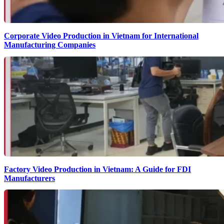
Corporate Video Production in Vietnam for International
Manufacturing Companies
Factory Video Production in Vietnam: A Guide for FDI
Manufacturers