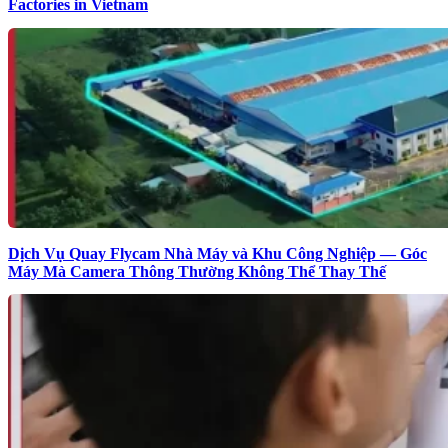
Factories in Vietnam
Dịch Vụ Quay Flycam Nhà Máy và Khu Công Nghiệp — Góc
Máy Mà Camera Thông Thường Không Thể Thay Thế