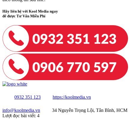
Hãy liên hệ với Kool Media ngay
để được Tư Vấn Miễn Phí
0932 351 123
https://koolmedia.vn
info@koolmedia.vn
34 Nguyễn Trọng Lội, Tân Bình, HCM
Lượt đọc bài viết:
4