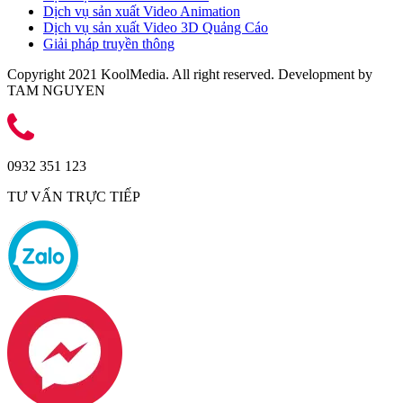
Dịch vụ sản xuất Video Animation
Dịch vụ sản xuất Video 3D Quảng Cáo
Giải pháp truyền thông
Copyright 2021 KoolMedia. All right reserved. Development by
TAM NGUYEN
0932 351 123
TƯ VẤN TRỰC TIẾP