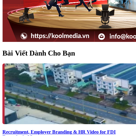
Bài Viết Dành Cho Bạn
Recruitment, Employer Branding & HR Video for FDI