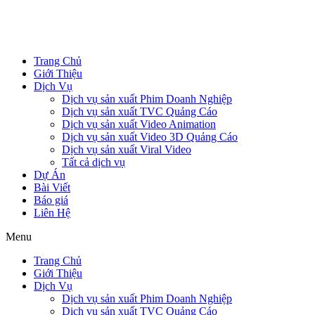
Trang Chủ
Giới Thiệu
Dịch Vụ
Dịch vụ sản xuất Phim Doanh Nghiệp
Dịch vụ sản xuất TVC Quảng Cáo
Dịch vụ sản xuất Video Animation
Dịch vụ sản xuất Video 3D Quảng Cáo
Dịch vụ sản xuất Viral Video
Tất cả dịch vụ
Dự Án
Bài Viết
Báo giá
Liên Hệ
Menu
Trang Chủ
Giới Thiệu
Dịch Vụ
Dịch vụ sản xuất Phim Doanh Nghiệp
Dịch vụ sản xuất TVC Quảng Cáo