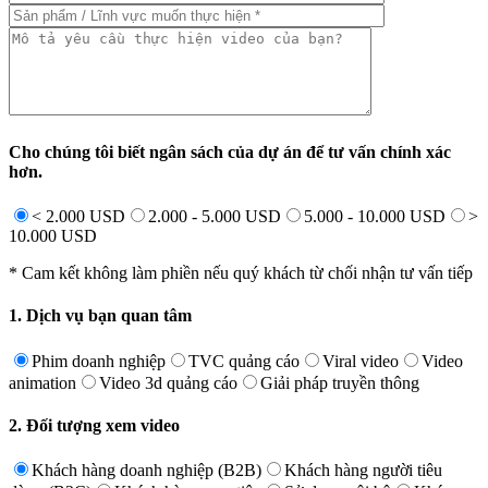
Cho chúng tôi biết ngân sách của dự án để tư vấn chính xác
hơn.
< 2.000 USD
2.000 - 5.000 USD
5.000 - 10.000 USD
>
10.000 USD
* Cam kết không làm phiền nếu quý khách từ chối nhận tư vấn tiếp
1. Dịch vụ bạn quan tâm
Phim doanh nghiệp
TVC quảng cáo
Viral video
Video
animation
Video 3d quảng cáo
Giải pháp truyền thông
2. Đối tượng xem video
Khách hàng doanh nghiệp (B2B)
Khách hàng người tiêu