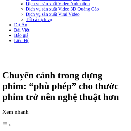
Dịch vụ sản xuất Video Animation
Dịch vụ sản xuất Video 3D Quảng Cáo
Dịch vụ sản xuất Viral Video
Tất cả dịch vụ
Dự Án
Bài Viết
Báo giá
Liên Hệ
Chuyển cảnh trong dựng
phim: “phù phép” cho thước
phim trở nên nghệ thuật hơn
Xem nhanh