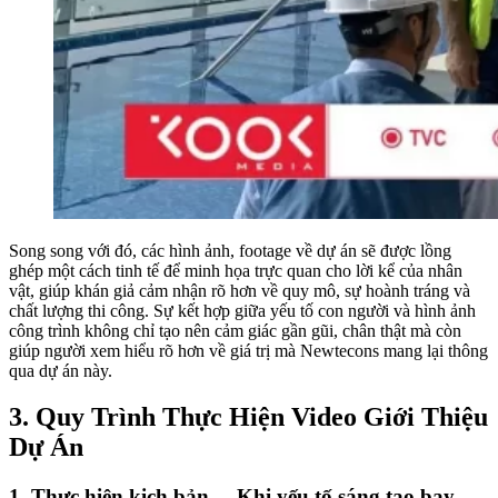
Song song với đó, các hình ảnh, footage về dự án sẽ được lồng
ghép một cách tinh tế để minh họa trực quan cho lời kể của nhân
vật, giúp khán giả cảm nhận rõ hơn về quy mô, sự hoành tráng và
chất lượng thi công. Sự kết hợp giữa yếu tố con người và hình ảnh
công trình không chỉ tạo nên cảm giác gần gũi, chân thật mà còn
giúp người xem hiểu rõ hơn về giá trị mà Newtecons mang lại thông
qua dự án này.
3.
Quy Trình Thực Hiện Video Giới Thiệu
Dự Án
1.
Thực hiện kịch bản – Khi yếu tố sáng tạo bay