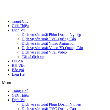
Trang Chủ
Giới Thiệu
Dịch Vụ
Dịch vụ sản xuất Phim Doanh Nghiệp
Dịch vụ sản xuất TVC Quảng Cáo
Dịch vụ sản xuất Video Animation
Dịch vụ sản xuất Video 3D Quảng Cáo
Dịch vụ sản xuất Viral Video
Tất cả dịch vụ
Dự Án
Bài Viết
Báo giá
Liên Hệ
Menu
Trang Chủ
Giới Thiệu
Dịch Vụ
Dịch vụ sản xuất Phim Doanh Nghiệp
Dịch vụ sản xuất TVC Quảng Cáo