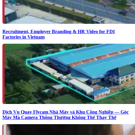
Recruitment, Employer Branding & HR Video for FDI
Factories in Vietnam
Dịch Vụ Quay Flycam Nhà Máy và Khu Công Nghiệp — Góc
Máy Mà Camera Thông Thường Không Thể Thay Thế