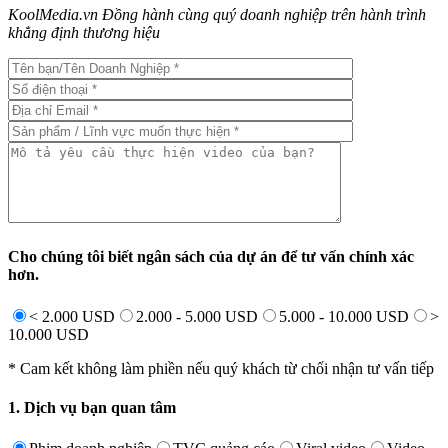
KoolMedia.vn Đồng hành cùng quý doanh nghiệp trên hành trình
khẳng định thương hiệu
Cho chúng tôi biết ngân sách của dự án để tư vấn chính xác
hơn.
< 2.000 USD
2.000 - 5.000 USD
5.000 - 10.000 USD
>
10.000 USD
* Cam kết không làm phiền nếu quý khách từ chối nhận tư vấn tiếp
1. Dịch vụ bạn quan tâm