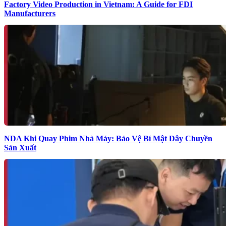
Factory Video Production in Vietnam: A Guide for FDI
Manufacturers
NDA Khi Quay Phim Nhà Máy: Bảo Vệ Bí Mật Dây Chuyền
Sản Xuất