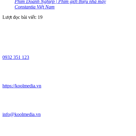
Phim Doanh Nghiệp | Phim giới thiệu nhà máy
Constantia Việt Nam
Lượt đọc bài viết:
19
0932 351 123
https://koolmedia.vn
info@koolmedia.vn