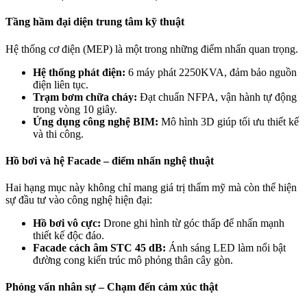
Tầng hầm đại diện trung tâm kỹ thuật
Hệ thống cơ điện (MEP) là một trong những điểm nhấn quan trọng.
Hệ thống phát điện:
6 máy phát 2250KVA, đảm bảo nguồn
điện liên tục.
Trạm bơm chữa cháy:
Đạt chuẩn NFPA, vận hành tự động
trong vòng 10 giây.
Ứng dụng công nghệ BIM:
Mô hình 3D giúp tối ưu thiết kế
và thi công.
Hồ bơi và hệ Facade – điểm nhấn nghệ thuật
Hai hạng mục này không chỉ mang giá trị thẩm mỹ mà còn thể hiện
sự đầu tư vào công nghệ hiện đại:
Hồ bơi vô cực:
Drone ghi hình từ góc thấp để nhấn mạnh
thiết kế độc đáo.
Facade cách âm STC 45 dB:
Ánh sáng LED làm nổi bật
đường cong kiến trúc mô phỏng thân cây gòn.
Phỏng vấn nhân sự – Chạm đến cảm xúc thật