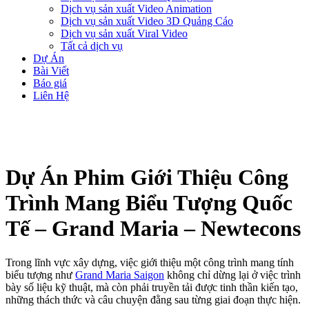
Dịch vụ sản xuất Video Animation
Dịch vụ sản xuất Video 3D Quảng Cáo
Dịch vụ sản xuất Viral Video
Tất cả dịch vụ
Dự Án
Bài Viết
Báo giá
Liên Hệ
Dự Án Phim Giới Thiệu Công
Trình Mang Biểu Tượng Quốc
Tế – Grand Maria – Newtecons
Trong lĩnh vực xây dựng, việc giới thiệu một công trình mang tính
biểu tượng như
Grand Maria Saigon
không chỉ dừng lại ở việc trình
bày số liệu kỹ thuật, mà còn phải truyền tải được tinh thần kiến tạo,
những thách thức và câu chuyện đằng sau từng giai đoạn thực hiện.