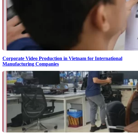
Corporate Video Production in Vietnam for International
Manufacturing Companies