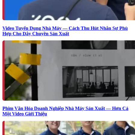
Video Tuyển Dụng Nhà Máy — Cách Thu Hút Nhân Sự Phù
Hợp Cho Dây Chuyền Sản Xuất
Phim Văn Hóa Doanh Nghiệp Nhà Máy Sản Xuất — Hơn Cả
Một Video Giới Thiệu