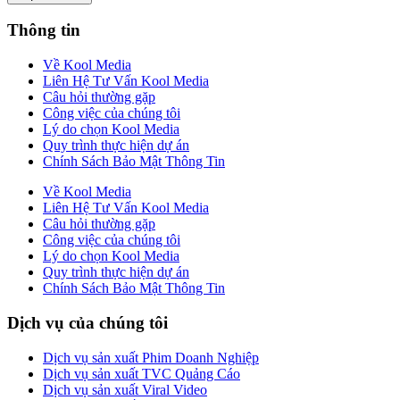
Thông tin
Về Kool Media
Liên Hệ Tư Vấn Kool Media
Câu hỏi thường gặp
Công việc của chúng tôi
Lý do chọn Kool Media
Quy trình thực hiện dự án
Chính Sách Bảo Mật Thông Tin
Về Kool Media
Liên Hệ Tư Vấn Kool Media
Câu hỏi thường gặp
Công việc của chúng tôi
Lý do chọn Kool Media
Quy trình thực hiện dự án
Chính Sách Bảo Mật Thông Tin
Dịch vụ của chúng tôi
Dịch vụ sản xuất Phim Doanh Nghiệp
Dịch vụ sản xuất TVC Quảng Cáo
Dịch vụ sản xuất Viral Video