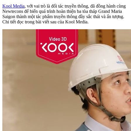
Kool Media
, với vai trò là đối tác truyền thông, đã đồng hành cùng
Newtecons để biến quá trình hoàn thiện ba tòa tháp Grand Maria
Saigon thành một tác phẩm truyền thông đầy sắc thái và ấn tượng.
Chi tiết đọc trong bài viết sau của Kool Media.