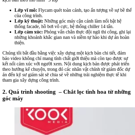
Lớp vĩ mô:
Flycam quét toàn cảnh, tạo ấn tượng về sự bề thế
của công trình.
Lớp kỹ thuật:
Những góc máy cận cảnh làm nổi bật hệ
thống facade, hồ bơi vô cực, hệ thống chiller 14 tấn.
Lớp cảm xúc:
Phỏng vấn chân thực đội ngũ thi công, ghi lại
những khoảnh khắc gian nan và niềm tự hào khi dự án hoàn
thiện.
Chúng tôi bắt đầu bằng việc xây dựng một kịch bản chi tiết, đảm
bảo video không chỉ mang tính chất giới thiệu mà còn tạo được sự
kết nối cảm xúc với người xem. Nội dung kịch bản được phát triển
theo hướng kể chuyện, trong đó các nhân vật chính từ giám đốc dự
án đến kỹ sư giám sát sẽ chia sẻ về những trải nghiệm thực tế khi
tham gia xây dựng công trình.
2. Quá trình shooting – Chắt lọc tinh hoa từ những
góc máy