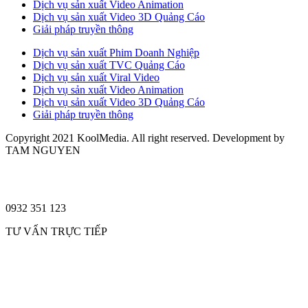
Dịch vụ sản xuất Video Animation
Dịch vụ sản xuất Video 3D Quảng Cáo
Giải pháp truyền thông
Dịch vụ sản xuất Phim Doanh Nghiệp
Dịch vụ sản xuất TVC Quảng Cáo
Dịch vụ sản xuất Viral Video
Dịch vụ sản xuất Video Animation
Dịch vụ sản xuất Video 3D Quảng Cáo
Giải pháp truyền thông
Copyright 2021 KoolMedia. All right reserved. Development by
TAM NGUYEN
0932 351 123
TƯ VẤN TRỰC TIẾP