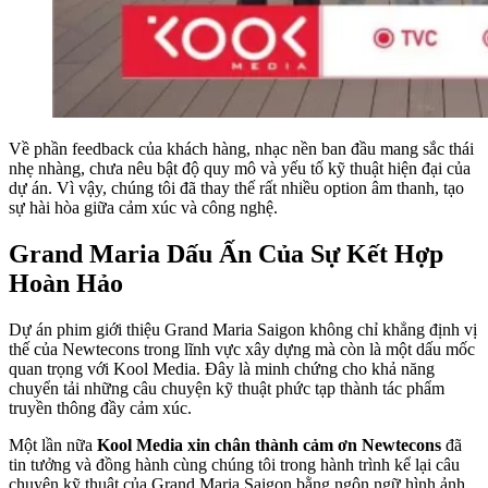
Về phần feedback của khách hàng, nhạc nền ban đầu mang sắc thái
nhẹ nhàng, chưa nêu bật độ quy mô và yếu tố kỹ thuật hiện đại của
dự án. Vì vậy, chúng tôi đã thay thế rất nhiều option âm thanh, tạo
sự hài hòa giữa cảm xúc và công nghệ.
Grand Maria Dấu Ấn Của Sự Kết Hợp
Hoàn Hảo
Dự án phim giới thiệu Grand Maria Saigon không chỉ khẳng định vị
thế của Newtecons trong lĩnh vực xây dựng mà còn là một dấu mốc
quan trọng với Kool Media. Đây là minh chứng cho khả năng
chuyển tải những câu chuyện kỹ thuật phức tạp thành tác phẩm
truyền thông đầy cảm xúc.
Một lần nữa
Kool Media xin chân thành cảm ơn Newtecons
đã
tin tưởng và đồng hành cùng chúng tôi trong hành trình kể lại câu
chuyện kỹ thuật của Grand Maria Saigon bằng ngôn ngữ hình ảnh.