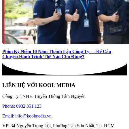
Phim Kỷ Niệm 10 Năm Thành Lập Công Ty — Kể Câu
Chuyện Hành Trình Thế Nào Cho Đúng?
LIÊN HỆ VỚI KOOL MEDIA
Công Ty TNHH Truyền Thông Tâm Nguyên
Phone: 0932 351 123
Email: info@koolmedia.vn
VP: 34 Nguyễn Trọng Lội, Phường Tân Sơn Nhất, Tp. HCM