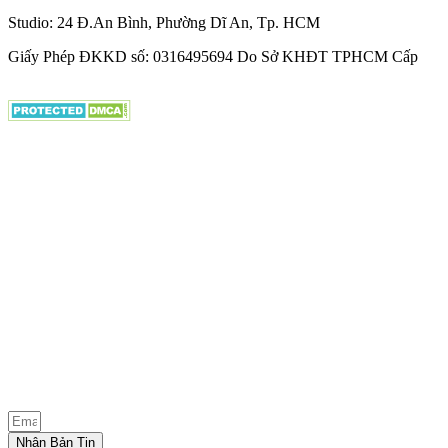
Studio: 24 Đ.An Bình, Phường Dĩ An, Tp. HCM
Giấy Phép ĐKKD số: 0316495694 Do Sở KHĐT TPHCM Cấp
Nhận Bản Tin