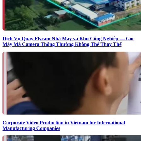
Dịch Vụ Quay Flycam Nhà Máy và Khu Công Nghiệp — Góc
Máy Mà Camera Thông Thường Không Thể Thay Thế
Corporate Video Production in Vietnam for International
Manufacturing Companies