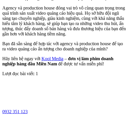
Agency và production house đóng vai trò vô cùng quan trọng trong
quá trình sản xuất video quảng cáo hiệu quả. Họ sở hữu đội ngũ
sáng tạo chuyên nghiệp, giàu kinh nghiệm, cùng với khả năng thấu
hiểu tâm lý khách hàng, sẽ giúp bạn tạo ra những video thu hút, ấn
tượng, thúc đẩy doanh số bán hàng và đưa thương hiệu của bạn đến
gần hơn với khách hàng tiềm năng.
Bạn đã sẵn sàng để hợp tác với agency và production house để tạo
ra video quảng cáo ấn tượng cho doanh nghiệp của mình?
Hãy liên hệ ngay với
Kool Media
–
đơn vị làm phim doanh
nghiệp hàng đầu Miền Nam
để được tư vấn miễn phí!
Lượt đọc bài viết:
1
0932 351 123