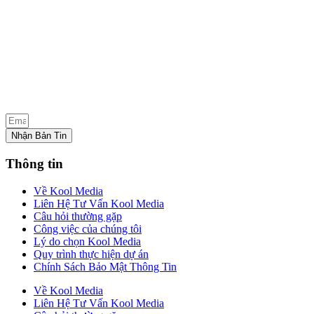
Nhận Bản Tin
Thông tin
Về Kool Media
Liên Hệ Tư Vấn Kool Media
Câu hỏi thường gặp
Công việc của chúng tôi
Lý do chọn Kool Media
Quy trình thực hiện dự án
Chính Sách Bảo Mật Thông Tin
Về Kool Media
Liên Hệ Tư Vấn Kool Media