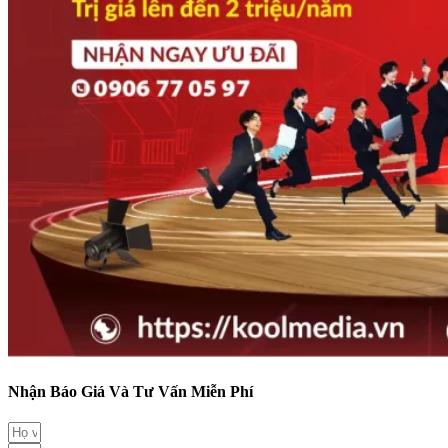
Nhận Báo Giá Và Tư Vấn Miễn Phí