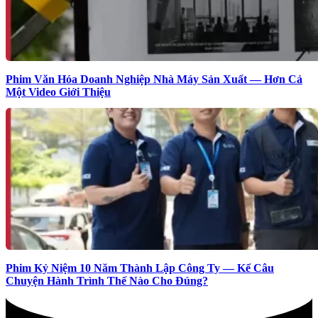
Phim Văn Hóa Doanh Nghiệp Nhà Máy Sản Xuất — Hơn Cả
Một Video Giới Thiệu
Phim Kỷ Niệm 10 Năm Thành Lập Công Ty — Kể Câu
Chuyện Hành Trình Thế Nào Cho Đúng?