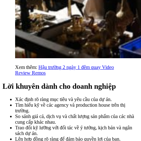
Xem thêm:
Hậu trường 2 ngày 1 đêm quay Video
Review Remos
Lời khuyên dành cho doanh nghiệp
Xác định rõ ràng mục tiêu và yêu cầu của dự án.
Tìm hiểu kỹ về các agency và production house trên thị
trường.
So sánh giá cả, dịch vụ và chất lượng sản phẩm của các nhà
cung cấp khác nhau.
Trao đổi kỹ lưỡng với đối tác về ý tưởng, kịch bản và ngân
sách dự án.
Lên hợp đồng rõ ràng để đảm bảo quyền lợi của bạn.