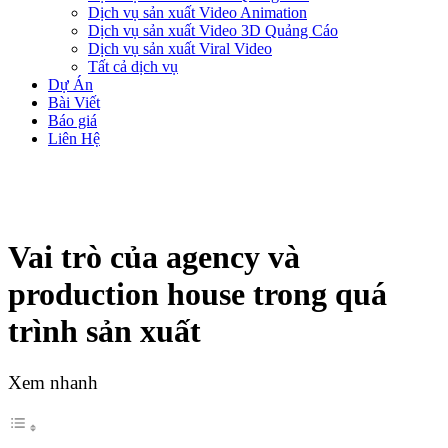
Dịch vụ sản xuất Video Animation
Dịch vụ sản xuất Video 3D Quảng Cáo
Dịch vụ sản xuất Viral Video
Tất cả dịch vụ
Dự Án
Bài Viết
Báo giá
Liên Hệ
Vai trò của agency và
production house trong quá
trình sản xuất
Xem nhanh