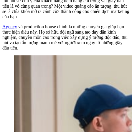
thu hút sự chú ý của khách hàng tiềm năng chỉ trong vài giây đầu
tiên là vô cùng quan trọng? Một video quảng cáo ấn tượng, thu hút
sẽ là chìa khóa mở ra cánh cửa thành công cho chiến dịch marketing
của bạn.
Agency
và production house chính là những chuyên gia giúp bạn
thực hiện điều này. Họ sở hữu đội ngũ sáng tạo dày dặn kinh
nghiệm, chuyên môn cao trong việc xây dựng ý tưởng độc đáo, thu
hút và tạo ấn tượng mạnh mẽ với người xem ngay từ những giây
đầu tiên.