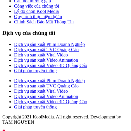
Câu hỏi thường gặp
Công việc của chúng tôi
Lý do chọn Kool Media
Quy trình thực hiện dự án
Chính Sách Bảo Mật Thông Tin
Dịch vụ của chúng tôi
Dịch vụ sản xuất Phim Doanh Nghiệp
Dịch vụ sản xuất TVC Quảng Cáo
Dịch vụ sản xuất Viral Video
Dịch vụ sản xuất Video Animation
Dịch vụ sản xuất Video 3D Quảng Cáo
Giải pháp truyền thông
Dịch vụ sản xuất Phim Doanh Nghiệp
Dịch vụ sản xuất TVC Quảng Cáo
Dịch vụ sản xuất Viral Video
Dịch vụ sản xuất Video Animation
Dịch vụ sản xuất Video 3D Quảng Cáo
Giải pháp truyền thông
Copyright 2021 KoolMedia. All right reserved. Development by
TAM NGUYEN