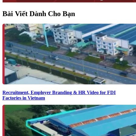
Bài Viết Dành Cho Bạn
Recruitment, Employer Branding & HR Video for FDI
Factories in Vietnam