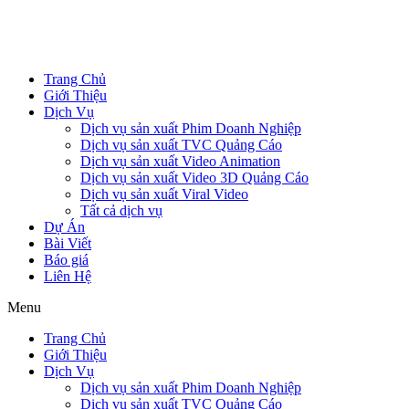
Trang Chủ
Giới Thiệu
Dịch Vụ
Dịch vụ sản xuất Phim Doanh Nghiệp
Dịch vụ sản xuất TVC Quảng Cáo
Dịch vụ sản xuất Video Animation
Dịch vụ sản xuất Video 3D Quảng Cáo
Dịch vụ sản xuất Viral Video
Tất cả dịch vụ
Dự Án
Bài Viết
Báo giá
Liên Hệ
Menu
Trang Chủ
Giới Thiệu
Dịch Vụ
Dịch vụ sản xuất Phim Doanh Nghiệp
Dịch vụ sản xuất TVC Quảng Cáo