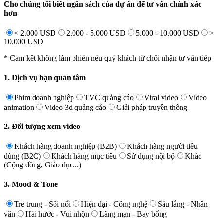
Cho chúng tôi biết ngân sách của dự án để tư vấn chính xác
hơn.
< 2.000 USD
2.000 - 5.000 USD
5.000 - 10.000 USD
>
10.000 USD
* Cam kết không làm phiền nếu quý khách từ chối nhận tư vấn tiếp
1. Dịch vụ bạn quan tâm
Phim doanh nghiệp
TVC quảng cáo
Viral video
Video
animation
Video 3d quảng cáo
Giải pháp truyền thông
2. Đối tượng xem video
Khách hàng doanh nghiệp (B2B)
Khách hàng người tiêu
dùng (B2C)
Khách hàng mục tiêu
Sử dụng nội bộ
Khác
(Cộng đồng, Giáo dục...)
3. Mood & Tone
Trẻ trung - Sôi nổi
Hiện đại - Công nghệ
Sâu lắng - Nhân
văn
Hài hước - Vui nhộn
Lãng mạn - Bay bổng