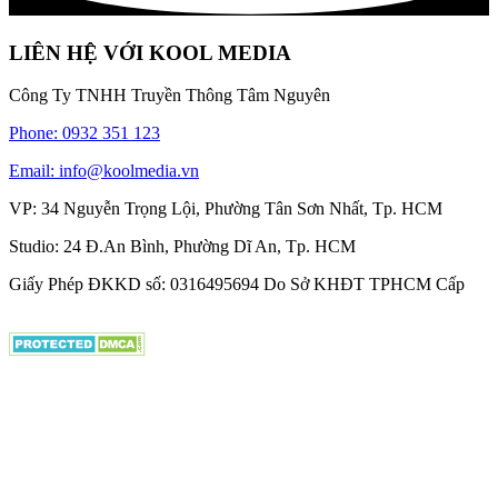
LIÊN HỆ VỚI KOOL MEDIA
Công Ty TNHH Truyền Thông Tâm Nguyên
Phone: 0932 351 123
Email: info@koolmedia.vn
VP: 34 Nguyễn Trọng Lội, Phường Tân Sơn Nhất, Tp. HCM
Studio: 24 Đ.An Bình, Phường Dĩ An, Tp. HCM
Giấy Phép ĐKKD số: 0316495694 Do Sở KHĐT TPHCM Cấp