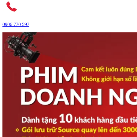
0906 770 597