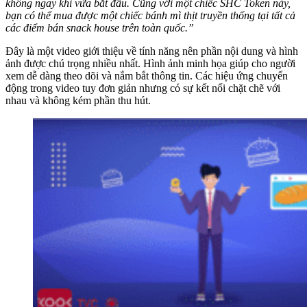
không ngay khi vừa bắt đầu. Cũng với một chiếc SHC Token này,
bạn có thể mua được một chiếc bánh mì thịt truyền thống tại tất cả
các điểm bán snack house trên toàn quốc.”
Đây là một video giới thiệu về tính năng nên phần nội dung và hình
ảnh được chú trọng nhiều nhất. Hình ảnh minh họa giúp cho người
xem dễ dàng theo dõi và nắm bắt thông tin. Các hiệu ứng chuyển
động trong video tuy đơn giản nhưng có sự kết nối chặt chẽ với
nhau và không kém phần thu hút.