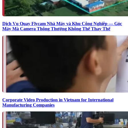
Dịch Vụ Quay Flycam Nhà Máy và Khu Công Nghiệp — Góc
Máy Mà Camera Thông Thường Không Thể Thay Thế
Corporate Video Production in Vietnam for International
Manufacturing Companies