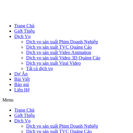
Trang Chủ
Giới Thiệu
Dịch Vụ
Dịch vụ sản xuất Phim Doanh Nghiệp
Dịch vụ sản xuất TVC Quảng Cáo
Dịch vụ sản xuất Video Animation
Dịch vụ sản xuất Video 3D Quảng Cáo
Dịch vụ sản xuất Viral Video
Tất cả dịch vụ
Dự Án
Bài Viết
Báo giá
Liên Hệ
Menu
Trang Chủ
Giới Thiệu
Dịch Vụ
Dịch vụ sản xuất Phim Doanh Nghiệp
Dịch vụ sản xuất TVC Quảng Cáo