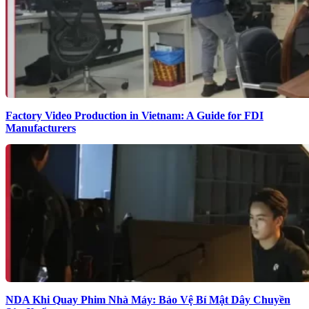
Factory Video Production in Vietnam: A Guide for FDI
Manufacturers
NDA Khi Quay Phim Nhà Máy: Bảo Vệ Bí Mật Dây Chuyền