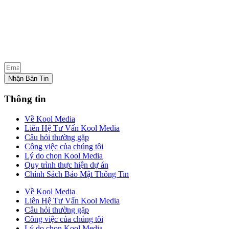
Nhận Bản Tin
Thông tin
Về Kool Media
Liên Hệ Tư Vấn Kool Media
Câu hỏi thường gặp
Công việc của chúng tôi
Lý do chọn Kool Media
Quy trình thực hiện dự án
Chính Sách Bảo Mật Thông Tin
Về Kool Media
Liên Hệ Tư Vấn Kool Media
Câu hỏi thường gặp
Công việc của chúng tôi
Lý do chọn Kool Media