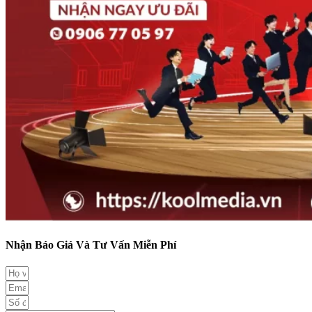
Nhận Báo Giá Và Tư Vấn Miễn Phí