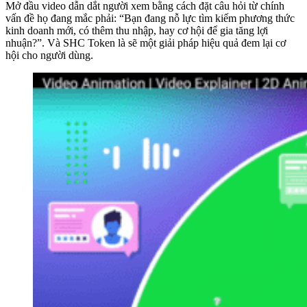
Mở đầu video dẫn dắt người xem bằng cách đặt câu hỏi từ chính
vấn đề họ đang mắc phải: “Bạn đang nỗ lực tìm kiếm phương thức
kinh doanh mới, có thêm thu nhập, hay cơ hội để gia tăng lợi
nhuận?”. Và SHC Token là sẽ một giải pháp hiệu quả đem lại cơ
hội cho người dùng.