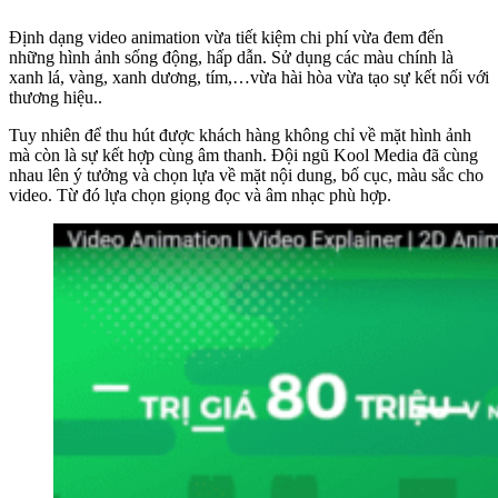
Định dạng video animation vừa tiết kiệm chi phí vừa đem đến
những hình ảnh sống động, hấp dẫn. Sử dụng các màu chính là
xanh lá, vàng, xanh dương, tím,…vừa hài hòa vừa tạo sự kết nối với
thương hiệu..
Tuy nhiên để thu hút được khách hàng không chỉ về mặt hình ảnh
mà còn là sự kết hợp cùng âm thanh. Đội ngũ Kool Media đã cùng
nhau lên ý tưởng và chọn lựa về mặt nội dung, bố cục, màu sắc cho
video. Từ đó lựa chọn giọng đọc và âm nhạc phù hợp.