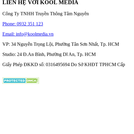
LIÊN HỆ VỚI KOOL MEDIA
Công Ty TNHH Truyền Thông Tâm Nguyên
Phone: 0932 351 123
Email: info@koolmedia.vn
VP: 34 Nguyễn Trọng Lội, Phường Tân Sơn Nhất, Tp. HCM
Studio: 24 Đ.An Bình, Phường Dĩ An, Tp. HCM
Giấy Phép ĐKKD số: 0316495694 Do Sở KHĐT TPHCM Cấp