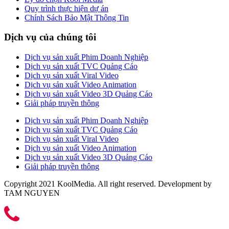
Quy trình thực hiện dự án
Chính Sách Bảo Mật Thông Tin
Dịch vụ của chúng tôi
Dịch vụ sản xuất Phim Doanh Nghiệp
Dịch vụ sản xuất TVC Quảng Cáo
Dịch vụ sản xuất Viral Video
Dịch vụ sản xuất Video Animation
Dịch vụ sản xuất Video 3D Quảng Cáo
Giải pháp truyền thông
Dịch vụ sản xuất Phim Doanh Nghiệp
Dịch vụ sản xuất TVC Quảng Cáo
Dịch vụ sản xuất Viral Video
Dịch vụ sản xuất Video Animation
Dịch vụ sản xuất Video 3D Quảng Cáo
Giải pháp truyền thông
Copyright 2021 KoolMedia. All right reserved. Development by
TAM NGUYEN