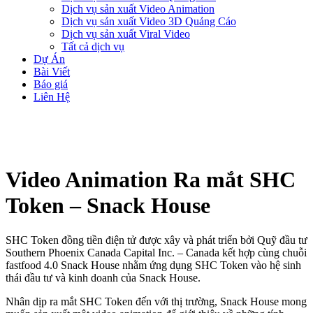
Dịch vụ sản xuất Video Animation
Dịch vụ sản xuất Video 3D Quảng Cáo
Dịch vụ sản xuất Viral Video
Tất cả dịch vụ
Dự Án
Bài Viết
Báo giá
Liên Hệ
Video Animation Ra mắt SHC
Token – Snack House
SHC Token đồng tiền điện tử được xây và phát triển bởi Quỹ đầu tư
Southern Phoenix Canada Capital Inc. – Canada kết hợp cùng chuỗi
fastfood 4.0 Snack House nhằm ứng dụng SHC Token vào hệ sinh
thái đầu tư và kinh doanh của Snack House.
Nhân dịp ra mắt SHC Token đến với thị trường, Snack House mong