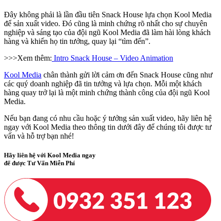
Đây không phải là lần đầu tiên Snack House lựa chọn Kool Media
để sản xuất video. Đó cũng là minh chứng rõ nhất cho sự chuyên
nghiệp và sáng tạo của đội ngũ Kool Media đã làm hài lòng khách
hàng và khiến họ tin tưởng, quay lại “tìm đến”.
>>>Xem thêm:
Intro Snack House – Video Animation
Kool Media
chân thành gửi lời cảm ơn đến Snack House cũng như
các quý doanh nghiệp đã tin tưởng và lựa chọn. Mỗi một khách
hàng quay trở lại là một minh chứng thành công của đội ngũ Kool
Media.
Nếu bạn đang có nhu cầu hoặc ý tưởng sản xuất video, hãy liên hệ
ngay với Kool Media theo thông tin dưới đây để chúng tôi được tư
vấn và hỗ trợ bạn nhé!
Hãy liên hệ với Kool Media ngay
để được Tư Vấn Miễn Phí