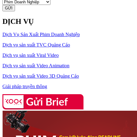
GỬI
DỊCH VỤ
Dịch Vụ Sản Xuất Phim Doanh Nghiệp
Dịch vụ sản xuất TVC Quảng Cáo
Dịch vụ sản xuất Viral Video
Dịch vụ sản xuất Video Animation
Dịch vụ sản xuất Video 3D Quảng Cáo
Giải pháp truyền thông