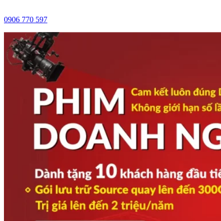
0906 770 597