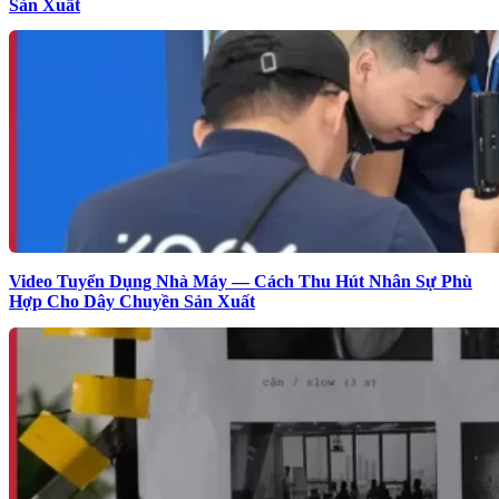
Sản Xuất
Video Tuyển Dụng Nhà Máy — Cách Thu Hút Nhân Sự Phù
Hợp Cho Dây Chuyền Sản Xuất