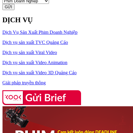
GỬI
DỊCH VỤ
Dịch Vụ Sản Xuất Phim Doanh Nghiệp
Dịch vụ sản xuất TVC Quảng Cáo
Dịch vụ sản xuất Viral Video
Dịch vụ sản xuất Video Animation
Dịch vụ sản xuất Video 3D Quảng Cáo
Giải pháp truyền thông