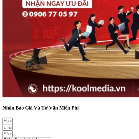
Nhận Báo Giá Và Tư Vấn Miễn Phí