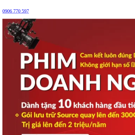
0906 770 597