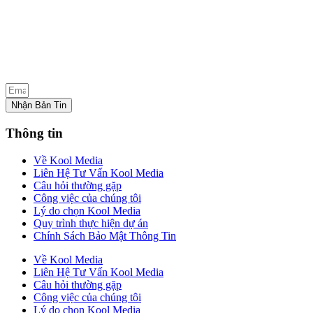
Nhận Bản Tin
Thông tin
Về Kool Media
Liên Hệ Tư Vấn Kool Media
Câu hỏi thường gặp
Công việc của chúng tôi
Lý do chọn Kool Media
Quy trình thực hiện dự án
Chính Sách Bảo Mật Thông Tin
Về Kool Media
Liên Hệ Tư Vấn Kool Media
Câu hỏi thường gặp
Công việc của chúng tôi
Lý do chọn Kool Media