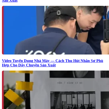
Sản Xuất
Video Tuyển Dụng Nhà Máy — Cách Thu Hút Nhân Sự Phù
Hợp Cho Dây Chuyền Sản Xuất