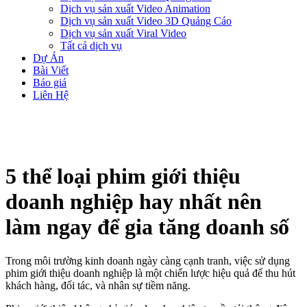
Dịch vụ sản xuất Video Animation
Dịch vụ sản xuất Video 3D Quảng Cáo
Dịch vụ sản xuất Viral Video
Tất cả dịch vụ
Dự Án
Bài Viết
Báo giá
Liên Hệ
5 thể loại phim giới thiệu
doanh nghiệp hay nhất nên
làm ngay để gia tăng doanh số
Trong môi trường kinh doanh ngày càng cạnh tranh, việc sử dụng
phim giới thiệu doanh nghiệp là một chiến lược hiệu quả để thu hút
khách hàng, đối tác, và nhân sự tiềm năng.