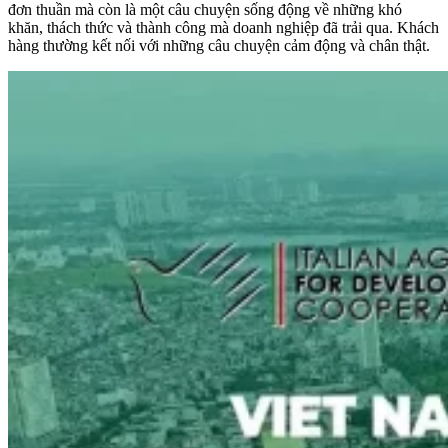
đơn thuần mà còn là một câu chuyện sống động về những khó
khăn, thách thức và thành công mà doanh nghiệp đã trải qua. Khách
hàng thường kết nối với những câu chuyện cảm động và chân thật.