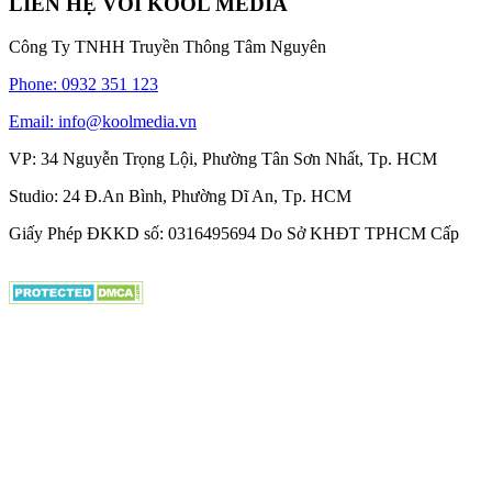
LIÊN HỆ VỚI KOOL MEDIA
Công Ty TNHH Truyền Thông Tâm Nguyên
Phone: 0932 351 123
Email: info@koolmedia.vn
VP: 34 Nguyễn Trọng Lội, Phường Tân Sơn Nhất, Tp. HCM
Studio: 24 Đ.An Bình, Phường Dĩ An, Tp. HCM
Giấy Phép ĐKKD số: 0316495694 Do Sở KHĐT TPHCM Cấp