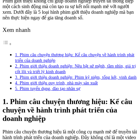
Phim giới thiệu không chỉ giúp doanh nghiệp truyền tải thông điệp
một cách sinh động mà còn tạo ra sự kết nối mạnh mẽ với người
xem. Dưới đây là 5 loại hình phim giới thiệu doanh nghiệp mà bạn
nên thực hiện ngay để gia tăng doanh số.
Xem nhanh
1. Phim câu chuyện thương hiệu: Kể câu chuyện về hành trình phát
triển của doanh nghiệp
2. Phim giới thiệu doanh nghiệp: Nêu bật sứ mệnh, tầm nhìn, giá trị
cốt lõi và triết lý kinh doanh
3. Phim giới thiệu doanh nghiệp: Phim kỷ niệm, tổng kết, vinh danh
4. Phim giới thiệu quy trình, nhà máy sản xuất
5. Phim tuyển dụng, đào tạo nhân sự
1. Phim câu chuyện thương hiệu: Kể câu
chuyện về hành trình phát triển của
doanh nghiệp
Phim câu chuyện thương hiệu là một công cụ mạnh mẽ để truyền tải
hành trình phát triển của doanh nghiệp. Đây không chỉ là một video