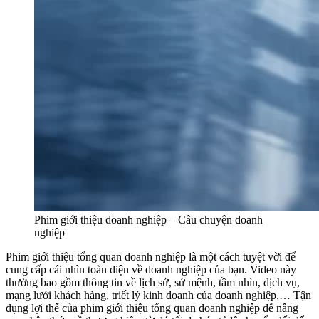
Phim giới thiệu doanh nghiệp – Câu chuyện doanh
nghiệp
Phim giới thiệu tổng quan doanh nghiệp là một cách tuyệt vời để
cung cấp cái nhìn toàn diện về doanh nghiệp của bạn. Video này
thường bao gồm thông tin về lịch sử, sứ mệnh, tầm nhìn, dịch vụ,
mạng lưới khách hàng, triết lý kinh doanh của doanh nghiệp,… Tận
dụng lợi thế của phim giới thiệu tổng quan doanh nghiệp để nâng