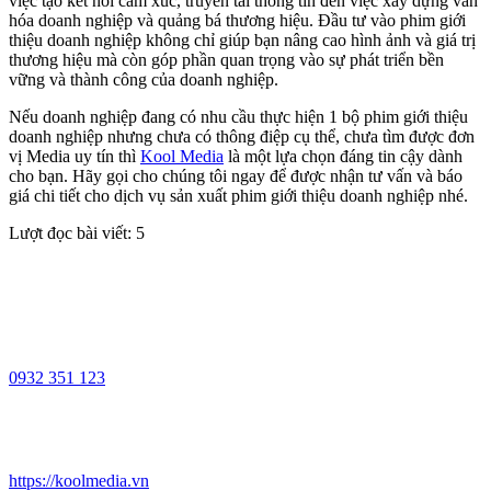
việc tạo kết nối cảm xúc, truyền tải thông tin đến việc xây dựng văn
hóa doanh nghiệp và quảng bá thương hiệu. Đầu tư vào phim giới
thiệu doanh nghiệp không chỉ giúp bạn nâng cao hình ảnh và giá trị
thương hiệu mà còn góp phần quan trọng vào sự phát triển bền
vững và thành công của doanh nghiệp.
Nếu doanh nghiệp đang có nhu cầu thực hiện 1 bộ phim giới thiệu
doanh nghiệp nhưng chưa có thông điệp cụ thể, chưa tìm được đơn
vị Media uy tín thì
Kool Media
là một lựa chọn đáng tin cậy dành
cho bạn. Hãy gọi cho chúng tôi ngay để được nhận tư vấn và báo
giá chi tiết cho dịch vụ sản xuất phim giới thiệu doanh nghiệp nhé.
Lượt đọc bài viết:
5
0932 351 123
https://koolmedia.vn