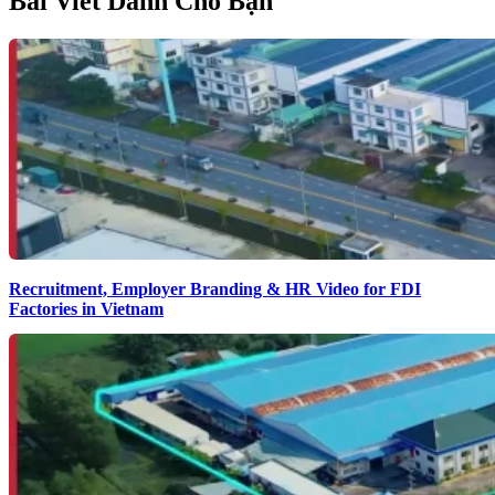
Bài Viết Dành Cho Bạn
Recruitment, Employer Branding & HR Video for FDI
Factories in Vietnam