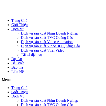
Trang Chủ
Giới Thiệu
Dịch Vụ
Dịch vụ sản xuất Phim Doanh Nghiệp
Dịch vụ sản xuất TVC Quảng Cáo
Dịch vụ sản xuất Video Animation
Dịch vụ sản xuất Video 3D Quảng Cáo
Dịch vụ sản xuất Viral Video
Tất cả dịch vụ
Dự Án
Bài Viết
Báo giá
Liên Hệ
Menu
Trang Chủ
Giới Thiệu
Dịch Vụ
Dịch vụ sản xuất Phim Doanh Nghiệp
Dịch vụ sản xuất TVC Quảng Cáo