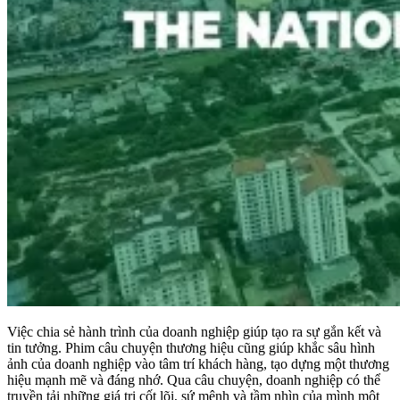
Việc chia sẻ hành trình của doanh nghiệp giúp tạo ra sự gắn kết và
tin tưởng. Phim câu chuyện thương hiệu cũng giúp khắc sâu hình
ảnh của doanh nghiệp vào tâm trí khách hàng, tạo dựng một thương
hiệu mạnh mẽ và đáng nhớ. Qua câu chuyện, doanh nghiệp có thể
truyền tải những giá trị cốt lõi, sứ mệnh và tầm nhìn của mình một