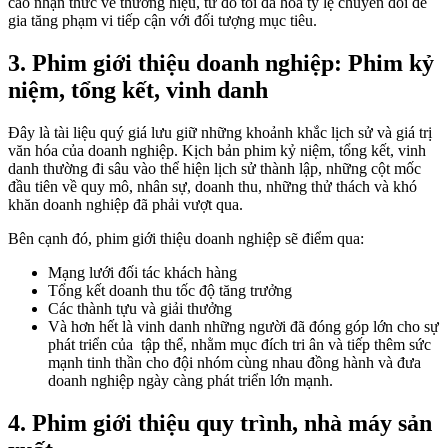
cao nhận thức về thương hiệu, từ đó tối đa hóa tỷ lệ chuyển đổi để
gia tăng phạm vi tiếp cận với đối tượng mục tiêu.
3. Phim giới thiệu doanh nghiệp: Phim kỷ
niệm, tổng kết, vinh danh
Đây là tài liệu quý giá lưu giữ những khoảnh khắc lịch sử và giá trị
văn hóa của doanh nghiệp. Kịch bản phim kỷ niệm, tổng kết, vinh
danh thường đi sâu vào thể hiện lịch sử thành lập, những cột mốc
đầu tiên về quy mô, nhân sự, doanh thu, những thử thách và khó
khăn doanh nghiệp đã phải vượt qua.
Bên cạnh đó, phim giới thiệu doanh nghiệp sẽ điểm qua:
Mạng lưới đối tác khách hàng
Tổng kết doanh thu tốc độ tăng trưởng
Các thành tựu và giải thưởng
Và hơn hết là vinh danh những người đã đóng góp lớn cho sự
phát triển của tập thể, nhằm mục đích tri ân và tiếp thêm sức
mạnh tinh thần cho đội nhóm cùng nhau đồng hành và đưa
doanh nghiệp ngày càng phát triển lớn mạnh.
4. Phim giới thiệu quy trình, nhà máy sản