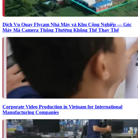
Dịch Vụ Quay Flycam Nhà Máy và Khu Công Nghiệp — Góc
Máy Mà Camera Thông Thường Không Thể Thay Thế
Corporate Video Production in Vietnam for International
Manufacturing Companies