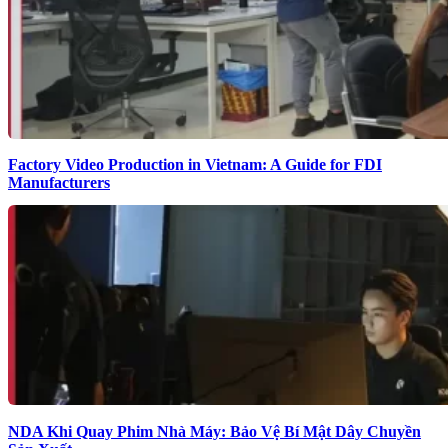
Factory Video Production in Vietnam: A Guide for FDI
Manufacturers
NDA Khi Quay Phim Nhà Máy: Bảo Vệ Bí Mật Dây Chuyền