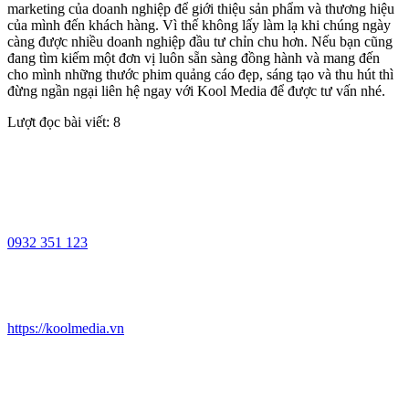
marketing của doanh nghiệp để giới thiệu sản phẩm và thương hiệu
của mình đến khách hàng. Vì thế không lấy làm lạ khi chúng ngày
càng được nhiều doanh nghiệp đầu tư chỉn chu hơn. Nếu bạn cũng
đang tìm kiếm một đơn vị luôn sẵn sàng đồng hành và mang đến
cho mình những thước phim quảng cáo đẹp, sáng tạo và thu hút thì
đừng ngần ngại liên hệ ngay với Kool Media để được tư vấn nhé.
Lượt đọc bài viết:
8
0932 351 123
https://koolmedia.vn