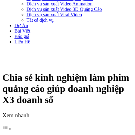
Dịch vụ sản xuất Video Animation
Dịch vụ sản xuất Video 3D Quảng Cáo
Dịch vụ sản xuất Viral Video
Tất cả dịch vụ
Dự Án
Bài Viết
Báo giá
Liên Hệ
Chia sẻ kinh nghiệm làm phim
quảng cáo giúp doanh nghiệp
X3 doanh số
Xem nhanh