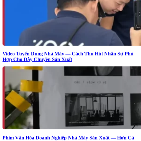
Video Tuyển Dụng Nhà Máy — Cách Thu Hút Nhân Sự Phù
Hợp Cho Dây Chuyền Sản Xuất
Phim Văn Hóa Doanh Nghiệp Nhà Máy Sản Xuất — Hơn Cả