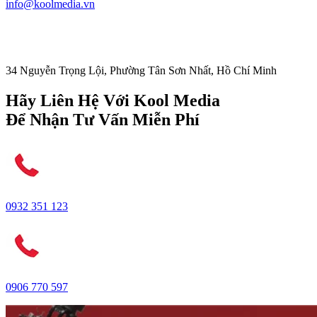
info@koolmedia.vn
34 Nguyễn Trọng Lội, Phường Tân Sơn Nhất, Hồ Chí Minh
Hãy Liên Hệ Với Kool Media
Để Nhận Tư Vấn Miễn Phí
0932 351 123
0906 770 597