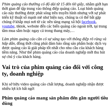
Phim quảng cáo thường có độ dài từ 15 đến 60 giây
, nhằm giới hạn
thời gian để tập trung vào thông điệp quảng cáo. Loại hình quảng
cáo này thường được phát sóng trên truyền hình nhưng với sự phát
triển kỹ thuật số mạnh mẽ như hiện nay, chúng ta có thể bắt gặp
chúng ở khắp mọi nơi từ các nền tảng mạng xã hội
facebook
,
youtube
, tiktok, website đến các biển quảng cáo ngoài trời, tại trung
tâm mua sắm hoặc ngay cả trong thang máy,…
Làm phim quảng cáo cần có sự sáng tạo với thông điệp rõ ràng và
hấp dẫn
, đồng thời cũng phải đảm bảo rằng sản phẩm hoặc dịch vụ
được quảng cáo là giải pháp tốt nhất cho nhu cầu của khách hàng
tiềm năng. Như thế phim quảng cáo của doanh nghiệp mới thu hút
sự chú ý của khách hàng.
Vai trò của phim quảng cáo đối với công
ty, doanh nghiệp
Khi sở hữu video quảng cáo chất lượng, doanh nghiệp nhận được
nhiều lợi ích bất ngờ:
Phim quảng cáo mang sản phẩm đến gần người tiêu
dùng