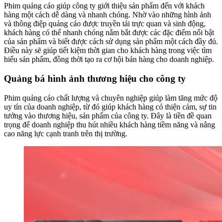
Phim quảng cáo giúp công ty giới thiệu sản phẩm đến với khách
hàng một cách dễ dàng và nhanh chóng. Nhờ vào những hình ảnh
và thông điệp quảng cáo được truyền tải trực quan và sinh động,
khách hàng có thể nhanh chóng nắm bắt được các đặc điểm nổi bật
của sản phẩm và biết được cách sử dụng sản phẩm một cách đầy đủ.
Điều này sẽ giúp tiết kiệm thời gian cho khách hàng trong việc tìm
hiểu sản phẩm, đồng thời tạo ra cơ hội bán hàng cho doanh nghiệp.
Quảng bá hình ảnh thương hiệu cho công ty
Phim quảng cáo chất lượng và chuyên nghiệp giúp làm tăng mức độ
uy tín của doanh nghiệp, từ đó giúp khách hàng có thiện cảm, sự tin
tưởng vào thương hiệu, sản phẩm của công ty. Đây là tiền đề quan
trọng để doanh nghiệp thu hút nhiều khách hàng tiềm năng và nâng
cao năng lực cạnh tranh trên thị trường.