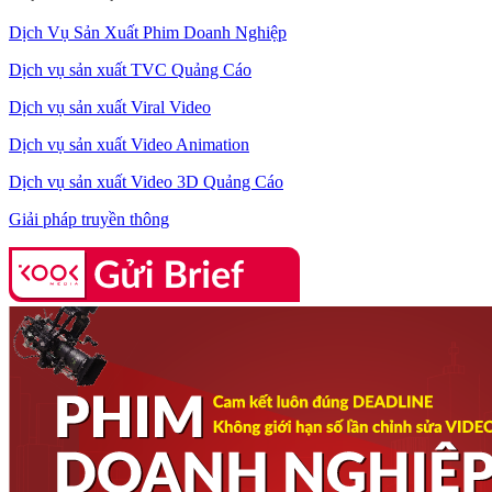
Dịch Vụ Sản Xuất Phim Doanh Nghiệp
Dịch vụ sản xuất TVC Quảng Cáo
Dịch vụ sản xuất Viral Video
Dịch vụ sản xuất Video Animation
Dịch vụ sản xuất Video 3D Quảng Cáo
Giải pháp truyền thông