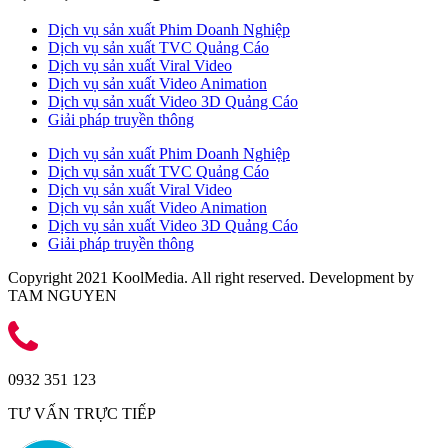
Dịch vụ sản xuất Phim Doanh Nghiệp
Dịch vụ sản xuất TVC Quảng Cáo
Dịch vụ sản xuất Viral Video
Dịch vụ sản xuất Video Animation
Dịch vụ sản xuất Video 3D Quảng Cáo
Giải pháp truyền thông
Dịch vụ sản xuất Phim Doanh Nghiệp
Dịch vụ sản xuất TVC Quảng Cáo
Dịch vụ sản xuất Viral Video
Dịch vụ sản xuất Video Animation
Dịch vụ sản xuất Video 3D Quảng Cáo
Giải pháp truyền thông
Copyright 2021 KoolMedia. All right reserved. Development by
TAM NGUYEN
0932 351 123
TƯ VẤN TRỰC TIẾP