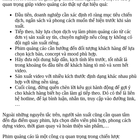
quan trọng giúp video quảng cáo thật sự đạt hiệu quả:
Đầu tiên, doanh nghiệp cần xác định rõ ràng mục tiêu chiến
dịch, ngân sách và phong cách muốn thể hiện trước khi sản
xuất.
Tiếp theo, hãy lựa chọn dịch vụ làm phim quảng cáo từ các
đơn vị sản xuất uy tín, chuyên nghiệp nếu công ty không có
đội ngũ sản xuất riêng.
Phim quảng cáo cần hướng đến đối tượng khách hàng để lựa
chọn kịch bản, concept và mood phù hợp.
Hãy đưa nội dung hấp dẫn, kịch tính lên trước, tốt nhất là
trong khoảng 6s đầu tiên để khách hàng tò mò và xem hết
video.
Sản xuất video với nhiều kích thước định dạng khác nhau phù
hợp với từng nền tảng.
Cuối cùng, đừng quên chèn lời kêu gọi hành động để gợi ý
cho khách hàng biết họ cần làm gì tiếp theo. Đó có thể là liên
hệ hotline, để lại bình luận, nhắn tin, truy cập vào đường link,
…
Ngoài những nguyên tắc trên, người sản xuất cũng cần quan tâm
đến địa điểm quay phim, lựa chọn diễn viên phù hợp, phong cách
dựng video, thời gian quay và hoàn thiện sản phẩm,…
Phim quảng cáo là một công cụ quan trọng trong chiến lược