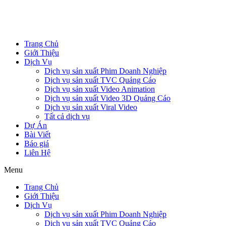
Trang Chủ
Giới Thiệu
Dịch Vụ
Dịch vụ sản xuất Phim Doanh Nghiệp
Dịch vụ sản xuất TVC Quảng Cáo
Dịch vụ sản xuất Video Animation
Dịch vụ sản xuất Video 3D Quảng Cáo
Dịch vụ sản xuất Viral Video
Tất cả dịch vụ
Dự Án
Bài Viết
Báo giá
Liên Hệ
Menu
Trang Chủ
Giới Thiệu
Dịch Vụ
Dịch vụ sản xuất Phim Doanh Nghiệp
Dịch vụ sản xuất TVC Quảng Cáo