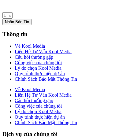
Nhận Bản Tin
Thông tin
Về Kool Media
Liên Hệ Tư Vấn Kool Media
Câu hỏi thường gặp
Công việc của chúng tôi
Lý do chọn Kool Media
Quy trình thực hiện dự án
Chính Sách Bảo Mật Thông Tin
Về Kool Media
Liên Hệ Tư Vấn Kool Media
Câu hỏi thường gặp
Công việc của chúng tôi
Lý do chọn Kool Media
Quy trình thực hiện dự án
Chính Sách Bảo Mật Thông Tin
Dịch vụ của chúng tôi