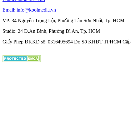
Email: info@koolmedia.vn
VP: 34 Nguyễn Trọng Lội, Phường Tân Sơn Nhất, Tp. HCM
Studio: 24 Đ.An Bình, Phường Dĩ An, Tp. HCM
Giấy Phép ĐKKD số: 0316495694 Do Sở KHĐT TPHCM Cấp