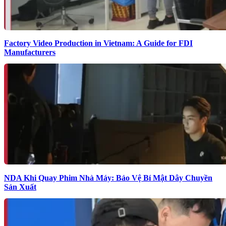
Factory Video Production in Vietnam: A Guide for FDI
Manufacturers
NDA Khi Quay Phim Nhà Máy: Bảo Vệ Bí Mật Dây Chuyền
Sản Xuất