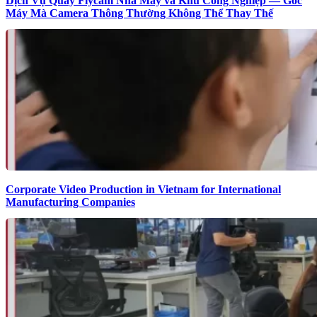
Dịch Vụ Quay Flycam Nhà Máy và Khu Công Nghiệp — Góc
Máy Mà Camera Thông Thường Không Thể Thay Thế
Corporate Video Production in Vietnam for International
Manufacturing Companies