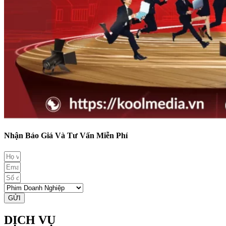
Nhận Báo Giá Và Tư Vấn Miễn Phí
GỬI
DỊCH VỤ