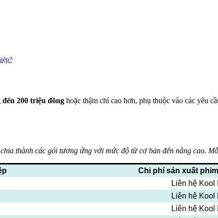
hiệp?
g đến 200 triệu đồng
hoặc thậm chí cao hơn, phụ thuộc vào các yêu cầu
chia thành các gói tương ứng với mức độ từ cơ bản đến nâng cao. Mỗi
ệp
Chi phí sản xuất phi
Liên hệ Kool
Liên hệ Kool
Liên hệ Kool