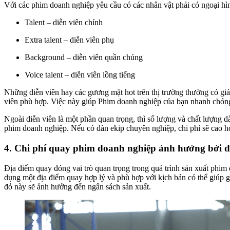
Với các phim doanh nghiệp yêu cầu có các nhân vật phải có ngoại hình
Talent – diễn viên chính
Extra talent – diễn viên phụ
Background – diễn viên quần chúng
Voice talent – diễn viên lồng tiếng
Những diễn viên hay các gương mặt hot trên thị trường thường có giá t
viên phù hợp. Việc này giúp Phim doanh nghiệp của bạn nhanh chóng 
Ngoài diễn viên là một phần quan trọng, thì số lượng và chất lượng 
phim doanh nghiệp. Nếu có dàn ekip chuyên nghiệp, chi phí sẽ cao hơ
4. Chi phí quay phim doanh nghiệp ảnh hưởng bởi đ
Địa điểm quay đóng vai trò quan trọng trong quá trình sản xuất phim
dụng một địa điểm quay hợp lý và phù hợp với kịch bản có thể giúp gi
đỏ này sẽ ảnh hưởng đến ngân sách sản xuất.