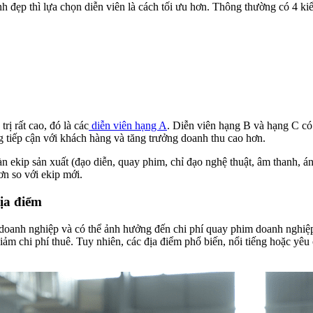
 đẹp thì lựa chọn diễn viên là cách tối ưu hơn. Thông thường có 4 kiể
rị rất cao, đó là các
diễn viên hạng A
. Diễn viên hạng B và hạng C có
tiếp cận với khách hàng và tăng trưởng doanh thu cao hơn.
dàn ekip sản xuất (đạo diễn, quay phim, chỉ đạo nghệ thuật, âm thanh, 
n so với ekip mới.
ịa điểm
 doanh nghiệp và có thể ảnh hưởng đến chi phí quay phim doanh nghiệp
ảm chi phí thuê. Tuy nhiên, các địa điểm phổ biến, nổi tiếng hoặc yêu 