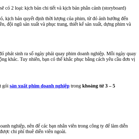
có 2 loại: kịch bản chi tiết và kịch bản phân cảnh (storyboard)
đó, kịch bản quyết định thời lượng của phim, từ đó ảnh hưởng đến
ên, đội ngũ sản xuất và phục trang, thiết kế sản xuất, dựng phim và
 đó phát sinh ra số ngày phải quay phim doanh nghiệp. Mỗi ngày quay
 động khác. Tuy nhiên, bạn có thể khắc phục bằng cách yêu cầu đơn vị
t gói
sản xuất phim doanh nghiệp
trong
khoảng từ 3 – 5
doanh nghiệp, nên để các bạn nhân viên trong công ty để làm diễn
được chi phí thuê diễn viên ngoài.