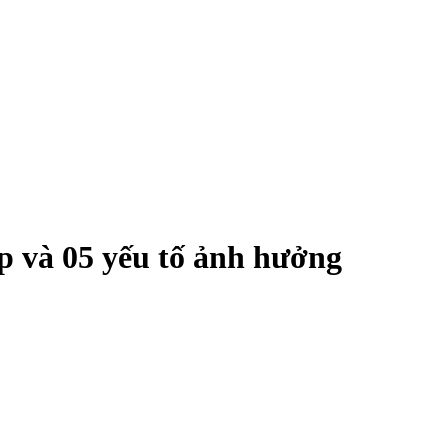
p và 05 yếu tố ảnh hưởng