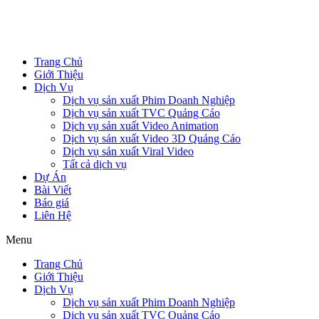
Trang Chủ
Giới Thiệu
Dịch Vụ
Dịch vụ sản xuất Phim Doanh Nghiệp
Dịch vụ sản xuất TVC Quảng Cáo
Dịch vụ sản xuất Video Animation
Dịch vụ sản xuất Video 3D Quảng Cáo
Dịch vụ sản xuất Viral Video
Tất cả dịch vụ
Dự Án
Bài Viết
Báo giá
Liên Hệ
Menu
Trang Chủ
Giới Thiệu
Dịch Vụ
Dịch vụ sản xuất Phim Doanh Nghiệp
Dịch vụ sản xuất TVC Quảng Cáo