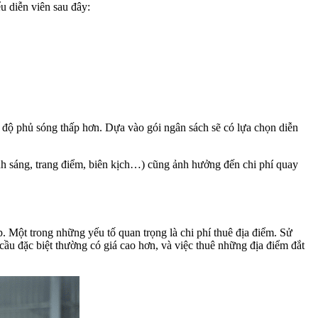
u diễn viên sau đây:
 độ phủ sóng thấp hơn. Dựa vào gói ngân sách sẽ có lựa chọn diễn
ánh sáng, trang điểm, biên kịch…) cũng ảnh hưởng đến chi phí quay
. Một trong những yếu tố quan trọng là chi phí thuê địa điểm. Sử
cầu đặc biệt thường có giá cao hơn, và việc thuê những địa điểm đắt