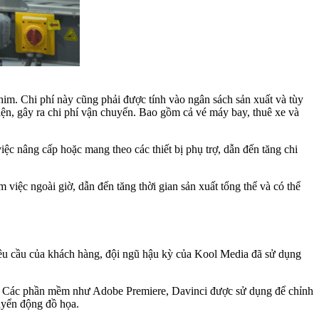
im. Chi phí này cũng phải được tính vào ngân sách sản xuất và tùy
iện, gây ra chi phí vận chuyển. Bao gồm cả vé máy bay, thuê xe và
iệc nâng cấp hoặc mang theo các thiết bị phụ trợ, dẫn đến tăng chi
việc ngoài giờ, dẫn đến tăng thời gian sản xuất tổng thể và có thể
yêu cầu của khách hàng, đội ngũ hậu kỳ của Kool Media đã sử dụng
ợp. Các phần mềm như Adobe Premiere, Davinci được sử dụng để chỉnh
uyển động đồ họa.