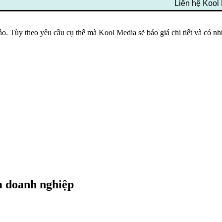
Liên hệ Kool
 Tùy theo yêu cầu cụ thể mà Kool Media sẽ báo giá chi tiết và có nh
m doanh nghiệp