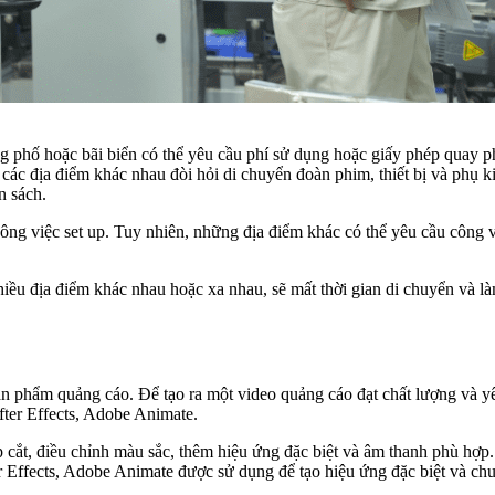
 phố hoặc bãi biển có thể yêu cầu phí sử dụng hoặc giấy phép quay ph
 các địa điểm khác nhau đòi hỏi di chuyển đoàn phim, thiết bị và phụ k
n sách.
 công việc set up. Tuy nhiên, những địa điểm khác có thể yêu cầu công v
ều địa điểm khác nhau hoặc xa nhau, sẽ mất thời gian di chuyển và làm 
ản phẩm quảng cáo. Để tạo ra một video quảng cáo đạt chất lượng và 
ter Effects, Adobe Animate.
ép cắt, điều chỉnh màu sắc, thêm hiệu ứng đặc biệt và âm thanh phù h
r Effects, Adobe Animate được sử dụng để tạo hiệu ứng đặc biệt và ch