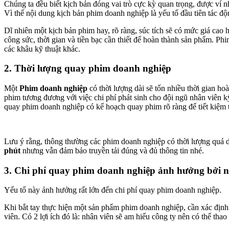
Chúng ta đều biết kịch bản đóng vai trò cực kỳ quan trọng, được ví
Vì thế nội dung kịch bản phim doanh nghiệp là yếu tố đầu tiên tác độ
Dĩ nhiên một kịch bản phim hay, rõ ràng, súc tích sẽ có mức giá cao
công sức, thời gian và tiền bạc cần thiết để hoàn thành sản phẩm. Phi
các khâu kỹ thuật khác.
2. Thời lượng quay phim doanh nghiệp
Một
Phim doanh nghiệp
có thời lượng dài sẽ tốn nhiều thời gian h
phim tương đương với việc chi phí phát sinh cho đội ngũ nhân viên kỹ
quay phim doanh nghiệp có kế hoạch quay phim rõ ràng để tiết kiệm 
Lưu ý rằng, thông thường các phim doanh nghiệp có thời lượng quá d
phút
nhưng vẫn đảm bảo truyền tải đúng và đủ thông tin nhé.
3. Chi phí quay phim doanh nghiệp ảnh hưởng bởi 
Yếu tố này ảnh hưởng rất lớn đến chi phí quay phim doanh nghiệp.
Khi bắt tay thực hiện một sản phẩm phim doanh nghiệp, cần xác định 
viên. Có 2 lợi ích đó là: nhân viên sẽ am hiểu công ty nên có thể tha